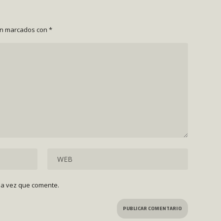
án marcados con
*
ma vez que comente.