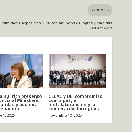
PRÓXIMO
Fratti cierra exposición rural con anuncios de logros y medidas
para el agro
ia Bullrich presentó
CELAC y UE: compromiso
uncia al Ministerio
con la paz, el
uridad y asumirá
multilateralismo y la
senadora
cooperación birregional
e 1, 2025
noviembre 10, 2025