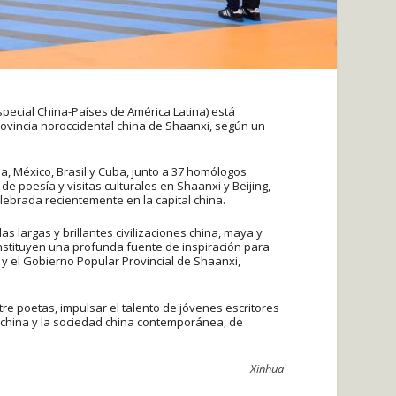
special China-Países de América Latina) está
ovincia noroccidental china de Shaanxi, según un
a, México, Brasil y Cuba, junto a 37 homólogos
de poesía y visitas culturales en Shaanxi y Beijing,
ebrada recientemente en la capital china.
las largas y brillantes civilizaciones china, maya y
stituyen una profunda fuente de inspiración para
 y el Gobierno Popular Provincial de Shaanxi,
re poetas, impulsar el talento de jóvenes escritores
l china y la sociedad china contemporánea, de
Xinhua