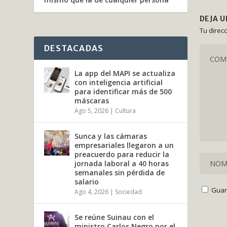
DEJA 
Tu direc
DESTACADAS
La app del MAPI se actualiza
con inteligencia artificial
para identificar más de 500
máscaras
Ago 5, 2026
|
Cultura
Sunca y las cámaras
empresariales llegaron a un
preacuerdo para reducir la
jornada laboral a 40 horas
semanales sin pérdida de
salario
Guar
Ago 4, 2026
|
Sociedad
Se reúne Suinau con el
ministro Carlos Negro por el