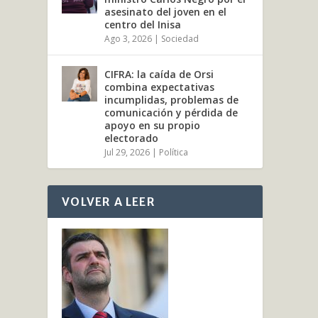
asesinato del joven en el
centro del Inisa
Ago 3, 2026
|
Sociedad
CIFRA: la caída de Orsi
combina expectativas
incumplidas, problemas de
comunicación y pérdida de
apoyo en su propio
electorado
Jul 29, 2026
|
Política
VOLVER A LEER