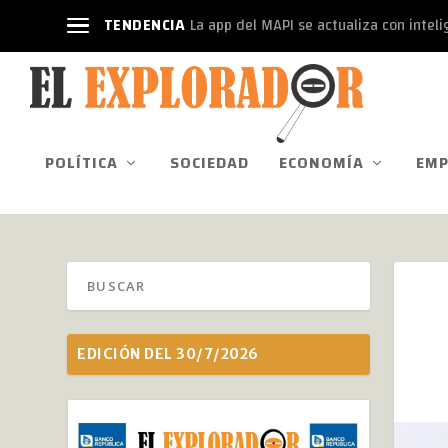
TENDENCIA
La app del MAPI se actualiza con intelige
POLÍTICA
SOCIEDAD
ECONOMÍA
EMP
EDICIÓN DEL 30/7/2026