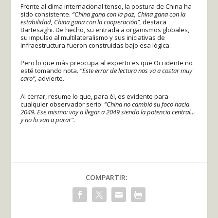
Frente al clima internacional tenso, la postura de China ha
sido consistente.
“China gana con la paz, China gana con la
estabilidad, China gana con la cooperación”,
destaca
Bartesaghi. De hecho, su entrada a organismos globales,
su impulso al multilateralismo y sus iniciativas de
infraestructura fueron construidas bajo esa lógica.
Pero lo que más preocupa al experto es que Occidente no
esté tomando nota.
“Este error de lectura nos va a costar muy
caro”,
advierte.
Al cerrar, resume lo que, para él, es evidente para
cualquier observador serio:
“China no cambió su foco hacia
2049. Ese mismo: voy a llegar a 2049 siendo la potencia central…
y no lo van a parar”.
COMPARTIR: