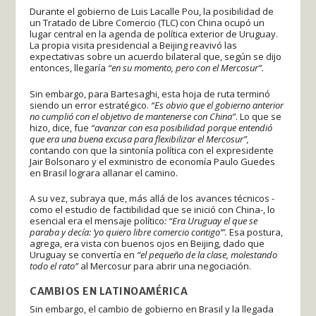
Durante el gobierno de Luis Lacalle Pou, la posibilidad de
un Tratado de Libre Comercio (TLC) con China ocupó un
lugar central en la agenda de política exterior de Uruguay.
La propia visita presidencial a Beijing reavivó las
expectativas sobre un acuerdo bilateral que, según se dijo
entonces, llegaría
“en su momento, pero con el Mercosur”.
Sin embargo, para Bartesaghi, esta hoja de ruta terminó
siendo un error estratégico.
“Es obvio que el gobierno anterior
no cumplió con el objetivo de mantenerse con China”
. Lo que se
hizo, dice, fue
“avanzar con esa posibilidad porque entendió
que era una buena excusa para flexibilizar el Mercosur”,
contando con que la sintonía política con el expresidente
Jair Bolsonaro y el exministro de economía Paulo Guedes
en Brasil lograra allanar el camino.
A su vez, subraya que, más allá de los avances técnicos -
como el estudio de factibilidad que se inició con China-, lo
esencial era el mensaje político
: “Era Uruguay el que se
paraba y decía: ‘yo quiero libre comercio contigo’”.
Esa postura,
agrega, era vista con buenos ojos en Beijing, dado que
Uruguay se convertía en
“el pequeño de la clase, molestando
todo el rato”
al Mercosur para abrir una negociación.
CAMBIOS EN LATINOAMÉRICA
Sin embargo, el cambio de gobierno en Brasil y la llegada