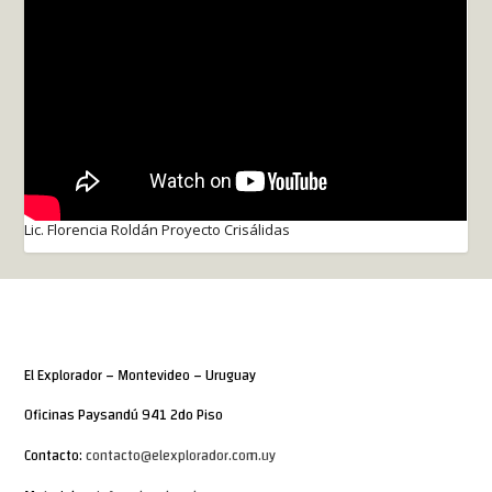
Lic. Florencia Roldán Proyecto Crisálidas
El Explorador – Montevideo – Uruguay
Oficinas Paysandú 941 2do Piso
Contacto:
contacto@elexplorador.com.uy