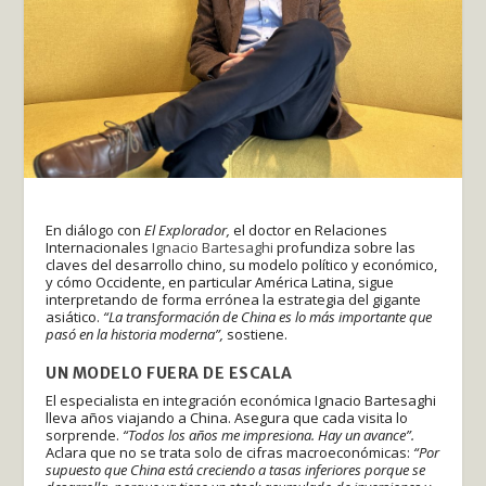
En diálogo con
El Explorador,
el doctor en Relaciones
Internacionales
Ignacio Bartesaghi
profundiza sobre las
claves del desarrollo chino, su modelo político y económico,
y cómo Occidente, en particular América Latina, sigue
interpretando de forma errónea la estrategia del gigante
asiático.
“La transformación de China es lo más importante que
pasó en la historia moderna”,
sostiene.
UN MODELO FUERA DE ESCALA
El especialista en integración económica Ignacio Bartesaghi
lleva años viajando a China. Asegura que cada visita lo
sorprende.
“Todos los años me impresiona. Hay un avance”.
Aclara que no se trata solo de cifras macroeconómicas:
“Por
supuesto que China está creciendo a tasas inferiores porque se