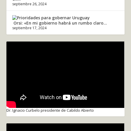
septiembre 26, 2024
Orsi: «En mi gobierno habrá un rumbo claro...
septiembre 17, 2024
Dr. Ignacio Curbelo presidente de Cabildo Abierto