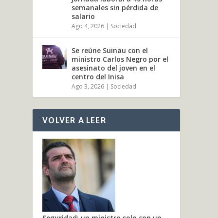
semanales sin pérdida de
salario
Ago 4, 2026
|
Sociedad
Se reúne Suinau con el
ministro Carlos Negro por el
asesinato del joven en el
centro del Inisa
Ago 3, 2026
|
Sociedad
VOLVER A LEER
Seguridad: un ministro solo con un