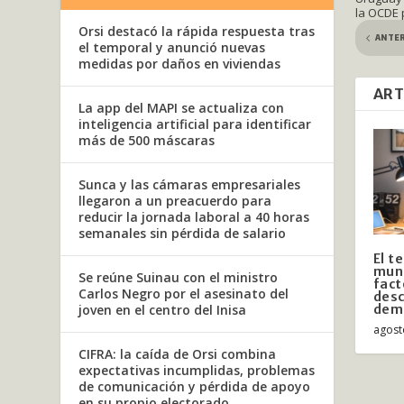
la OCDE 
Orsi destacó la rápida respuesta tras
ANTE
el temporal y anunció nuevas
medidas por daños en viviendas
ART
La app del MAPI se actualiza con
inteligencia artificial para identificar
más de 500 máscaras
Sunca y las cámaras empresariales
llegaron a un preacuerdo para
reducir la jornada laboral a 40 horas
semanales sin pérdida de salario
El t
mund
Se reúne Suinau con el ministro
fact
Carlos Negro por el asesinato del
desc
joven en el centro del Inisa
dem
agost
CIFRA: la caída de Orsi combina
expectativas incumplidas, problemas
de comunicación y pérdida de apoyo
en su propio electorado