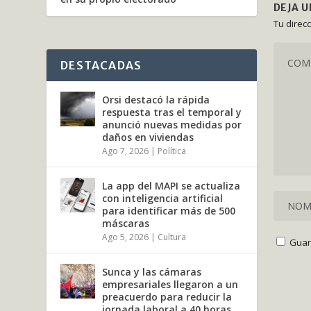
DEJA 
Tu direc
DESTACADAS
Orsi destacó la rápida
respuesta tras el temporal y
anunció nuevas medidas por
daños en viviendas
Ago 7, 2026
|
Política
La app del MAPI se actualiza
con inteligencia artificial
para identificar más de 500
máscaras
Ago 5, 2026
|
Cultura
Guar
Sunca y las cámaras
empresariales llegaron a un
preacuerdo para reducir la
jornada laboral a 40 horas