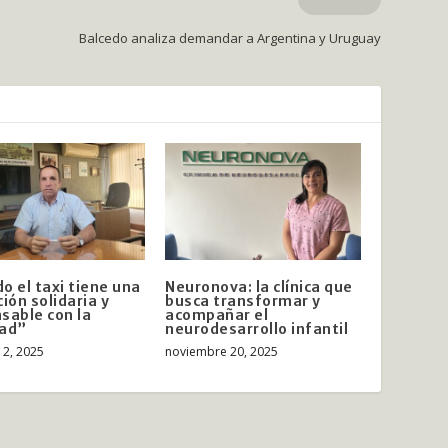
Balcedo analiza demandar a Argentina y Uruguay
o el taxi tiene una
Neuronova: la clínica que
ción solidaria y
busca transformar y
sable con la
acompañar el
dad”
neurodesarrollo infantil
12, 2025
noviembre 20, 2025