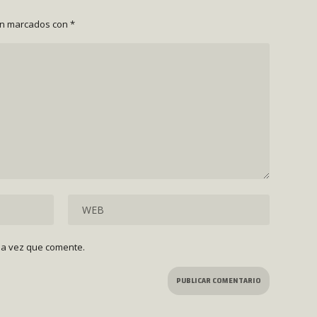
án marcados con
*
ma vez que comente.