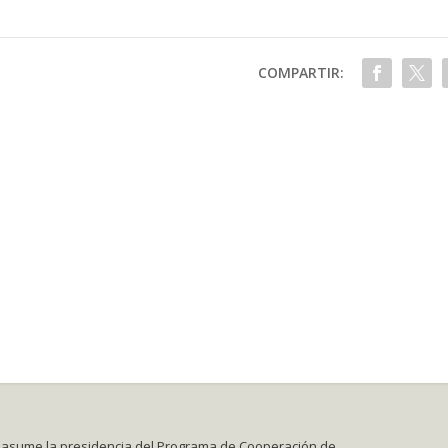
COMPARTIR:
asume la presidencia del Programa de Cooperación de