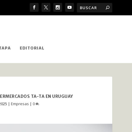
TAPA
EDITORIAL
UPERMERCADOS TA-TA EN URUGUAY
2025
|
Empresas
|
0