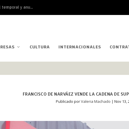
 temporal y anu...
RESAS
CULTURA
INTERNACIONALES
CONTRA
FRANCISCO DE NARVÁEZ VENDE LA CADENA DE S
Publicado por
Valeria Machado
|
Nov 13, 