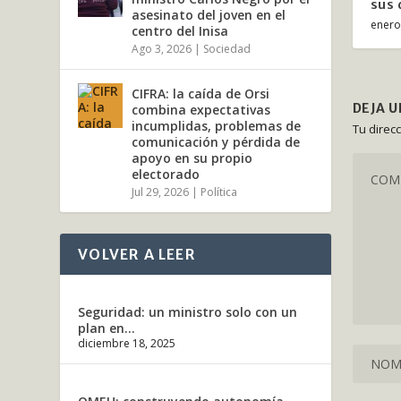
sus 
asesinato del joven en el
enero
centro del Inisa
Ago 3, 2026
|
Sociedad
CIFRA: la caída de Orsi
DEJA 
combina expectativas
incumplidas, problemas de
Tu direc
comunicación y pérdida de
apoyo en su propio
electorado
Jul 29, 2026
|
Política
VOLVER A LEER
Seguridad: un ministro solo con un
plan en...
diciembre 18, 2025