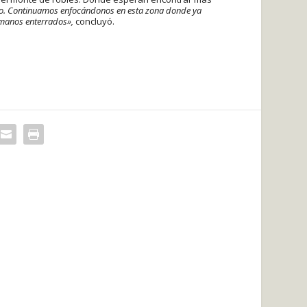
o. Continuamos enfocándonos en esta zona donde ya
manos enterrados»,
concluyó.