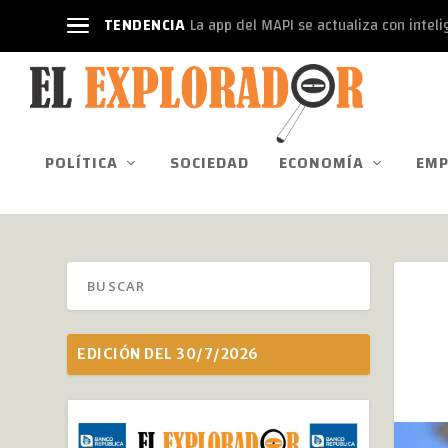
TENDENCIA
La app del MAPI se actualiza con intelige
POLÍTICA
SOCIEDAD
ECONOMÍA
EMP
EDICIÓN DEL 30/7/2026