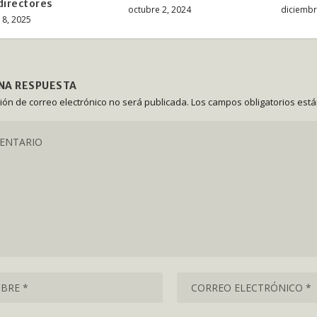
directores
octubre 2, 2024
diciembr
 8, 2025
UNA RESPUESTA
ción de correo electrónico no será publicada.
Los campos obligatorios est