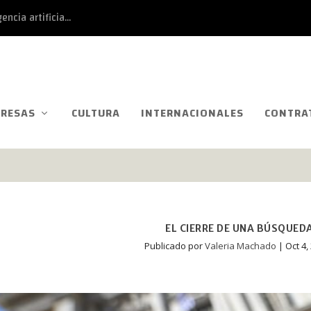
ncia artificia...
RESAS
CULTURA
INTERNACIONALES
CONTRA
EL CIERRE DE UNA BÚSQUED
Publicado por
Valeria Machado
|
Oct 4,