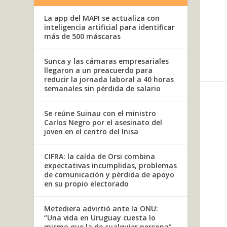
La app del MAPI se actualiza con
inteligencia artificial para identificar
más de 500 máscaras
Sunca y las cámaras empresariales
llegaron a un preacuerdo para
reducir la jornada laboral a 40 horas
semanales sin pérdida de salario
Se reúne Suinau con el ministro
Carlos Negro por el asesinato del
joven en el centro del Inisa
CIFRA: la caída de Orsi combina
expectativas incumplidas, problemas
de comunicación y pérdida de apoyo
en su propio electorado
Metediera advirtió ante la ONU:
“Una vida en Uruguay cuesta lo
mismo que la de cualquier persona”