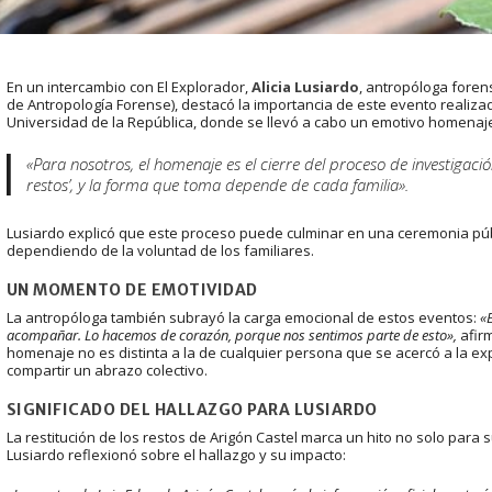
En un intercambio con El Explorador,
Alicia Lusiardo
, antropóloga foren
de Antropología Forense), destacó la importancia de este evento realiza
Universidad de la República, donde se llevó a cabo un emotivo homenaj
«Para nosotros, el homenaje es el cierre del proceso de investigac
restos’, y la forma que toma depende de cada familia».
Lusiardo explicó que este proceso puede culminar en una ceremonia públ
dependiendo de la voluntad de los familiares.
UN MOMENTO DE EMOTIVIDAD
La antropóloga también subrayó la carga emocional de estos eventos:
«
acompañar. Lo hacemos de corazón, porque nos sentimos parte de esto»,
afirm
homenaje no es distinta a la de cualquier persona que se acercó a la exp
compartir un abrazo colectivo.
SIGNIFICADO DEL HALLAZGO PARA LUSIARDO
La restitución de los restos de Arigón Castel marca un hito no solo para 
Lusiardo reflexionó sobre el hallazgo y su impacto: