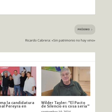
PRÓXIMO
Ricardo Cabrera: «Sin patrimonio no hay vino»
rma la candidatura
Wilder Tayler: “El Pacto
bal Pereyra en
de Silencio es cosa seria”
septiembre 19, 2024