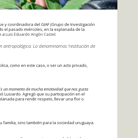
se y coordinadora del GIAF (Grupo de Investigación
do el pasado miércoles, en la explanada de la
e a
Luis Eduardo Arigón Castel
.
ión antropológica. Lo denominamos ‘restitución de
ica, como en este caso, o ser un acto privado,
Es un momento de mucha emotividad que nos gusta
ó Lusiardo. Agregó que su participación en el
lanada para rendir respeto, llevar una flor o
su familia, sino también para la sociedad uruguaya.