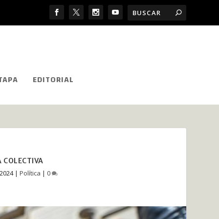
TAPA
EDITORIAL
A COLECTIVA
 2024
|
Política
|
0