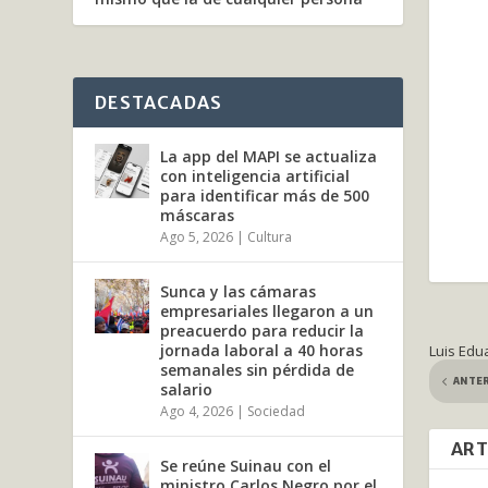
DESTACADAS
La app del MAPI se actualiza
con inteligencia artificial
para identificar más de 500
máscaras
Ago 5, 2026
|
Cultura
Sunca y las cámaras
empresariales llegaron a un
preacuerdo para reducir la
jornada laboral a 40 horas
Luis Edu
semanales sin pérdida de
ANTE
salario
Ago 4, 2026
|
Sociedad
ART
Se reúne Suinau con el
ministro Carlos Negro por el