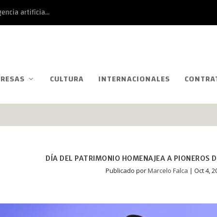
ncia artificia...
RESAS
CULTURA
INTERNACIONALES
CONTRA
DÍA DEL PATRIMONIO HOMENAJEA A PIONEROS D
Publicado por
Marcelo Falca
|
Oct 4, 2