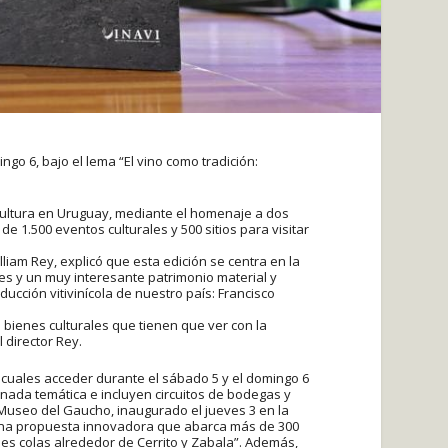
ngo 6, bajo el lema “El vino como tradición:
nicultura en Uruguay, mediante el homenaje a dos
de 1.500 eventos culturales y 500 sitios para visitar
lliam Rey, explicó que esta edición se centra en la
des y un muy interesante patrimonio material y
ucción vitivinícola de nuestro país: Francisco
e bienes culturales que tienen que ver con la
 director Rey.
s cuales acceder durante el sábado 5 y el domingo 6
nada temática e incluyen circuitos de bodegas y
l Museo del Gaucho, inaugurado el jueves 3 en la
, una propuesta innovadora que abarca más de 300
es colas alrededor de Cerrito y Zabala”. Además,