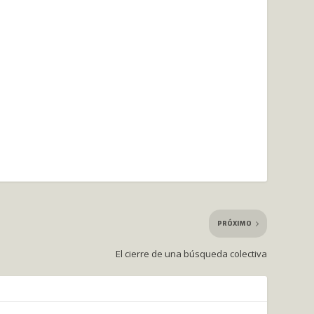
PRÓXIMO
El cierre de una búsqueda colectiva