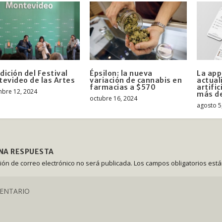
Edición del Festival
Épsilon: la nueva
La app
evideo de las Artes
variación de cannabis en
actual
farmacias a $570
artific
mbre 12, 2024
más d
octubre 16, 2024
agosto 5
UNA RESPUESTA
ción de correo electrónico no será publicada.
Los campos obligatorios est