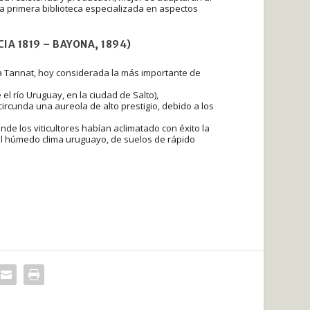
la primera biblioteca especializada en aspectos
IA 1819 – BAYONA, 1894)
epa Tannat, hoy considerada la más importante de
l río Uruguay, en la ciudad de Salto),
ircunda una aureola de alto prestigio, debido a los
de los viticultores habían aclimatado con éxito la
l húmedo clima uruguayo, de suelos de rápido