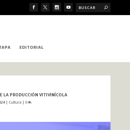
TAPA
EDITORIAL
E LA PRODUCCIÓN VITIVINÍCOLA
024
|
Cultura
|
0