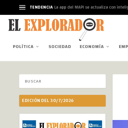
TENDENCIA
La app del MAPI se actualiza con intelige
POLÍTICA
SOCIEDAD
ECONOMÍA
EMP
EDICIÓN DEL 30/7/2026