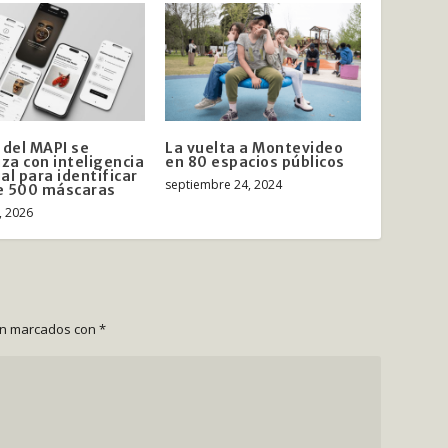
 del MAPI se
La vuelta a Montevideo
iza con inteligencia
en 80 espacios públicos
ial para identificar
septiembre 24, 2024
e 500 máscaras
, 2026
án marcados con
*