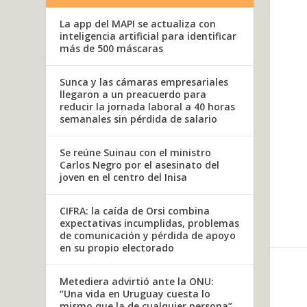
La app del MAPI se actualiza con
inteligencia artificial para identificar
más de 500 máscaras
Sunca y las cámaras empresariales
llegaron a un preacuerdo para
reducir la jornada laboral a 40 horas
semanales sin pérdida de salario
Se reúne Suinau con el ministro
Carlos Negro por el asesinato del
joven en el centro del Inisa
CIFRA: la caída de Orsi combina
expectativas incumplidas, problemas
de comunicación y pérdida de apoyo
en su propio electorado
Metediera advirtió ante la ONU:
“Una vida en Uruguay cuesta lo
mismo que la de cualquier persona”