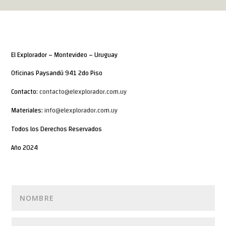
El Explorador – Montevideo – Uruguay
Oficinas Paysandú 941 2do Piso
Contacto:
contacto@elexplorador.com.uy
Materiales:
info@elexplorador.com.uy
Todos los Derechos Reservados
Año 2024