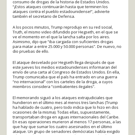
consumo de drogas de la historia de Estados Unidos.
“¡Estos ataques continuarán hasta que terminen los
ataques contra el pueblo estadounidense!“, advierte
también el secretario de Defensa.
A los pocos minutos, Trump reprodujo en su red social,
Truth, el mismo video difundido por Hegseth, en el que se
ve el momento en el que la lancha salta por los aires.
Asimismo, dijo que “iba cargada con suficientes drogas
para matar a entre 25.000 y 50.000 personas”. De nuevo, no
dio pruebas de ello.
El ataque desvelado por Hegseth llega después de que
este jueves los medios estadounidenses informaran del
envío de una carta al Congreso de Estados Unidos. En ella,
Trump comunicaba que el país ha entrado en una guerra
“no internacional” con los carteles de la droga, a cuyos
miembros considera “combatientes ilegales”.
El memorando siguió a los ataques extrajudiciales que
hundieron en el último mes al menos tres lanchas (Trump
ha hablado de cuatro, pero todo indica que lo hizo en dos
ocasiones de la misma). Todas ellas, supuestamente,
transportaban droga en aguas internacionales del Caribe.
En esas operaciones murieron al menos 17 personas, a las
que hay que sumar los cuatro asesinados en el último
ataque. Un grupo de senadores demócratas había exigido