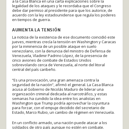
a la Casa Blanca en una carta explicaciones sobre la
legalidad de los ataques y le recordaba que el Congreso
debe dar permiso al presidente para que los autorice, de
acuerdo con la ley estadounidense que regula los poderes
en tiempos de guerra.
AUMENTA LA TENSIÓN
La noticia de la existencia de ese documento coincidió este
jueves, mientras crecía la tensión en Washington y Caracas
por la inminencia de un posible ataque en suelo
venezolano, con la denuncia del ministro de Defensa de
Venezuela, Vladimir Padrino López, de la presencia de
cinco aviones de combate de Estados Unidos
sobrevolando cerca de Venezuela, al norte del litoral
central del país caribeño.
“Es una provocación, una gran amenaza contra la
seguridad de la nación”, afirmó el general. La Casa Blanca
acusa al Gobierno de Nicolás Maduro de liderar una
organización criminal dedicada al narcotráfico, y estas
semanas ha cundido la idea entre los analistas en
Washington que Trump podría aprovechar la coyuntura
para forzar, con el empuje decidido del secretario de
Estado, Marco Rubio, un cambio de régimen en Venezuela.
En un conflicto armado, una nación puede atacar a los
soldados de otro país aunque no estén en combate.