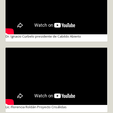
Dr. Ignacio Curbelo presidente de Cabildo Abierto
Lic. Florencia Roldán Proyecto Crisálidas