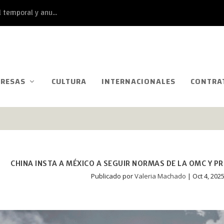
 temporal y anu...
RESAS
CULTURA
INTERNACIONALES
CONTRA
CHINA INSTA A MÉXICO A SEGUIR NORMAS DE LA OMC Y P
Publicado por
Valeria Machado
|
Oct 4, 202