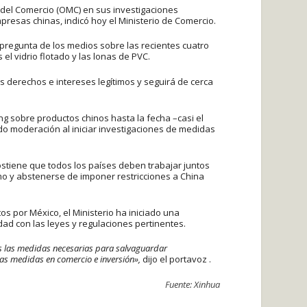
l del Comercio (OMC) en sus investigaciones
presas chinas, indicó hoy el Ministerio de Comercio.
pregunta de los medios sobre las recientes cuatro
el vidrio flotado y las lonas de PVC.
 derechos e intereses legítimos y seguirá de cerca
g sobre productos chinos hasta la fecha –casi el
do moderación al iniciar investigaciones de medidas
ostiene que todos los países deben trabajar juntos
mo y abstenerse de imponer restricciones a China
s por México, el Ministerio ha iniciado una
dad con las leyes y regulaciones pertinentes.
as las medidas necesarias para salvaguardar
das medidas en comercio e inversión»,
dijo el portavoz .
Fuente: Xinhua