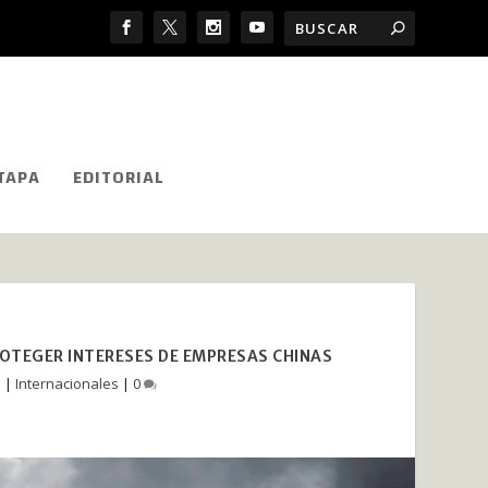
TAPA
EDITORIAL
ROTEGER INTERESES DE EMPRESAS CHINAS
5
|
Internacionales
|
0