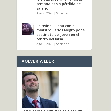
semanales sin pérdida de
salario
Ago 4, 2026
|
Sociedad
Se reúne Suinau con el
ministro Carlos Negro por el
asesinato del joven en el
centro del Inisa
Ago 3, 2026
|
Sociedad
VOLVER A LEER
Seguridad: un ministro solo con un