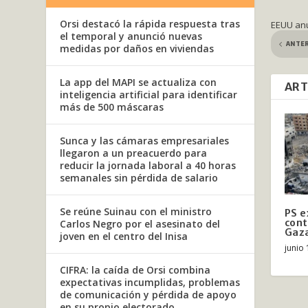
Orsi destacó la rápida respuesta tras
EEUU anu
el temporal y anunció nuevas
ANTE
medidas por daños en viviendas
La app del MAPI se actualiza con
ART
inteligencia artificial para identificar
más de 500 máscaras
Sunca y las cámaras empresariales
llegaron a un preacuerdo para
reducir la jornada laboral a 40 horas
semanales sin pérdida de salario
Se reúne Suinau con el ministro
PS e
cont
Carlos Negro por el asesinato del
Gaza
joven en el centro del Inisa
junio 
CIFRA: la caída de Orsi combina
expectativas incumplidas, problemas
de comunicación y pérdida de apoyo
en su propio electorado