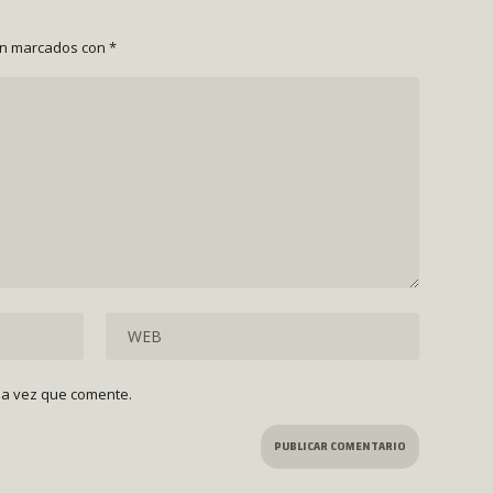
án marcados con
*
ma vez que comente.