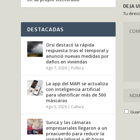
DEJA 
Tu direc
DESTACADAS
Orsi destacó la rápida
respuesta tras el temporal y
anunció nuevas medidas por
daños en viviendas
Ago 7, 2026
|
Política
La app del MAPI se actualiza
con inteligencia artificial
para identificar más de 500
máscaras
Ago 5, 2026
|
Cultura
Guar
Sunca y las cámaras
empresariales llegaron a un
preacuerdo para reducir la
jornada laboral a 40 horas