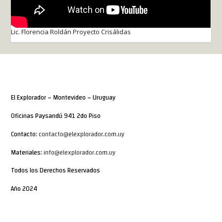
Lic. Florencia Roldán Proyecto Crisálidas
El Explorador – Montevideo – Uruguay
Oficinas Paysandú 941 2do Piso
Contacto:
contacto@elexplorador.com.uy
Materiales:
info@elexplorador.com.uy
Todos los Derechos Reservados
Año 2024