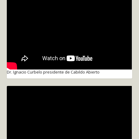
Dr. Ignacio Curbelo presidente de Cabildo Abierto