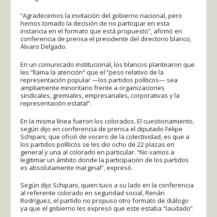
“Agradecemos la invitación del gobierno nacional, pero
hemos tomado la decisión de no participar en esta
instancia en el formato que está propuesto”, afirmó en
conferencia de prensa el presidente del directorio blanco,
Álvaro Delgado.
En un comunicado institucional, los blancos plantearon que
les “llama la atención” que el “peso relativo de la
representación popular —los partidos políticos— sea
ampliamente minoritario frente a organizaciones
sindicales, gremiales, empresariales, corporativas y la
representación estatal”.
En la misma línea fueron los colorados. El cuestionamiento,
según dijo en conferencia de prensa el diputado Felipe
Schipani, que ofició de vocero de la colectividad, es que a
los partidos políticos se les dio ocho de 22 plazas en
general y una al colorado en particular. “No vamos a
legitimar un ámbito donde la participación de los partidos
es absolutamente marginal”, expresó.
Según dijo Schipani, quien tuvo a su lado en la conferencia
al referente colorado en seguridad social, Renán
Rodríguez, el partido no propuso otro formato de diálogo
ya que el gobierno les expresó que este estaba “laudado”.