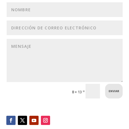
ENVIAR
=
8 + 13