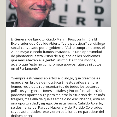
El General de Ejército, Guido Manini Ríos, confirmó a El
Explorador que Cabildo Abierto “va a participar” del diálogo
social convocado por el gobierno. “Así lo comprometimos el
23 de mayo cuando fuimos invitados. Es una oportunidad
de plantear nuestra visión de algunos de los problemas
que más afectan a la gente”, afirmó. De todos modos,
aclaró que “esto no compromete apoyos futuros ni votos
en el Parlamento”
“Siempre estuvimos abiertos al diálogo, que creemos es
esencial en la vida democrática.En estos años siempre
hemos recibido a representantes de todos los sectores
políticos y organizaciones sociales.¿ Por qué no ahora? Si
podemos aportar algo para mejorar la situación de los más
frágiles, más allá de que seamos o no escuchados, esta es
una oportunidad”, agregó. De esta forma, Cabildo Abierto,
se desmarca del Partido Nacional y del Partido Colorados
cuyas autoridades resolvieron este lunes no participar del
diálogo social.