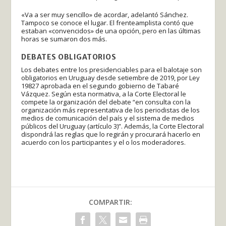
«Va a ser muy sencillo» de acordar, adelantó Sánchez.
Tampoco se conoce el lugar. El frenteamplista contó que
estaban «convencidos» de una opción, pero en las últimas
horas se sumaron dos más.
DEBATES OBLIGATORIOS
Los debates entre los presidenciables para el balotaje son
obligatorios en Uruguay desde setiembre de 2019, por Ley
19827 aprobada en el segundo gobierno de Tabaré
Vázquez. Según esta normativa, a la Corte Electoral le
compete la organización del debate “en consulta con la
organización más representativa de los periodistas de los
medios de comunicación del país y el sistema de medios
públicos del Uruguay (artículo 3)”. Además, la Corte Electoral
dispondrá las reglas que lo regirán y procurará hacerlo en
acuerdo con los participantes y el o los moderadores.
COMPARTIR: