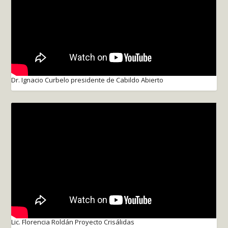
Dr. Ignacio Curbelo presidente de Cabildo Abierto
Lic. Florencia Roldán Proyecto Crisálidas