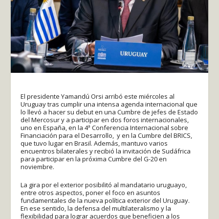
El presidente Yamandú Orsi arribó este miércoles al
Uruguay tras cumplir una intensa agenda internacional que
lo llevó a hacer su debut en una Cumbre de jefes de Estado
del Mercosur y a participar en dos foros internacionales,
uno en España, en la 4ª Conferencia Internacional sobre
Financiación para el Desarrollo, y en la Cumbre del BRICS,
que tuvo lugar en Brasil. Además, mantuvo varios
encuentros bilaterales y recibió la invitación de Sudáfrica
para participar en la próxima Cumbre del G-20 en
noviembre.
La gira por el exterior posibilitó al mandatario uruguayo,
entre otros aspectos, poner el foco en asuntos
fundamentales de la nueva política exterior del Uruguay.
En ese sentido, la defensa del multilateralismo y la
flexibilidad para lograr acuerdos que beneficien a los