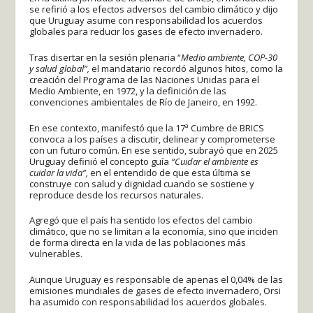
se refirió a los efectos adversos del cambio climático y dijo
que Uruguay asume con responsabilidad los acuerdos
globales para reducir los gases de efecto invernadero.
Tras disertar en la sesión plenaria “
Medio ambiente, COP-30
y salud global”,
el mandatario recordó algunos hitos, como la
creación del Programa de las Naciones Unidas para el
Medio Ambiente, en 1972, y la definición de las
convenciones ambientales de Río de Janeiro, en 1992.
En ese contexto, manifestó que la 17ª Cumbre de BRICS
convoca a los países a discutir, delinear y comprometerse
con un futuro común. En ese sentido, subrayó que en 2025
Uruguay definió el concepto guía
“Cuidar el ambiente es
cuidar la vida”,
en el entendido de que esta última se
construye con salud y dignidad cuando se sostiene y
reproduce desde los recursos naturales.
Agregó que el país ha sentido los efectos del cambio
climático, que no se limitan a la economía, sino que inciden
de forma directa en la vida de las poblaciones más
vulnerables.
Aunque Uruguay es responsable de apenas el 0,04% de las
emisiones mundiales de gases de efecto invernadero, Orsi
ha asumido con responsabilidad los acuerdos globales.