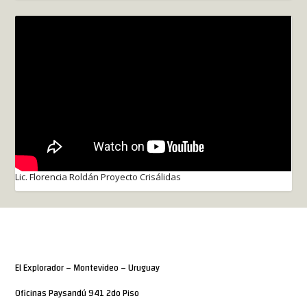
Lic. Florencia Roldán Proyecto Crisálidas
El Explorador – Montevideo – Uruguay
Oficinas Paysandú 941 2do Piso