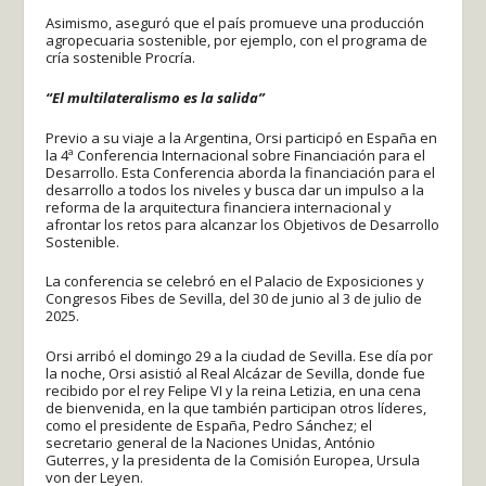
Asimismo, aseguró que el país promueve una producción
agropecuaria sostenible, por ejemplo, con el programa de
cría sostenible Procría.
“El multilateralismo es la salida”
Previo a su viaje a la Argentina, Orsi participó en España en
la 4ª Conferencia Internacional sobre Financiación para el
Desarrollo. Esta Conferencia aborda la financiación para el
desarrollo a todos los niveles y busca dar un impulso a la
reforma de la arquitectura financiera internacional y
afrontar los retos para alcanzar los Objetivos de Desarrollo
Sostenible.
La conferencia se celebró en el Palacio de Exposiciones y
Congresos Fibes de Sevilla, del 30 de junio al 3 de julio de
2025.
Orsi arribó el domingo 29 a la ciudad de Sevilla. Ese día por
la noche, Orsi asistió al Real Alcázar de Sevilla, donde fue
recibido por el rey Felipe VI y la reina Letizia, en una cena
de bienvenida, en la que también participan otros líderes,
como el presidente de España, Pedro Sánchez; el
secretario general de la Naciones Unidas, António
Guterres, y la presidenta de la Comisión Europea, Ursula
von der Leyen.