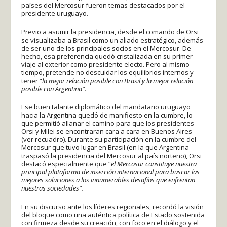
países del Mercosur fueron temas destacados por el
presidente uruguayo.
Previo a asumir la presidencia, desde el comando de Orsi
se visualizaba a Brasil como un aliado estratégico, además
de ser uno de los principales socios en el Mercosur. De
hecho, esa preferencia quedó cristalizada en su primer
viaje al exterior como presidente electo. Pero al mismo
tiempo, pretende no descuidar los equilibrios internos y
tener “
la mejor relación posible con Brasil y la mejor relación
posible con Argentina”.
Ese buen talante diplomático del mandatario uruguayo
hacia la Argentina quedó de manifiesto en la cumbre, lo
que permitió allanar el camino para que los presidentes
Orsi y Milei se encontraran cara a cara en Buenos Aires
(ver recuadro). Durante su participación en la cumbre del
Mercosur que tuvo lugar en Brasil (en la que Argentina
traspasó la presidencia del Mercosur al país norteño), Orsi
destacó especialmente que “
el Mercosur constituye nuestra
principal plataforma de inserción internacional para buscar las
mejores soluciones a los innumerables desafíos que enfrentan
nuestras sociedades”.
En su discurso ante los líderes regionales, recordó la visión
del bloque como una auténtica política de Estado sostenida
con firmeza desde su creación, con foco en el diálogo y el