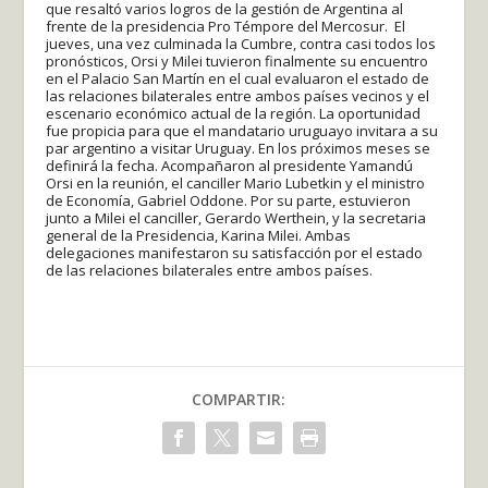
que resaltó varios logros de la gestión de Argentina al
frente de la presidencia Pro Témpore del Mercosur. El
jueves, una vez culminada la Cumbre, contra casi todos los
pronósticos, Orsi y Milei tuvieron finalmente su encuentro
en el Palacio San Martín en el cual evaluaron el estado de
las relaciones bilaterales entre ambos países vecinos y el
escenario económico actual de la región. La oportunidad
fue propicia para que el mandatario uruguayo invitara a su
par argentino a visitar Uruguay. En los próximos meses se
definirá la fecha. Acompañaron al presidente Yamandú
Orsi en la reunión, el canciller Mario Lubetkin y el ministro
de Economía, Gabriel Oddone. Por su parte, estuvieron
junto a Milei el canciller, Gerardo Werthein, y la secretaria
general de la Presidencia, Karina Milei. Ambas
delegaciones manifestaron su satisfacción por el estado
de las relaciones bilaterales entre ambos países.
COMPARTIR: