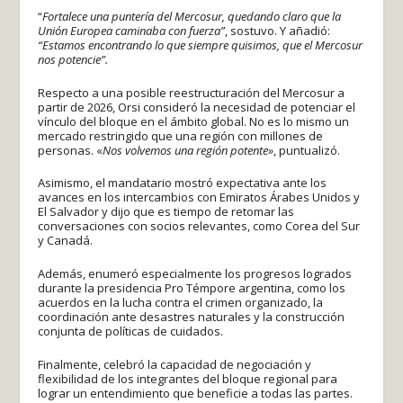
“
Fortalece una puntería del Mercosur, quedando claro que la
Unión Europea caminaba con fuerza”
, sostuvo. Y añadió:
“Estamos encontrando lo que siempre quisimos, que el Mercosur
nos potencie”.
Respecto a una posible reestructuración del Mercosur a
partir de 2026, Orsi consideró la necesidad de potenciar el
vínculo del bloque en el ámbito global. No es lo mismo un
mercado restringido que una región con millones de
personas. «
Nos volvemos una región potente»
, puntualizó.
Asimismo, el mandatario mostró expectativa ante los
avances en los intercambios con Emiratos Árabes Unidos y
El Salvador y dijo que es tiempo de retomar las
conversaciones con socios relevantes, como Corea del Sur
y Canadá.
Además, enumeró especialmente los progresos logrados
durante la presidencia Pro Témpore argentina, como los
acuerdos en la lucha contra el crimen organizado, la
coordinación ante desastres naturales y la construcción
conjunta de políticas de cuidados.
Finalmente, celebró la capacidad de negociación y
flexibilidad de los integrantes del bloque regional para
lograr un entendimiento que beneficie a todas las partes.