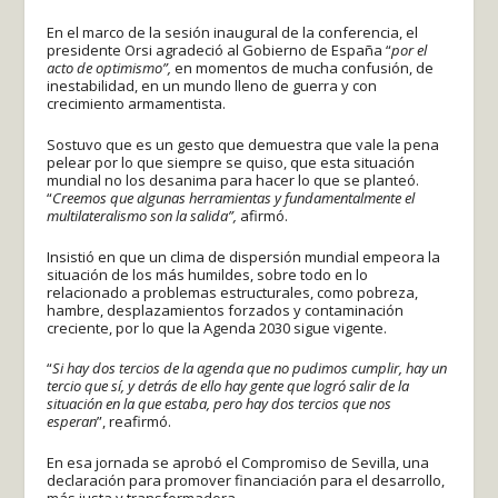
En el marco de la sesión inaugural de la conferencia, el
presidente Orsi agradeció al Gobierno de España “
por el
acto de optimismo”,
en momentos de mucha confusión, de
inestabilidad, en un mundo lleno de guerra y con
crecimiento armamentista.
Sostuvo que es un gesto que demuestra que vale la pena
pelear por lo que siempre se quiso, que esta situación
mundial no los desanima para hacer lo que se planteó.
“
Creemos que algunas herramientas y fundamentalmente el
multilateralismo son la salida”,
afirmó.
Insistió en que un clima de dispersión mundial empeora la
situación de los más humildes, sobre todo en lo
relacionado a problemas estructurales, como pobreza,
hambre, desplazamientos forzados y contaminación
creciente, por lo que la Agenda 2030 sigue vigente.
“
Si hay dos tercios de la agenda que no pudimos cumplir, hay un
tercio que sí, y detrás de ello hay gente que logró salir de la
situación en la que estaba, pero hay dos tercios que nos
esperan
”, reafirmó.
En esa jornada se aprobó el Compromiso de Sevilla, una
declaración para promover financiación para el desarrollo,