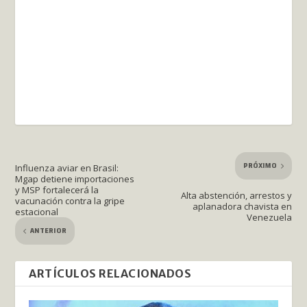
PRÓXIMO
Influenza aviar en Brasil:
Mgap detiene importaciones
y MSP fortalecerá la
Alta abstención, arrestos y
vacunación contra la gripe
aplanadora chavista en
estacional
Venezuela
ANTERIOR
ARTÍCULOS RELACIONADOS