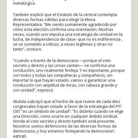
metalúrgica.
También explicó que el Estatuto de la central contempla
diversas formas válidas para elegir la Mesa
Representativa. “Me siento sumamente agradecido por
cómo esta elección confirma una orientación. Muchas
veces, cuando uno impulsa una estrategia de unidad en la
lucha, de independencia de clase -que no es indiferencia-,
se ve sometido a críticas, a veces legítimas y otras no
tanto”, sostuvo.
“Cuando a través de la democracia —porque el voto
secreto y directo y las urnas cantan— se confirma una
conducción, uno realmente festeja. Y es importante, porque
con todos y todas las compañeras y compañeros, sin
importar lo que hayan votado, vamos a garantizar una
conducción con amplitud de miras, con cabeza grande y
con unidad”, expresó.
Abdala subrayó que el hecho de que nueve de cada diez
congresales hayan votado a favor de la estrategia del PIT-
CNT “es un símbolo de unidad”. “Es distinto cuando se elige
una Dirección, como ocurre en cualquier ámbito sindical,
donde el voto secreto y directo también está presente.
Nosotros somos defensores de las diversas formas de
democracia, y hoy estamos festejando la democracia”,
agregó.