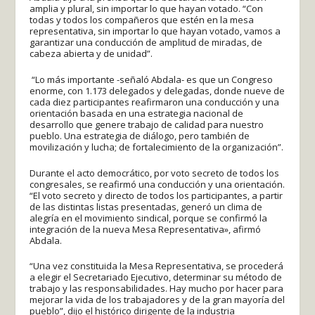
amplia y plural, sin importar lo que hayan votado. “Con
todas y todos los compañeros que estén en la mesa
representativa, sin importar lo que hayan votado, vamos a
garantizar una conducción de amplitud de miradas, de
cabeza abierta y de unidad”.
“Lo más importante -señaló Abdala- es que un Congreso
enorme, con 1.173 delegados y delegadas, donde nueve de
cada diez participantes reafirmaron una conducción y una
orientación basada en una estrategia nacional de
desarrollo que genere trabajo de calidad para nuestro
pueblo. Una estrategia de diálogo, pero también de
movilización y lucha; de fortalecimiento de la organización”.
Durante el acto democrático, por voto secreto de todos los
congresales, se reafirmó una conducción y una orientación.
“El voto secreto y directo de todos los participantes, a partir
de las distintas listas presentadas, generó un clima de
alegría en el movimiento sindical, porque se confirmó la
integración de la nueva Mesa Representativa», afirmó
Abdala.
“Una vez constituida la Mesa Representativa, se procederá
a elegir el Secretariado Ejecutivo, determinar su método de
trabajo y las responsabilidades. Hay mucho por hacer para
mejorar la vida de los trabajadores y de la gran mayoría del
pueblo”, dijo el histórico dirigente de la industria