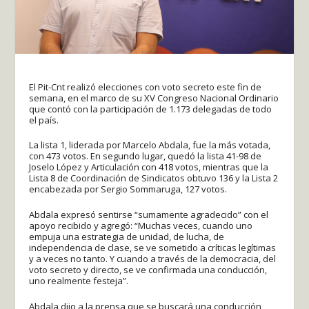
El Pit-Cnt realizó elecciones con voto secreto este fin de
semana, en el marco de su XV Congreso Nacional Ordinario
que contó con la participación de 1.173 delegadas de todo
el país.
La lista 1, liderada por Marcelo Abdala, fue la más votada,
con 473 votos. En segundo lugar, quedó la lista 41-98 de
Joselo López y Articulación con 418 votos, mientras que la
Lista 8 de Coordinación de Sindicatos obtuvo 136 y la Lista 2
encabezada por Sergio Sommaruga, 127 votos.
Abdala expresó sentirse “sumamente agradecido” con el
apoyo recibido y agregó: “Muchas veces, cuando uno
empuja una estrategia de unidad, de lucha, de
independencia de clase, se ve sometido a críticas legítimas
y a veces no tanto. Y cuando a través de la democracia, del
voto secreto y directo, se ve confirmada una conducción,
uno realmente festeja”.
Abdala dijo a la prensa que se buscará una conducción