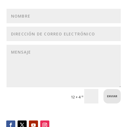
ENVIAR
=
12 + 4