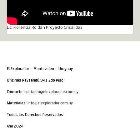
Lic. Florencia Roldán Proyecto Crisálidas
El Explorador – Montevideo – Uruguay
Oficinas Paysandú 941 2do Piso
Contacto:
contacto@elexplorador.com.uy
Materiales:
info@elexplorador.com.uy
Todos los Derechos Reservados
Año 2024