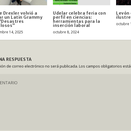
e Drexler volvió a
Udelar celebra feria con
Levón 
r un Latin Grammy
perfil en ciencias:
ilustr
“Desastres
herramientas para la
octubre 
ulosos”
inserción laboral
mbre 14, 2025
octubre 8, 2024
UNA RESPUESTA
ción de correo electrónico no será publicada.
Los campos obligatorios est