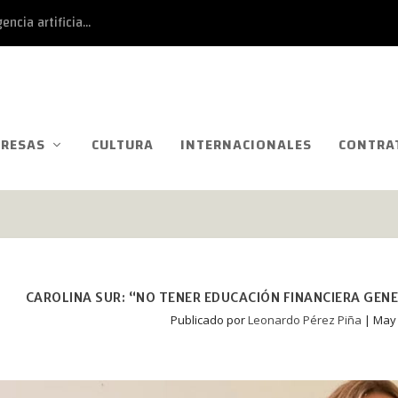
ncia artificia...
RESAS
CULTURA
INTERNACIONALES
CONTRA
CAROLINA SUR: “NO TENER EDUCACIÓN FINANCIERA GE
Publicado por
Leonardo Pérez Piña
|
May 