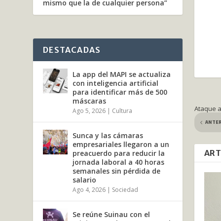
mismo que la de cualquier persona”
DESTACADAS
La app del MAPI se actualiza
con inteligencia artificial
para identificar más de 500
máscaras
Ataque a
Ago 5, 2026
|
Cultura
ANTE
Sunca y las cámaras
empresariales llegaron a un
ART
preacuerdo para reducir la
jornada laboral a 40 horas
semanales sin pérdida de
salario
Ago 4, 2026
|
Sociedad
Se reúne Suinau con el