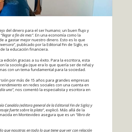
jo del dinero para el ser humano; un buen flujo y
n
“llegar a fin de mes”
. En una economía como la
 a gastar mejor nuestro dinero. Esto es lo que
nversora”,
publicado por la Editorial Fin de Siglo, es
de la educación financiera.
a edición gracias a su éxito. Para la escritora, esta
 la sociología (que era lo que quería ser de niña) y
onas con un tema fundamental para la sociedad.
ersión por más de 15 años para grandes empresas
rendimiento en redes sociales con una cuenta en
día uno”,
nos comentó la especialista y escritora en
a Canalda (editora general de la Editorial Fin de Siglo) y
saje fuerte sobre la plata”
, explicó. Más allá de la
la nacida en Montevideo asegura que es un
“libro de
o que nosotras en todo lo que tiene que ver con relación