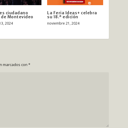
es ciudadano
La Feria Ideas+ celebra
e de Montevideo
su 18.ª edición
13, 2024
noviembre 21, 2024
án marcados con
*