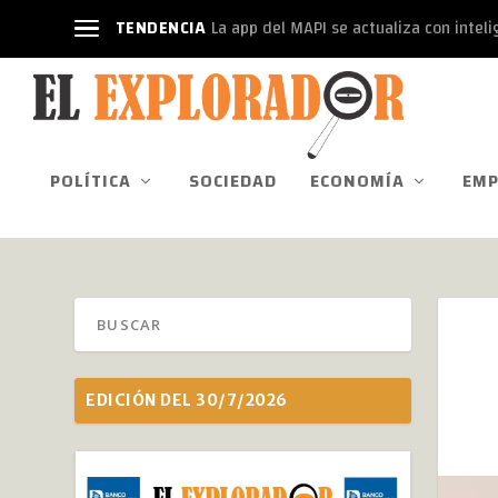
TENDENCIA
La app del MAPI se actualiza con intelige
POLÍTICA
SOCIEDAD
ECONOMÍA
EMP
EDICIÓN DEL 30/7/2026