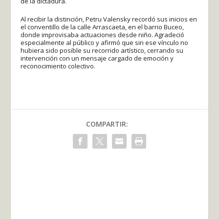
de la dictadura.
Al recibir la distinción, Petru Valensky recordó sus inicios en
el conventillo de la calle Arrascaeta, en el barrio Buceo,
donde improvisaba actuaciones desde niño. Agradeció
especialmente al público y afirmó que sin ese vínculo no
hubiera sido posible su recorrido artístico, cerrando su
intervención con un mensaje cargado de emoción y
reconocimiento colectivo.
COMPARTIR: