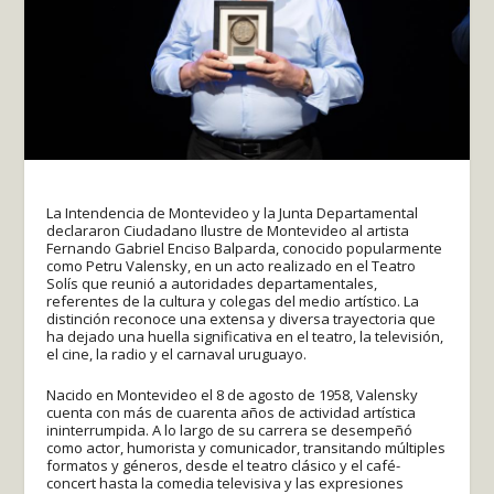
La Intendencia de Montevideo y la Junta Departamental
declararon Ciudadano Ilustre de Montevideo al artista
Fernando Gabriel Enciso Balparda, conocido popularmente
como Petru Valensky, en un acto realizado en el Teatro
Solís que reunió a autoridades departamentales,
referentes de la cultura y colegas del medio artístico. La
distinción reconoce una extensa y diversa trayectoria que
ha dejado una huella significativa en el teatro, la televisión,
el cine, la radio y el carnaval uruguayo.
Nacido en Montevideo el 8 de agosto de 1958, Valensky
cuenta con más de cuarenta años de actividad artística
ininterrumpida. A lo largo de su carrera se desempeñó
como actor, humorista y comunicador, transitando múltiples
formatos y géneros, desde el teatro clásico y el café-
concert hasta la comedia televisiva y las expresiones