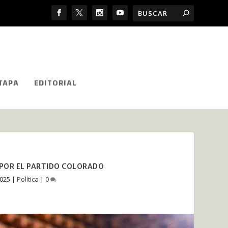
TAPA
EDITORIAL
 POR EL PARTIDO COLORADO
2025
|
Política
|
0