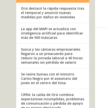
Orsi destacó la rápida respuesta tras
el temporal y anunció nuevas
medidas por daños en viviendas
La app del MAPI se actualiza con
inteligencia artificial para identificar
más de 500 máscaras
Sunca y las cámaras empresariales
llegaron a un preacuerdo para
reducir la jornada laboral a 40 horas
semanales sin pérdida de salario
Se reúne Suinau con el ministro
Carlos Negro por el asesinato del
joven en el centro del Inisa
CIFRA: la caída de Orsi combina
expectativas incumplidas, problemas
de comunicación y pérdida de apoyo
en su propio electorado