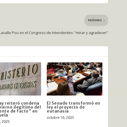
PRÓXIMO
Lacalle Pou en el Congreso de Intendentes: “mirar y agradecer”
y reiteró condena
El Senado transformó en
bierno ilegítimo del
ley el proyecto de
ente de facto” en
eutanasia
uela
octubre 16, 2025
, 2025