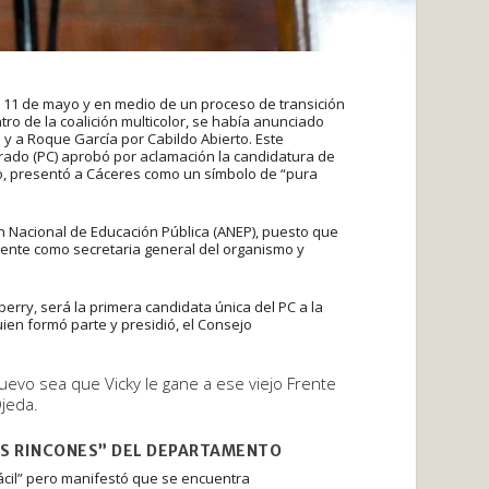
 11 de mayo y en medio de un proceso de transición
ro de la coalición multicolor, se había anunciado
 y a Roque García por Cabildo Abierto. Este
rado (PC) aprobó por aclamación la candidatura de
ido, presentó a Cáceres como un símbolo de “pura
ón Nacional de Educación Pública (ANEP), puesto que
mente como secretaria general del organismo y
ry, será la primera candidata única del PC a la
ien formó parte y presidió, el Consejo
uevo sea que Vicky le gane a ese viejo Frente
jeda.
OS RINCONES” DEL DEPARTAMENTO
fácil” pero manifestó que se encuentra