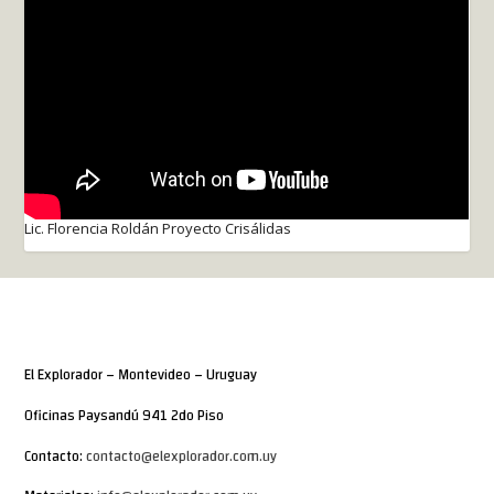
Lic. Florencia Roldán Proyecto Crisálidas
El Explorador – Montevideo – Uruguay
Oficinas Paysandú 941 2do Piso
Contacto:
contacto@elexplorador.com.uy