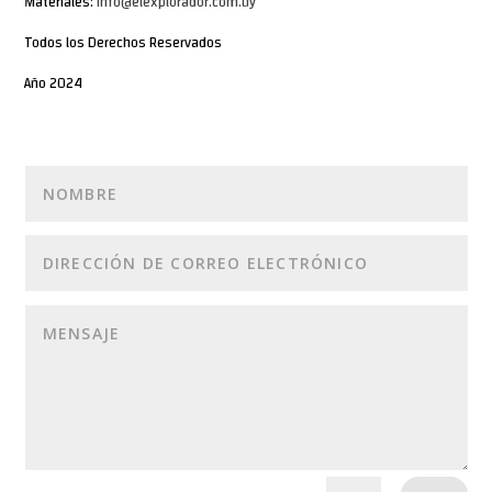
Materiales:
info@elexplorador.com.uy
Todos los Derechos Reservados
Año 2024