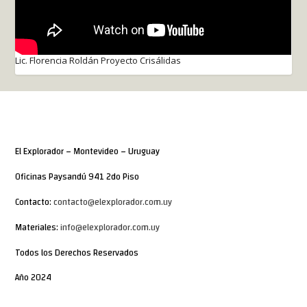
Lic. Florencia Roldán Proyecto Crisálidas
El Explorador – Montevideo – Uruguay
Oficinas Paysandú 941 2do Piso
Contacto:
contacto@elexplorador.com.uy
Materiales:
info@elexplorador.com.uy
Todos los Derechos Reservados
Año 2024