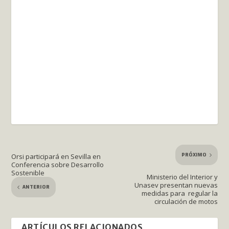
PRÓXIMO
Orsi participará en Sevilla en
Conferencia sobre Desarrollo
Sostenible
Ministerio del Interior y
Unasev presentan nuevas
ANTERIOR
medidas para regular la
circulación de motos
ARTÍCULOS RELACIONADOS