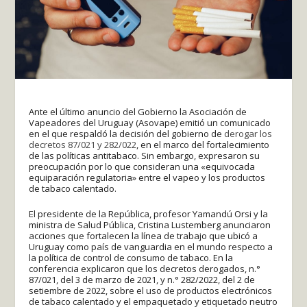
Ante el último anuncio del Gobierno la Asociación de
Vapeadores del Uruguay (Asovape) emitió un comunicado
en el que respaldó la decisión del gobierno de
derogar los
decretos 87/021 y 282/022
, en el marco del fortalecimiento
de las políticas antitabaco. Sin embargo, expresaron su
preocupación por lo que consideran una «equivocada
equiparación regulatoria» entre el vapeo y los productos
de tabaco calentado.
El presidente de la República, profesor Yamandú Orsi y la
ministra de Salud Pública, Cristina Lustemberg anunciaron
acciones que fortalecen la línea de trabajo que ubicó a
Uruguay como país de vanguardia en el mundo respecto a
la política de control de consumo de tabaco. En la
conferencia explicaron que los decretos derogados, n.°
87/021, del 3 de marzo de 2021, y n.° 282/2022, del 2 de
setiembre de 2022, sobre el uso de productos electrónicos
de tabaco calentado y el empaquetado y etiquetado neutro