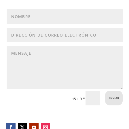
ENVIAR
=
15 + 9