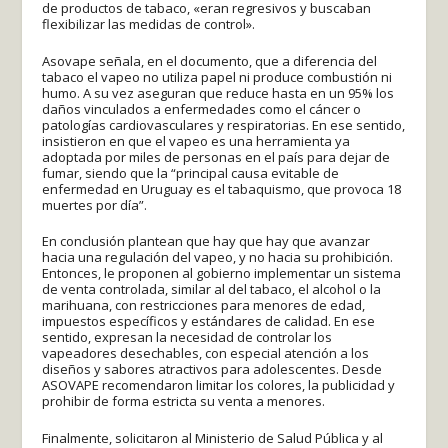
de productos de tabaco, «eran regresivos y buscaban
flexibilizar las medidas de control».
Asovape señala, en el documento, que a diferencia del
tabaco el vapeo no utiliza papel ni produce combustión ni
humo. A su vez aseguran que reduce hasta en un 95% los
daños vinculados a enfermedades como el cáncer o
patologías cardiovasculares y respiratorias. En ese sentido,
insistieron en que el vapeo es una herramienta ya
adoptada por miles de personas en el país para dejar de
fumar, siendo que la “principal causa evitable de
enfermedad en Uruguay es el tabaquismo, que provoca 18
muertes por día”.
En conclusión plantean que hay que hay que avanzar
hacia una regulación del vapeo, y no hacia su prohibición.
Entonces, le proponen al gobierno implementar un sistema
de venta controlada, similar al del tabaco, el alcohol o la
marihuana, con restricciones para menores de edad,
impuestos específicos y estándares de calidad. En ese
sentido, expresan la necesidad de controlar los
vapeadores desechables, con especial atención a los
diseños y sabores atractivos para adolescentes. Desde
ASOVAPE recomendaron limitar los colores, la publicidad y
prohibir de forma estricta su venta a menores.
Finalmente, solicitaron al Ministerio de Salud Pública y al