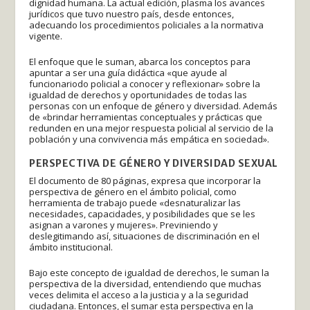
dignidad humana. La actual edición, plasma los avances
jurídicos que tuvo nuestro país, desde entonces,
adecuando los procedimientos policiales a la normativa
vigente.
El enfoque que le suman, abarca los conceptos para
apuntar a ser una guía didáctica «que ayude al
funcionariodo policial a conocer y reflexionar» sobre la
igualdad de derechos y oportunidades de todas las
personas con un enfoque de género y diversidad. Además
de «brindar herramientas conceptuales y prácticas que
redunden en una mejor respuesta policial al servicio de la
población y una convivencia más empática en sociedad».
PERSPECTIVA DE GÉNERO Y DIVERSIDAD SEXUAL
El documento de 80 páginas, expresa que incorporar la
perspectiva de género en el ámbito policial, como
herramienta de trabajo puede «desnaturalizar las
necesidades, capacidades, y posibilidades que se les
asignan a varones y mujeres». Previniendo y
deslegitimando así, situaciones de discriminación en el
ámbito institucional.
Bajo este concepto de igualdad de derechos, le suman la
perspectiva de la diversidad, entendiendo que muchas
veces delimita el acceso a la justicia y a la seguridad
ciudadana. Entonces, el sumar esta perspectiva en la