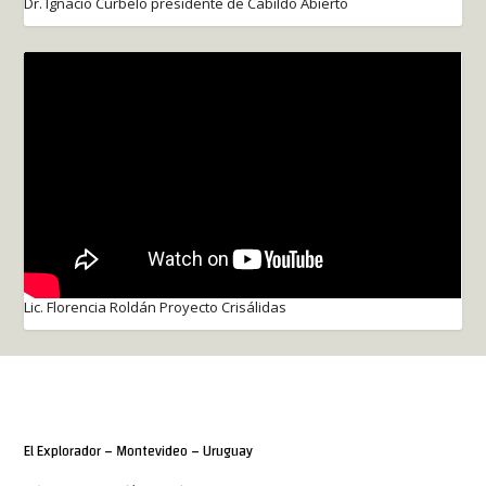
Dr. Ignacio Curbelo presidente de Cabildo Abierto
Lic. Florencia Roldán Proyecto Crisálidas
El Explorador – Montevideo – Uruguay