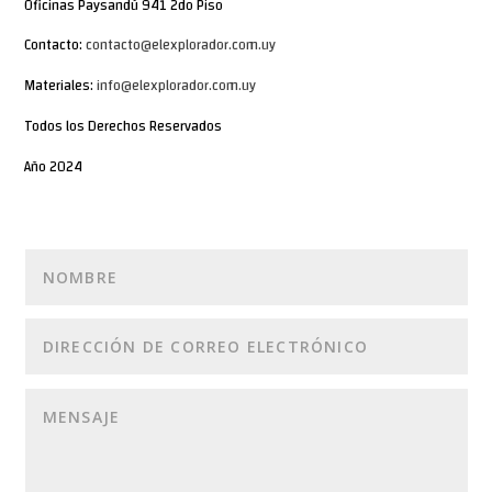
Oficinas Paysandú 941 2do Piso
Contacto:
contacto@elexplorador.com.uy
Materiales:
info@elexplorador.com.uy
Todos los Derechos Reservados
Año 2024