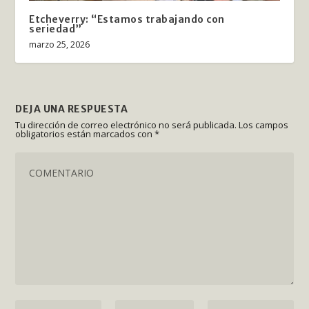
Etcheverry: “Estamos trabajando con
seriedad”
marzo 25, 2026
DEJA UNA RESPUESTA
Tu dirección de correo electrónico no será publicada.
Los campos
obligatorios están marcados con
*