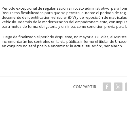
Período excepcional de regularización sin costo administrativo, para fome
Requisitos flexibilizados para que se permita, durante el período de reg
documento de identificación vehicular (DIV) y de reposición de matrícu
vehículo. Además de la modernización del empadronamiento, con impuls
para motos de forma obligatoria y en línea, como condición previa para l
Luego de finalizado el período dispuesto, no mayor a 120 días, el Minist
incrementarán los controles en la vía pública, informó el titular de Una
en conjunto no será posible encaminar la actual situación”, señalaron.
COMPARTIR: