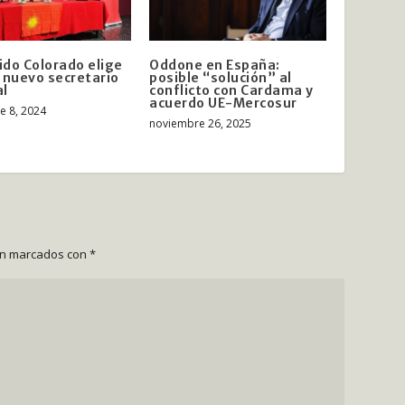
tido Colorado elige
Oddone en España:
al nuevo secretario
posible “solución” al
al
conflicto con Cardama y
acuerdo UE-Mercosur
e 8, 2024
noviembre 26, 2025
án marcados con
*