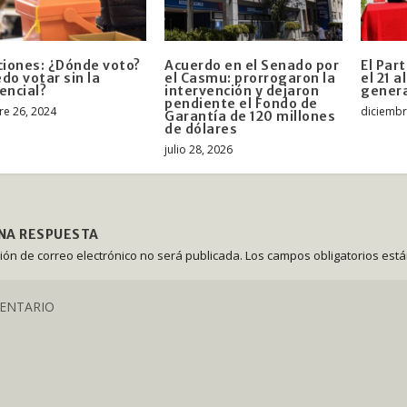
ciones: ¿Dónde voto?
Acuerdo en el Senado por
El Par
do votar sin la
el Casmu: prorrogaron la
el 21 
encial?
intervención y dejaron
gener
pendiente el Fondo de
re 26, 2024
diciembr
Garantía de 120 millones
de dólares
julio 28, 2026
UNA RESPUESTA
ción de correo electrónico no será publicada.
Los campos obligatorios est