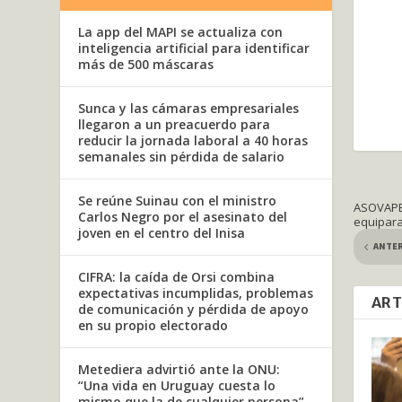
La app del MAPI se actualiza con
inteligencia artificial para identificar
más de 500 máscaras
Sunca y las cámaras empresariales
llegaron a un preacuerdo para
reducir la jornada laboral a 40 horas
semanales sin pérdida de salario
Se reúne Suinau con el ministro
ASOVAPE 
Carlos Negro por el asesinato del
equipara
joven en el centro del Inisa
ANTE
CIFRA: la caída de Orsi combina
expectativas incumplidas, problemas
ART
de comunicación y pérdida de apoyo
en su propio electorado
Metediera advirtió ante la ONU:
“Una vida en Uruguay cuesta lo
mismo que la de cualquier persona”