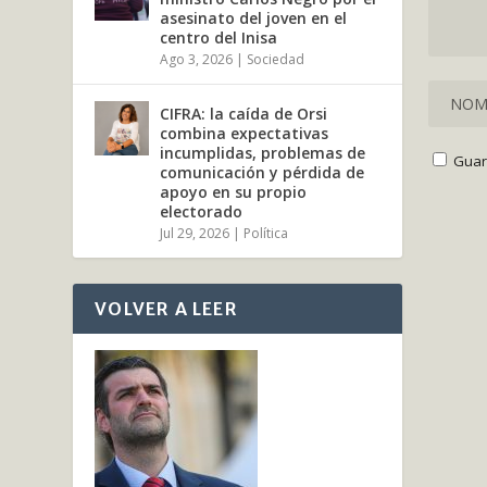
asesinato del joven en el
centro del Inisa
Ago 3, 2026
|
Sociedad
CIFRA: la caída de Orsi
combina expectativas
incumplidas, problemas de
Guar
comunicación y pérdida de
apoyo en su propio
electorado
Jul 29, 2026
|
Política
VOLVER A LEER