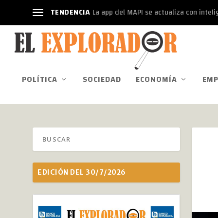
TENDENCIA
La app del MAPI se actualiza con intelige
POLÍTICA
SOCIEDAD
ECONOMÍA
EMP
EDICIÓN DEL 30/7/2026