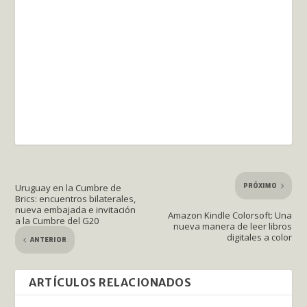
PRÓXIMO
Uruguay en la Cumbre de
Brics: encuentros bilaterales,
nueva embajada e invitación
Amazon Kindle Colorsoft: Una
a la Cumbre del G20
nueva manera de leer libros
digitales a color
ANTERIOR
ARTÍCULOS RELACIONADOS