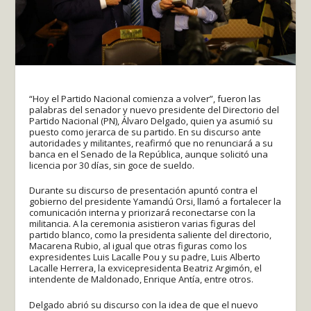
“Hoy el Partido Nacional comienza a volver”, fueron las
palabras del senador y nuevo presidente del Directorio del
Partido Nacional (PN), Álvaro Delgado, quien ya asumió su
puesto como jerarca de su partido. En su discurso ante
autoridades y militantes, reafirmó que no renunciará a su
banca en el Senado de la República, aunque solicitó una
licencia por 30 días, sin goce de sueldo.
Durante su discurso de presentación apuntó contra el
gobierno del presidente Yamandú Orsi, llamó a fortalecer la
comunicación interna y priorizará reconectarse con la
militancia. A la ceremonia asistieron varias figuras del
partido blanco, como la presidenta saliente del directorio,
Macarena Rubio, al igual que otras figuras como los
expresidentes Luis Lacalle Pou y su padre, Luis Alberto
Lacalle Herrera, la exvicepresidenta Beatriz Argimón, el
intendente de Maldonado, Enrique Antía, entre otros.
Delgado abrió su discurso con la idea de que el nuevo