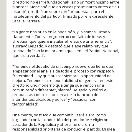
directorio no es “refundacional”, sino un “continuismo entre
blancos”. Mencionó que en visitas preliminares antes de su
asunción, recibió un sobre con “propuestas para el
fortalecimiento del partido”, firmado por el expresidente
Lacalle Herrera.
“La gente nos puso en la oposición, y lo somos. Firme y
claramente. Contra un gobierno con falta de ideas y
dirección que quiere instalar el relato de una herencia”,
subrayó Delgado, y destacó que a ese relato hay que
combatirlo “con la mejor arma que tiene el Partido Nacional,
que es la verdad”.
“Tenemos el desafío de un tiempo nuevo, que tiene que
empezar por el análisis de todo el proceso con respeto y
fraternidad. Hay que buscar siempre la oportunidad de
mejora. Tenemos la responsabilidad de generar en este
directorio uno moderno que tenga que ver con una
comunicación diferente”, planteó Delgado, y refirió a
propuestas como “estar cerca de la bancada de
intendentes, alcaldes y ediles” y “escuchar con
territorialidad”.
Finalmente, sostuvo que compatibilizará su rol como
legislador con la conducción del partido: “Me eligieron
senador de la República y ahora me dieron la
responsabilidad prioritaria de conducir el partido. Mi idea