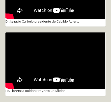
Dr. Ignacio Curbelo presidente de Cabildo Abierto
Lic. Florencia Roldán Proyecto Crisálidas