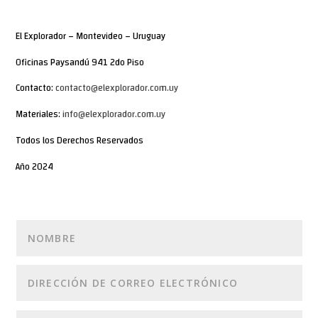
El Explorador – Montevideo – Uruguay
Oficinas Paysandú 941 2do Piso
Contacto:
contacto@elexplorador.com.uy
Materiales:
info@elexplorador.com.uy
Todos los Derechos Reservados
Año 2024