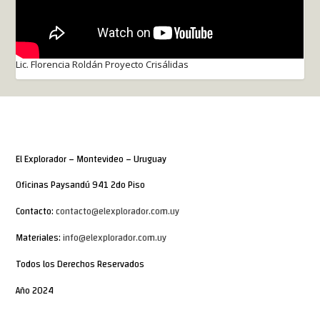
Lic. Florencia Roldán Proyecto Crisálidas
El Explorador – Montevideo – Uruguay
Oficinas Paysandú 941 2do Piso
Contacto:
contacto@elexplorador.com.uy
Materiales:
info@elexplorador.com.uy
Todos los Derechos Reservados
Año 2024