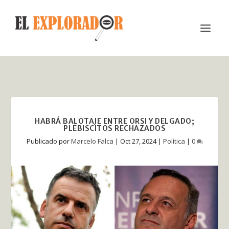
HABRÁ BALOTAJE ENTRE ORSI Y DELGADO;
PLEBISCITOS RECHAZADOS
Publicado por
Marcelo Falca
|
Oct 27, 2024
|
Política
|
0