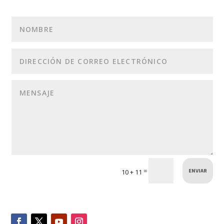
ENVIAR
=
10 + 11