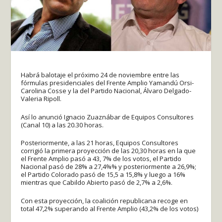
Habrá balotaje el próximo 24 de noviembre entre las
fórmulas presidenciales del Frente Amplio Yamandú Orsi-
Carolina Cosse y la del Partido Nacional, Álvaro Delgado-
Valeria Ripoll.
Así lo anunció Ignacio Zuaznábar de Equipos Consultores
(Canal 10) a las 20.30 horas.
Posteriormente, a las 21 horas, Equipos Consultores
corrigió la primera proyección de las 20,30 horas en la que
el Frente Amplio pasó a 43, 7% de los votos, el Partido
Nacional pasó de 28% a 27,4%% y posteriormente a 26,9%;
el Partido Colorado pasó de 15,5 a 15,8% y luego a 16%
mientras que Cabildo Abierto pasó de 2,7% a 2,6%.
Con esta proyección, la coalición republicana recoge en
total 47,2% superando al Frente Amplio (43,2% de los votos)