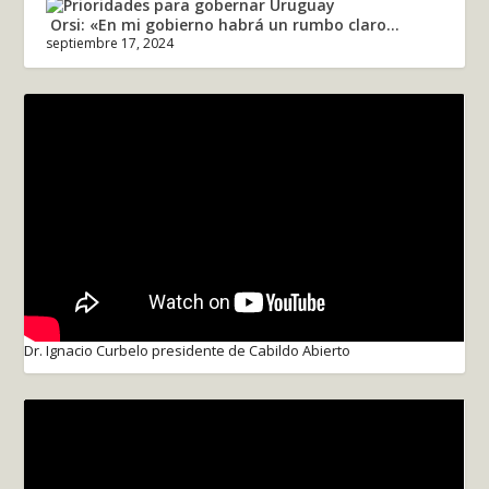
Orsi: «En mi gobierno habrá un rumbo claro...
septiembre 17, 2024
Dr. Ignacio Curbelo presidente de Cabildo Abierto