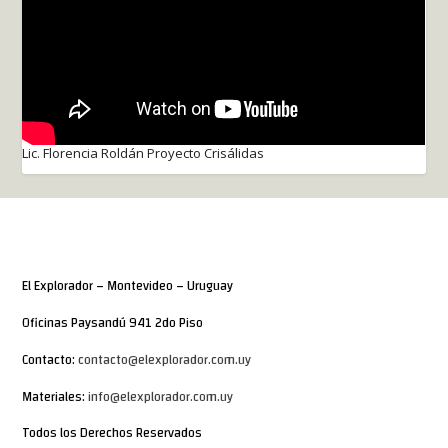
Lic. Florencia Roldán Proyecto Crisálidas
El Explorador – Montevideo – Uruguay
Oficinas Paysandú 941 2do Piso
Contacto:
contacto@elexplorador.com.uy
Materiales:
info@elexplorador.com.uy
Todos los Derechos Reservados