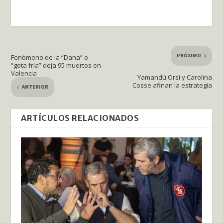
PRÓXIMO
Fenómeno de la “Dana” o
“gota fría” deja 95 muertos en
Valencia
Yamandú Orsi y Carolina
Cosse afinan la estrategia
ANTERIOR
ARTÍCULOS RELACIONADOS