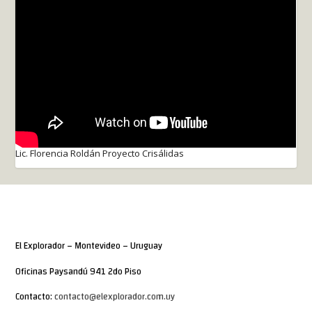
Lic. Florencia Roldán Proyecto Crisálidas
El Explorador – Montevideo – Uruguay
Oficinas Paysandú 941 2do Piso
Contacto:
contacto@elexplorador.com.uy