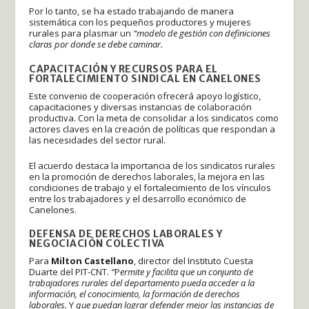
Por lo tanto, se ha estado trabajando de manera
sistemática con los pequeños productores y mujeres
rurales para plasmar un
“modelo de gestión con definiciones
claras por donde se debe caminar.
CAPACITACIÓN Y RECURSOS PARA EL
FORTALECIMIENTO SINDICAL EN CANELONES
Este convenio de cooperación ofrecerá apoyo logístico,
capacitaciones y diversas instancias de colaboración
productiva. Con la meta de consolidar a los sindicatos como
actores claves en la creación de políticas que respondan a
las necesidades del sector rural.
El acuerdo destaca la importancia de los sindicatos rurales
en la promoción de derechos laborales, la mejora en las
condiciones de trabajo y el fortalecimiento de los vínculos
entre los trabajadores y el desarrollo económico de
Canelones.
DEFENSA DE DERECHOS LABORALES Y
NEGOCIACIÓN COLECTIVA
Para
Milton Castellano
, director del Instituto Cuesta
Duarte del PIT-CNT.
“
P
ermite y facilita que un conjunto de
trabajadores rurales del departamento pueda acceder a la
información, el conocimiento, la formación de derechos
laborales.
Y
que puedan lograr defender mejor las instancias de