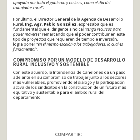
apoyado por todo el gobierno y no lo es, como el día del
trabajador rural”.
Por último, el Director General de la Agencia de Desarrollo
Rural,
Ing. Agr. Pablo González
, expresaba que es
fundamental que el dirigente sindical
“tenga recursos para
poder moverse”
remarcando que el poder contribuir en este
tipo de proyectos que requieren de tiempo e inversión,
logra poner
“en el mismo escalón a los trabajadores, lo cual es
fundamental”.
COMPROMISO POR UN MODELO DE DESARROLLO
RURAL INCLUSIVO Y SOSTENIBLE
Con este acuerdo, la Intendencia de Canelones da un paso
adelante en su compromiso de trabajar junto a los sectores
más vulnerables, promoviendo el diálogo y la participación
activa de los sindicatos en la construcción de un futuro más
equitativo y sustentable para el ámbito rural del
departamento.
COMPARTIR: