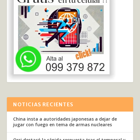
NOTICIAS RECIENTES
China insta a autoridades japonesas a dejar de
jugar con fuego en tema de armas nucleares
Orsi destacó la rápida respuesta tras el temporal y