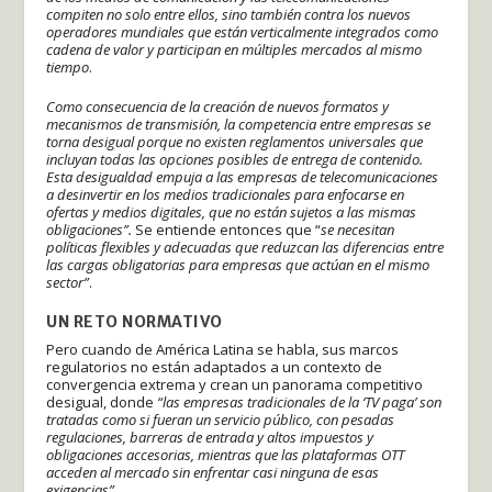
compiten no solo entre ellos, sino también contra los nuevos
operadores mundiales que están verticalmente integrados como
cadena de valor y participan en múltiples mercados al mismo
tiempo
.
Como consecuencia de la creación de nuevos formatos y
mecanismos de transmisión, la competencia entre empresas se
torna desigual porque no existen reglamentos universales que
incluyan todas las opciones posibles de entrega de contenido.
Esta desigualdad empuja a las empresas de telecomunicaciones
a desinvertir en los medios tradicionales para enfocarse en
ofertas y medios digitales, que no están sujetos a las mismas
obligaciones”.
Se entiende entonces que “
se necesitan
políticas flexibles y adecuadas que reduzcan las diferencias entre
las cargas obligatorias para empresas que actúan en el mismo
sector”
.
UN RETO NORMATIVO
Pero cuando de América Latina se habla, sus marcos
regulatorios no están adaptados a un contexto de
convergencia extrema y crean un panorama competitivo
desigual, donde
“las empresas tradicionales de la ‘TV paga’ son
tratadas como si fueran un servicio público, con pesadas
regulaciones, barreras de entrada y altos impuestos y
obligaciones accesorias, mientras que las plataformas OTT
acceden al mercado sin enfrentar casi ninguna de esas
exigencias”.