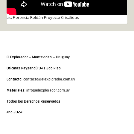
Lic. Florencia Roldán Proyecto Crisálidas
El Explorador – Montevideo – Uruguay
Oficinas Paysandú 941 2do Piso
Contacto:
contacto@elexplorador.com.uy
Materiales:
info@elexplorador.com.uy
Todos los Derechos Reservados
Año 2024