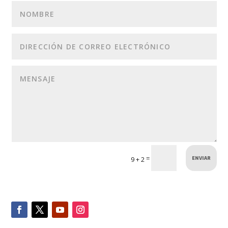
ENVIAR
=
9 + 2