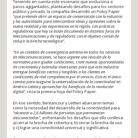
Teniendo en cuenta este escenario que evoluciona a
pasos agigantados, planteando desafíos para los sectores
público y privado, la compañía desarrolló un Policy Paper
“que pretende abrir un espacio de conversación con la industria
y las autoridades para intercambiar ideas y opiniones sobre la
nueva realidad y las experiencias en la región, con prácticas
regulatorias que hoy se están discutiendo en distintos foros de
telecomunicaciones y de reguladores con el objetivo común de
reducir la brecha tecnológica”.
“En un contexto de convergencia extrema en todos los servicios
de telecomunicaciones, se hace urgente una revisión de la
normativa para igualar condiciones, crear nuevas oportunidades
de crecimiento y estimular inversiones para que esta industria
entregue beneficios ciertos y tangibles a los clientes en
condiciones de real competencia por el servicio. Este es el único
camino para asegurar la universalización de la conectividad en
América Latina y aprovechar los beneficios de la revolución
digital”,
reza la primera hoja del Policy Paper.
En ese sentido, Bentancour y Lettieri abarcaron temas
como la necesidad del desarrollo de la conectividad para
“alcanzar a 2,6 billones de personas que permanecen
desconectadas”,
enfrentando los desafíos que ello conlleva:
a) cerrar la brecha de cobertura, b) cerrar la brecha de uso
y c) lograr una conectividad universal y significativa.