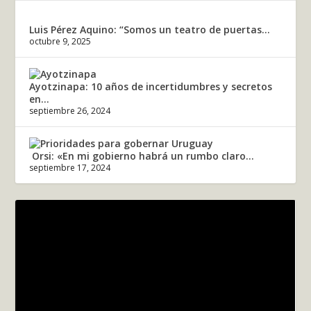
Luis Pérez Aquino: “Somos un teatro de puertas...
octubre 9, 2025
Ayotzinapa: 10 años de incertidumbres y secretos
en...
septiembre 26, 2024
Orsi: «En mi gobierno habrá un rumbo claro...
septiembre 17, 2024