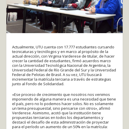
Actualmente, UTU cuenta con 17.777 estudiantes cursando
tecnicaturas y tecnólogos y en marco al propósito de la
actual dirección, con Virginia Varderese de titular, de hacer
crecer la cantidad de estudiantes, firmó acuerdos marco
con la Universidad Tecnológica Nacional de Argentina, la
Universidad Federal de Río Grande del Sur y la Universidad
Federal de Pelotas de Brasil. A su vez, UTU buscará
incrementar la matrícula terciaria a través de estrategias
junto al Fondo de Solidaridad.
«Ese proceso de crecimiento que nosotros nos venimos
imponiendo de alguna manera es una necesidad que tiene
el país, pero no lo podemos hacer solos. No es solamente
un tema presupuestal, sino pensarse con otros», afirmó
Verderese. Asimismo, acotó que la institución tiene
propuestas terciarias en todos los departamentos y
destacó el desafío de esta administración de proyectar
para el período un aumento de un 50% en la matrícula: