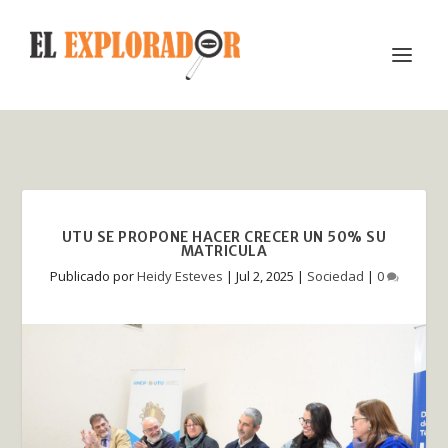
UTU SE PROPONE HACER CRECER UN 50% SU
MATRICULA
Publicado por
Heidy Esteves
|
Jul 2, 2025
|
Sociedad
|
0