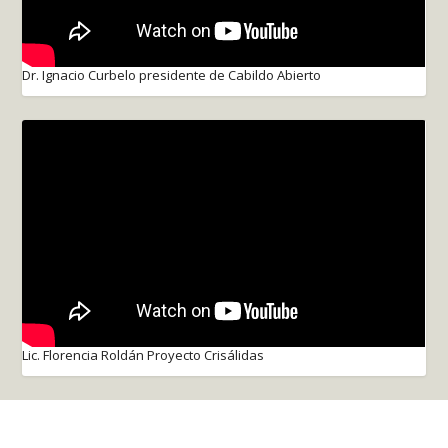
Dr. Ignacio Curbelo presidente de Cabildo Abierto
Lic. Florencia Roldán Proyecto Crisálidas