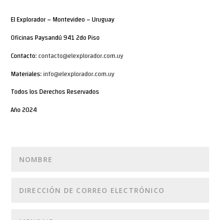
El Explorador – Montevideo – Uruguay
Oficinas Paysandú 941 2do Piso
Contacto:
contacto@elexplorador.com.uy
Materiales:
info@elexplorador.com.uy
Todos los Derechos Reservados
Año 2024