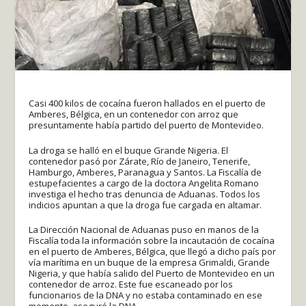
Casi 400 kilos de cocaína fueron hallados en el puerto de
Amberes, Bélgica, en un contenedor con arroz que
presuntamente había partido del puerto de Montevideo.
La droga se halló en el buque Grande Nigeria. El
contenedor pasó por Zárate, Río de Janeiro, Tenerife,
Hamburgo, Amberes, Paranagua y Santos. La Fiscalía de
estupefacientes a cargo de la doctora Angelita Romano
investiga el hecho tras denuncia de Aduanas. Todos los
indicios apuntan a que la droga fue cargada en altamar.
La Dirección Nacional de Aduanas puso en manos de la
Fiscalía toda la información sobre la incautación de cocaína
en el puerto de Amberes, Bélgica, que llegó a dicho país por
vía marítima en un buque de la empresa Grimaldi, Grande
Nigeria, y que había salido del Puerto de Montevideo en un
contenedor de arroz. Este fue escaneado por los
funcionarios de la DNA y no estaba contaminado en ese