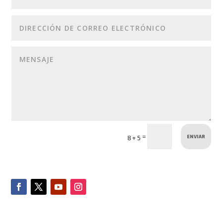
ENVIAR
=
8 + 5