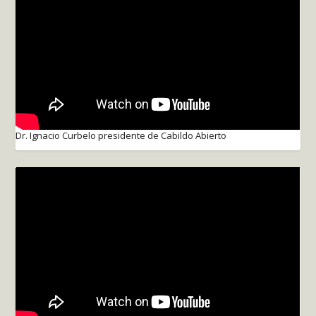
Dr. Ignacio Curbelo presidente de Cabildo Abierto