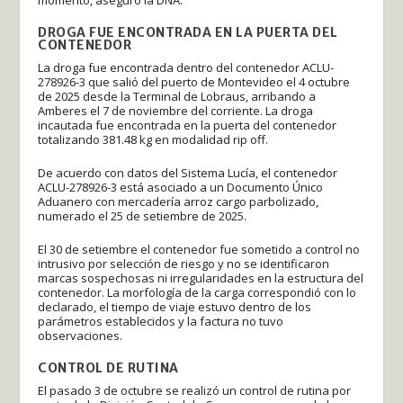
momento, aseguró la DNA.
DROGA FUE ENCONTRADA EN LA PUERTA DEL
CONTENEDOR
La droga fue encontrada dentro del contenedor ACLU-
278926-3 que salió del puerto de Montevideo el 4 octubre
de 2025 desde la Terminal de Lobraus, arribando a
Amberes el 7 de noviembre del corriente. La droga
incautada fue encontrada en la puerta del contenedor
totalizando 381.48 kg en modalidad rip off.
De acuerdo con datos del Sistema Lucía, el contenedor
ACLU-278926-3 está asociado a un Documento Único
Aduanero con mercadería arroz cargo parbolizado,
numerado el 25 de setiembre de 2025.
El 30 de setiembre el contenedor fue sometido a control no
intrusivo por selección de riesgo y no se identificaron
marcas sospechosas ni irregularidades en la estructura del
contenedor. La morfología de la carga correspondió con lo
declarado, el tiempo de viaje estuvo dentro de los
parámetros establecidos y la factura no tuvo
observaciones.
CONTROL DE RUTINA
El pasado 3 de octubre se realizó un control de rutina por