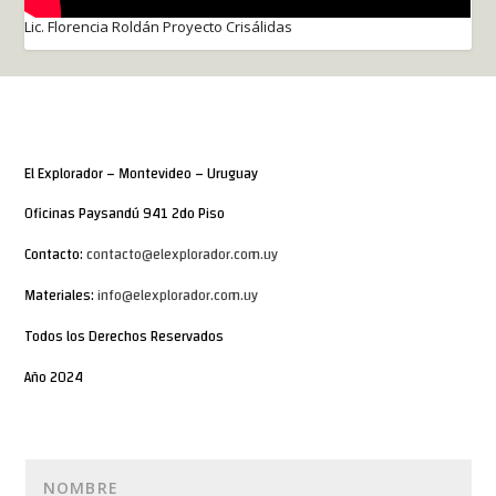
Lic. Florencia Roldán Proyecto Crisálidas
El Explorador – Montevideo – Uruguay
Oficinas Paysandú 941 2do Piso
Contacto:
contacto@elexplorador.com.uy
Materiales:
info@elexplorador.com.uy
Todos los Derechos Reservados
Año 2024