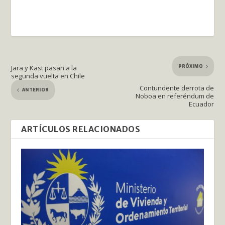
PRÓXIMO
Jara y Kast pasan a la
segunda vuelta en Chile
Contundente derrota de
ANTERIOR
Noboa en referéndum de
Ecuador
ARTÍCULOS RELACIONADOS