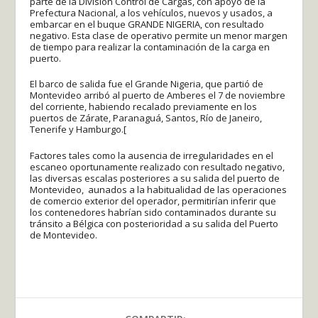
parte de la División Control de Cargas, con apoyo de la
Prefectura Nacional, a los vehículos, nuevos y usados, a
embarcar en el buque GRANDE NIGERIA, con resultado
negativo. Esta clase de operativo permite un menor margen
de tiempo para realizar la contaminación de la carga en
puerto.
El barco de salida fue el Grande Nigeria, que partió de
Montevideo arribó al puerto de Amberes el 7 de noviembre
del corriente, habiendo recalado previamente en los
puertos de Zárate, Paranaguá, Santos, Río de Janeiro,
Tenerife y Hamburgo.[
Factores tales como la ausencia de irregularidades en el
escaneo oportunamente realizado con resultado negativo,
las diversas escalas posteriores a su salida del puerto de
Montevideo, aunados a la habitualidad de las operaciones
de comercio exterior del operador, permitirían inferir que
los contenedores habrían sido contaminados durante su
tránsito a Bélgica con posterioridad a su salida del Puerto
de Montevideo.