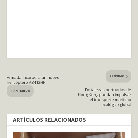
PRÓXIMO
Armada incorpora un nuevo
helicóptero AB412HP
Fortalezas portuarias de
ANTERIOR
Hong Kong puedan impulsar
el transporte marítimo
ecológico global
ARTÍCULOS RELACIONADOS