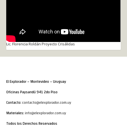
Lic. Florencia Roldán Proyecto Crisálidas
El Explorador – Montevideo – Uruguay
Oficinas Paysandú 941 2do Piso
Contacto:
contacto@elexplorador.com.uy
Materiales:
info@elexplorador.com.uy
Todos los Derechos Reservados