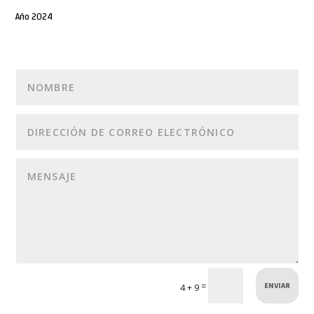
Año 2024
ENVIAR
=
4 + 9