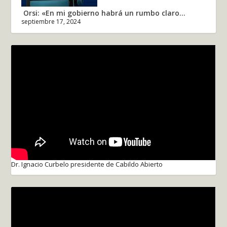
Orsi: «En mi gobierno habrá un rumbo claro...
septiembre 17, 2024
Dr. Ignacio Curbelo presidente de Cabildo Abierto