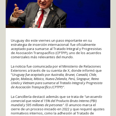
Uruguay dio este viernes un paso importante en su
estrategia de inserción internacional: fue oficialmente
aceptado para sumarse al Tratado Integral y Progresistas
de Asociación Transpacífico (CPTPP), uno de los acuerdos
comerciales más relevantes del mundo.
La noticia fue comunicada por el Ministerio de Relaciones
Exteriores a través de su cuenta de X, donde informó que
“
Uruguay fue aceptado por Australia, Brunei, Canadá, Chile,
Japón, Malasia, México, Nueva Zelanda, Perú, Singapur, Reino
Unido y Vietnam para sumarse al Tratado Integral y Progresista
de Asociación Transpacífico (CPTPP)”
.
La Cancillería destacó además que se trata de
“un acuerdo
comercial que reúne el 15% del Producto Bruto Interno (PBI)
mundial y 595 millones de personas”
. El anuncio marca el
cierre de un proceso iniciado en 2022 y que requirió ajustes
normativos internos, como la adhesión al Tratado de