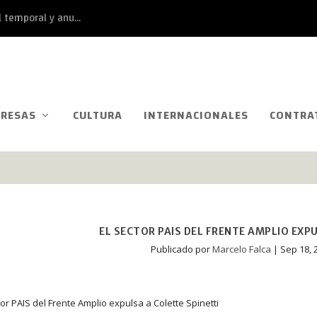
 temporal y anu...
RESAS
CULTURA
INTERNACIONALES
CONTRA
EL SECTOR PAIS DEL FRENTE AMPLIO EXP
Publicado por
Marcelo Falca
|
Sep 18, 