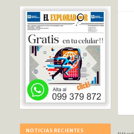
NOTICIAS RECIENTES
El FA re