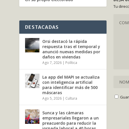
Tu direc
DESTACADAS
Orsi destacó la rápida
respuesta tras el temporal y
anunció nuevas medidas por
daños en viviendas
Ago 7, 2026
|
Política
La app del MAPI se actualiza
con inteligencia artificial
para identificar más de 500
máscaras
Guar
Ago 5, 2026
|
Cultura
Sunca y las cámaras
empresariales llegaron a un
preacuerdo para reducir la
jornada laboral a 40 horas