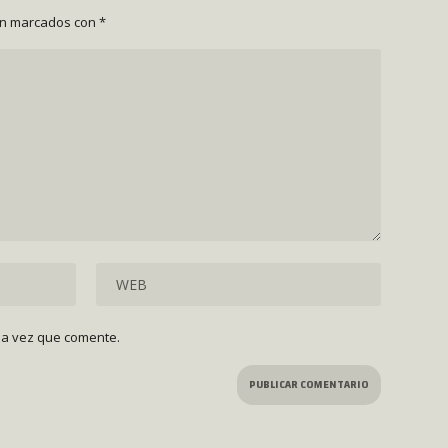
án marcados con
*
ma vez que comente.