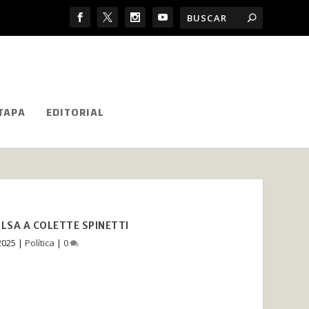
TAPA
EDITORIAL
ULSA A COLETTE SPINETTI
2025
|
Política
|
0