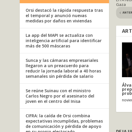
Gaza
Orsi destacó la rápida respuesta tras
ANTE
el temporal y anunció nuevas
medidas por daños en viviendas
ART
La app del MAPI se actualiza con
inteligencia artificial para identificar
más de 500 máscaras
Sunca y las cámaras empresariales
llegaron a un preacuerdo para
reducir la jornada laboral a 40 horas
semanales sin pérdida de salario
Álva
prep
Se reúne Suinau con el ministro
pro
Carlos Negro por el asesinato del
novie
joven en el centro del Inisa
CIFRA: la caída de Orsi combina
expectativas incumplidas, problemas
de comunicación y pérdida de apoyo
en su propio electorado
DEJA 