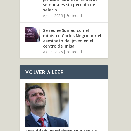
semanales sin pérdida de
salario
Ago 4, 2026
|
Sociedad
Se reúne Suinau con el
ministro Carlos Negro por el
asesinato del joven en el
centro del Inisa
Ago 3, 2026
|
Sociedad
VOLVER A LEER
Seguridad: un ministro solo con un