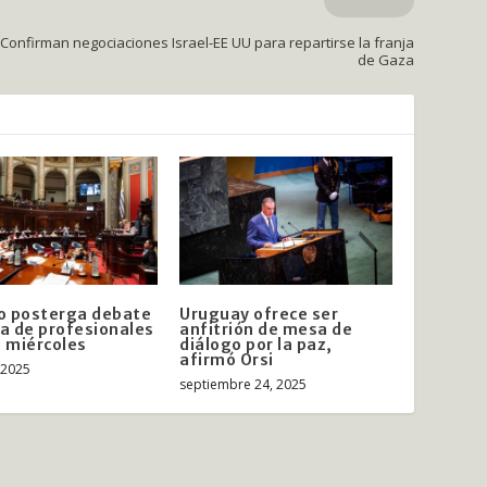
Confirman negociaciones Israel-EE UU para repartirse la franja
de Gaza
o posterga debate
Uruguay ofrece ser
ja de profesionales
anfitrión de mesa de
l miércoles
diálogo por la paz,
afirmó Orsi
, 2025
septiembre 24, 2025