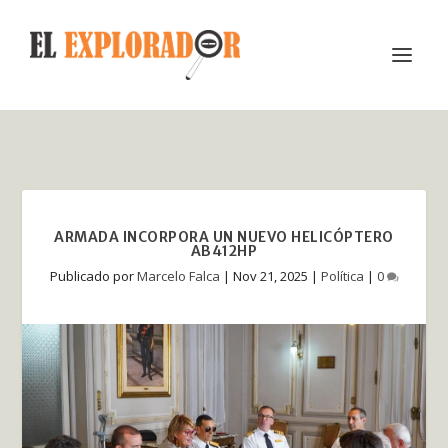
ARMADA INCORPORA UN NUEVO HELICÓPTERO
AB412HP
Publicado por
Marcelo Falca
|
Nov 21, 2025
|
Política
|
0