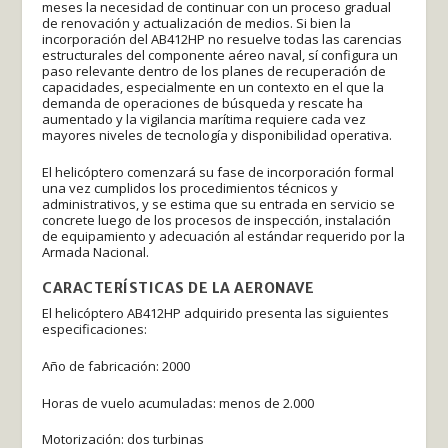
meses la necesidad de continuar con un proceso gradual
de renovación y actualización de medios. Si bien la
incorporación del AB412HP no resuelve todas las carencias
estructurales del componente aéreo naval, sí configura un
paso relevante dentro de los planes de recuperación de
capacidades, especialmente en un contexto en el que la
demanda de operaciones de búsqueda y rescate ha
aumentado y la vigilancia marítima requiere cada vez
mayores niveles de tecnología y disponibilidad operativa.
El helicóptero comenzará su fase de incorporación formal
una vez cumplidos los procedimientos técnicos y
administrativos, y se estima que su entrada en servicio se
concrete luego de los procesos de inspección, instalación
de equipamiento y adecuación al estándar requerido por la
Armada Nacional.
CARACTERÍSTICAS DE LA AERONAVE
El helicóptero AB412HP adquirido presenta las siguientes
especificaciones:
Año de fabricación: 2000
Horas de vuelo acumuladas: menos de 2.000
Motorización: dos turbinas