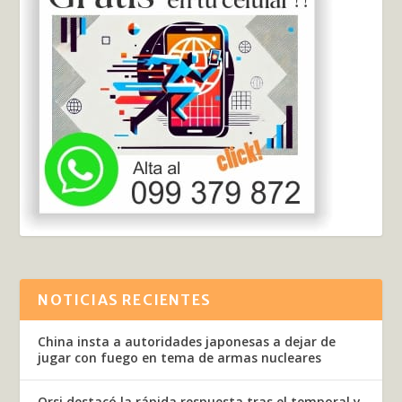
NOTICIAS RECIENTES
China insta a autoridades japonesas a dejar de
jugar con fuego en tema de armas nucleares
Orsi destacó la rápida respuesta tras el temporal y