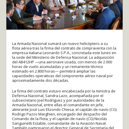
La Armada Nacional sumará un nuevo helicóptero a su
flota aérea tras la firma del contrato de compraventa con la
empresa italiana Leonardo S.P.A., concretada este lunes en
la sede del Ministerio de Defensa Nacional. La adquisición
del AB412HP —una aeronave usada, con menos de 2.000
horas de vuelo acumuladas y un remanente técnico
estimado en 2.800 horas— permitirá ampliar las
capacidades operativas del componente aéreo naval por
aproximadamente dos décadas.
La firma del contrato estuvo encabezada por la ministra de
Defensa Nacional, Sandra Lazo, acompañada por el
subsecretario Joel Rodríguez y por autoridades de la
Armada Nacional, entre ellas el comandante en jefe,
almirante José Luis Elizondo Chiesa; el capitán de navío (CG)
Rodrigo Pazos Marghieri, encargado del despacho del
Comando de la Flota; y el capitán de navío (CG) Nicolás
Sanguinetti Estable, comandante de la Aviación Naval.
También participaron el director General de Secretaría del