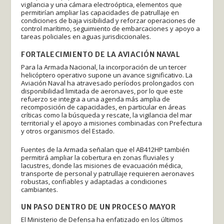
vigilancia y una cámara electroóptica, elementos que
permitirían ampliar las capacidades de patrullaje en
condiciones de baja visibilidad y reforzar operaciones de
control marítimo, seguimiento de embarcaciones y apoyo a
tareas policiales en aguas jurisdiccionales.
FORTALECIMIENTO DE LA AVIACIÓN NAVAL
Para la Armada Nacional, la incorporación de un tercer
helicóptero operativo supone un avance significativo. La
Aviación Naval ha atravesado períodos prolongados con
disponibilidad limitada de aeronaves, por lo que este
refuerzo se integra a una agenda más amplia de
recomposición de capacidades, en particular en áreas
críticas como la búsqueda y rescate, la vigilancia del mar
territorial y el apoyo a misiones combinadas con Prefectura
y otros organismos del Estado.
Fuentes de la Armada señalan que el AB412HP también
permitirá ampliar la cobertura en zonas fluviales y
lacustres, donde las misiones de evacuación médica,
transporte de personal y patrullaje requieren aeronaves
robustas, confiables y adaptadas a condiciones
cambiantes.
UN PASO DENTRO DE UN PROCESO MAYOR
El Ministerio de Defensa ha enfatizado en los últimos