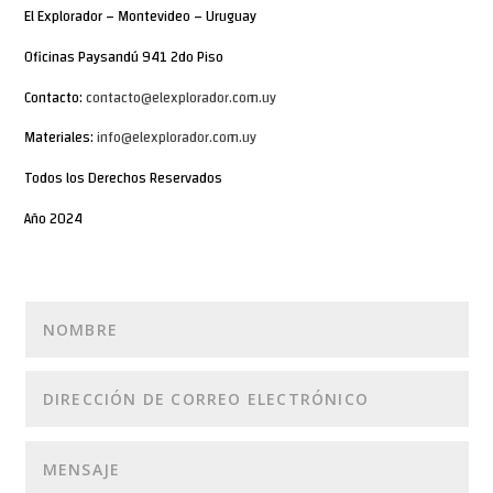
El Explorador – Montevideo – Uruguay
Oficinas Paysandú 941 2do Piso
Contacto:
contacto@elexplorador.com.uy
Materiales:
info@elexplorador.com.uy
Todos los Derechos Reservados
Año 2024