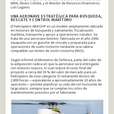
MDN, Álvaro Colotta, y el director de Recursos Financieros,
Luis Lagaxio.
UNA AERONAVE ESTRATÉGICA PARA BÚSQUEDA,
RESCATE Y CONTROL MARÍTIMO
El helicóptero AB412HP es un modelo ampliamente utilizado
en misiones de búsqueda y salvamento, fiscalización
marítima, transporte y apoyo a operaciones navales. Se
trata de una aeronave bimotor, fabricada en el año 2000,
equipada con un guinche de rescate y preparada para
operaciones de vuelo nocturno mediante una cabina
compatible con lentes de visión nocturna (NVG).
Según informó el Ministerio de Defensa, parte del valor de
la adquisición radica en que la aeronave será entregada
con motores nuevos, lo cual reduce el costo final del
proyecto a cerca del 30 % del valor de mercado para un
helicóptero de esta categoría. El remanente técnico de
2.800 horas —equivalente a aproximadamente 20 años de
operación— permite planificar su vida útil con horizonte de
largo plazo, siempre que se cumplan los ciclos de
mantenimiento previstos por el fabricante.