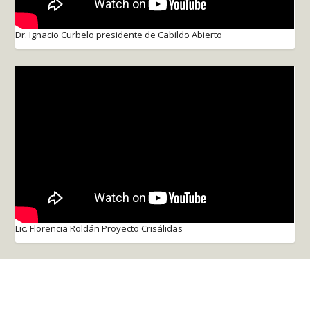
Dr. Ignacio Curbelo presidente de Cabildo Abierto
Lic. Florencia Roldán Proyecto Crisálidas