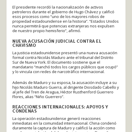
El presidente recordó la nacionalización de activos
petroleros durante el gobierno de Hugo Chávez y calificó
esos procesos como “uno de los mayores robos de
propiedad estadounidense en la historia”. “Estados Unidos
nunca permitirá que potencias extranjeras nos expulsen
de nuestro propio hemisferio”, afirmó.
NUEVA ACUSACIÓN JUDICIAL CONTRA EL
CHAVISMO
La justicia estadounidense presentó una nueva acusación
formal contra Nicolás Maduro ante el tribunal del Distrito
Sur de Nueva York. El documento sostiene que el
mandatario “manchó todos los cargos públicos que ocupó”
y lo vincula con redes de narcotráfico internacional.
Además de Maduro y su esposa, la acusación incluye a su
hijo Nicolás Maduro Guerra, al dirigente Diosdado Cabello y
al jefe del Tren de Aragua, Héctor Rusthenford Guerrero
Flores, alias “Niño Guerrero”.
REACCIONES INTERNACIONALES: APOYOS Y
CONDENAS
La operación estadounidense generó reacciones
inmediatas en la comunidad internacional. China condenó
duramente la captura de Maduro y calificó la acción como