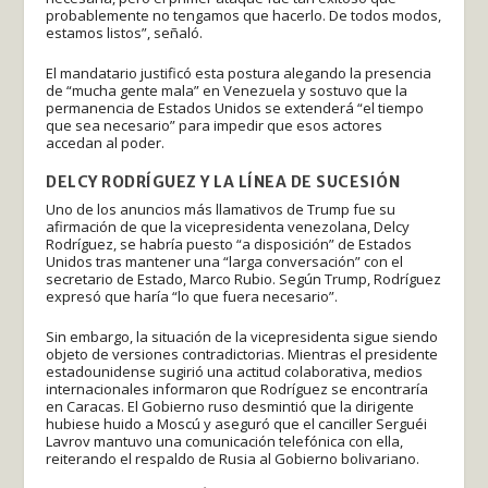
probablemente no tengamos que hacerlo. De todos modos,
estamos listos”, señaló.
El mandatario justificó esta postura alegando la presencia
de “mucha gente mala” en Venezuela y sostuvo que la
permanencia de Estados Unidos se extenderá “el tiempo
que sea necesario” para impedir que esos actores
accedan al poder.
DELCY RODRÍGUEZ Y LA LÍNEA DE SUCESIÓN
Uno de los anuncios más llamativos de Trump fue su
afirmación de que la vicepresidenta venezolana, Delcy
Rodríguez, se habría puesto “a disposición” de Estados
Unidos tras mantener una “larga conversación” con el
secretario de Estado, Marco Rubio. Según Trump, Rodríguez
expresó que haría “lo que fuera necesario”.
Sin embargo, la situación de la vicepresidenta sigue siendo
objeto de versiones contradictorias. Mientras el presidente
estadounidense sugirió una actitud colaborativa, medios
internacionales informaron que Rodríguez se encontraría
en Caracas. El Gobierno ruso desmintió que la dirigente
hubiese huido a Moscú y aseguró que el canciller Serguéi
Lavrov mantuvo una comunicación telefónica con ella,
reiterando el respaldo de Rusia al Gobierno bolivariano.