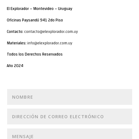
El Explorador – Montevideo – Uruguay
Oficinas Paysandú 941 2do Piso
Contacto:
contacto@elexplorador.com.uy
Materiales:
info@elexplorador.com.uy
Todos los Derechos Reservados
Año 2024