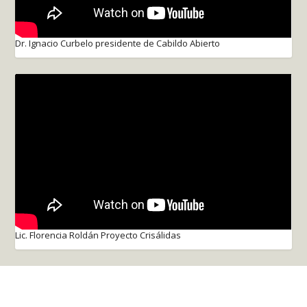
Dr. Ignacio Curbelo presidente de Cabildo Abierto
Lic. Florencia Roldán Proyecto Crisálidas