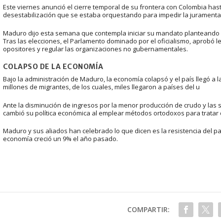
Este viernes anunció el cierre temporal de su frontera con Colombia has
desestabilización que se estaba orquestando para impedir la jurament
Maduro dijo esta semana que contempla iniciar su mandato planteando un
Tras las elecciones, el Parlamento dominado por el oficialismo, aprobó ley
opositores y regular las organizaciones no gubernamentales.
COLAPSO DE LA ECONOMÍA
Bajo la administración de Maduro, la economía colapsó y el país llegó a la
millones de migrantes, de los cuales, miles llegaron a países del u
Ante la disminución de ingresos por la menor producción de crudo y las 
cambió su política económica al emplear métodos ortodoxos para tratar de 
Maduro y sus aliados han celebrado lo que dicen es la resistencia del pa
economía creció un 9% el año pasado.
COMPARTIR: