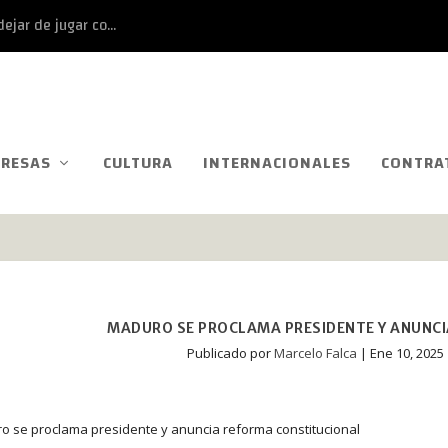
ejar de jugar co...
RESAS
CULTURA
INTERNACIONALES
CONTRA
MADURO SE PROCLAMA PRESIDENTE Y ANUNC
Publicado por
Marcelo Falca
|
Ene 10, 2025