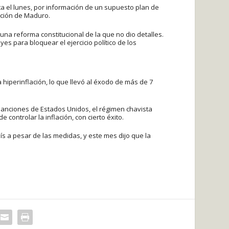
ta el lunes, por información de un supuesto plan de
ación de Maduro.
a reforma constitucional de la que no dio detalles.
es para bloquear el ejercicio político de los
 hiperinflación, lo que llevó al éxodo de más de 7
sanciones de Estados Unidos, el régimen chavista
controlar la inflación, con cierto éxito.
ís a pesar de las medidas, y este mes dijo que la