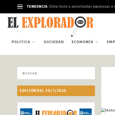
TENDENCIA
China insta a autoridades japonesas a d
POLÍTICA
SOCIEDAD
ECONOMÍA
EMP
EDICIÓN DEL 30/7/2026