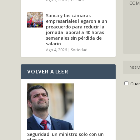
Sunca y las cámaras
empresariales llegaron a un
preacuerdo para reducir la
jornada laboral a 40 horas
semanales sin pérdida de
salario
Ago 4, 2026
|
Sociedad
VOLVER A LEER
Guar
Seguridad: un ministro solo con un
plan en...