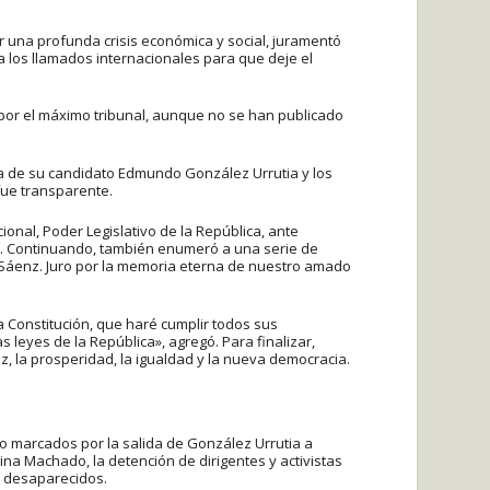
 una profunda crisis económica y social, juramentó
 los llamados internacionales para que deje el
 por el máximo tribunal, aunque no se han publicado
ria de su candidato Edmundo González Urrutia y los
fue transparente.
nal, Poder Legislativo de la República, ante
o». Continuando, también enumeró a una serie de
la Sáenz. Juro por la memoria eterna de nuestro amado
a Constitución, que haré cumplir todos sus
s leyes de la República», agregó. Para finalizar,
, la prosperidad, la igualdad y la nueva democracia.
o marcados por la salida de González Urrutia a
ina Machado, la detención de dirigentes y activistas
y desaparecidos.