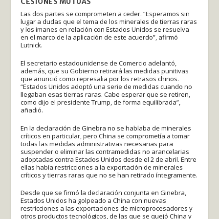
CESIONES MUTUAS
Las dos partes se comprometen a ceder. “Esperamos sin
lugar a dudas que el tema de los minerales de tierras raras
y los imanes en relación con Estados Unidos se resuelva
en el marco de la aplicación de este acuerdo”, afirmó
Lutnick.
El secretario estadounidense de Comercio adelantó,
además, que su Gobierno retirará las medidas punitivas
que anunció como represalia por los retrasos chinos.
“Estados Unidos adoptó una serie de medidas cuando no
llegaban esas tierras raras. Cabe esperar que se retiren,
como dijo el presidente Trump, de forma equilibrada”,
añadió.
En la declaración de Ginebra no se hablaba de minerales
críticos en particular, pero China se comprometía a tomar
todas las medidas administrativas necesarias para
suspender o eliminar las contramedidas no arancelarias
adoptadas contra Estados Unidos desde el 2 de abril. Entre
ellas había restricciones a la exportación de minerales
críticos y tierras raras que no se han retirado íntegramente.
Desde que se firmó la declaración conjunta en Ginebra,
Estados Unidos ha golpeado a China con nuevas
restricciones a las exportaciones de microprocesadores y
otros productos tecnológicos, de las que se quejó China y