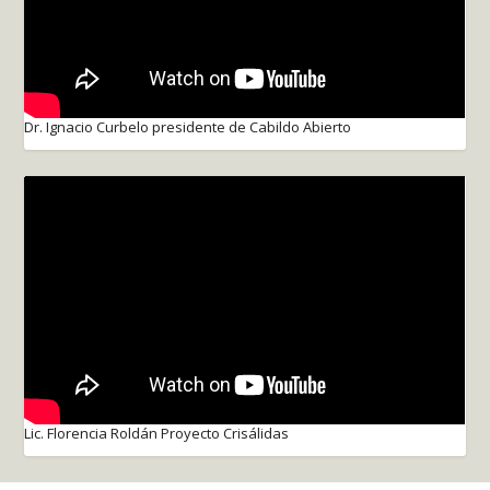
Dr. Ignacio Curbelo presidente de Cabildo Abierto
Lic. Florencia Roldán Proyecto Crisálidas