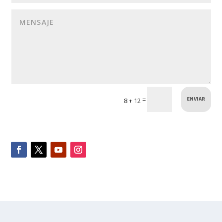
ENVIAR
=
8 + 12