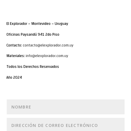
El Explorador – Montevideo – Uruguay
Oficinas Paysandú 941 2do Piso
Contacto:
contacto@elexplorador.com.uy
Materiales:
info@elexplorador.com.uy
Todos los Derechos Reservados
Año 2024