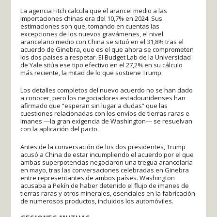
La agencia Fitch calcula que el arancel medio a las
importaciones chinas era del 10,7% en 2024. Sus
estimaciones son que, tomando en cuentas las
excepciones de los nuevos gravámenes, el nivel
arancelario medio con China se situó en el 31,8% tras el
acuerdo de Ginebra, que es el que ahora se comprometen
los dos países a respetar. El Budget Lab de la Universidad
de Yale sitúa ese tipo efectivo en el 27,2% en su cálculo
más reciente, la mitad de lo que sostiene Trump.
Los detalles completos del nuevo acuerdo no se han dado
a conocer, pero los negociadores estadounidenses han
afirmado que “esperan sin lugar a dudas” que las
cuestiones relacionadas con los envíos de tierras raras e
imanes —la gran exigencia de Washington— se resuelvan
con la aplicación del pacto.
Antes de la conversación de los dos presidentes, Trump
acusó a China de estar incumpliendo el acuerdo por el que
ambas superpotencias negociaron una tregua arancelaria
en mayo, tras las conversaciones celebradas en Ginebra
entre representantes de ambos países. Washington
acusaba a Pekín de haber detenido el flujo de imanes de
tierras raras y otros minerales, esenciales en la fabricación
de numerosos productos, incluidos los automóviles.