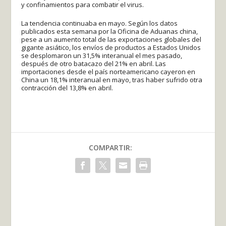
y confinamientos para combatir el virus.
La tendencia continuaba en mayo. Según los datos
publicados esta semana por la Oficina de Aduanas china,
pese a un aumento total de las exportaciones globales del
gigante asiático, los envíos de productos a Estados Unidos
se desplomaron un 31,5% interanual el mes pasado,
después de otro batacazo del 21% en abril. Las
importaciones desde el país norteamericano cayeron en
China un 18,1% interanual en mayo, tras haber sufrido otra
contracción del 13,8% en abril.
COMPARTIR: