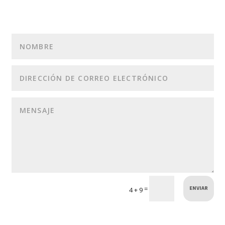
ENVIAR
=
4 + 9