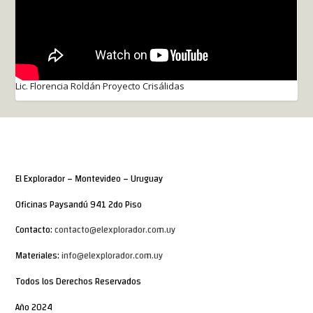
Lic. Florencia Roldán Proyecto Crisálidas
El Explorador – Montevideo – Uruguay
Oficinas Paysandú 941 2do Piso
Contacto:
contacto@elexplorador.com.uy
Materiales:
info@elexplorador.com.uy
Todos los Derechos Reservados
Año 2024