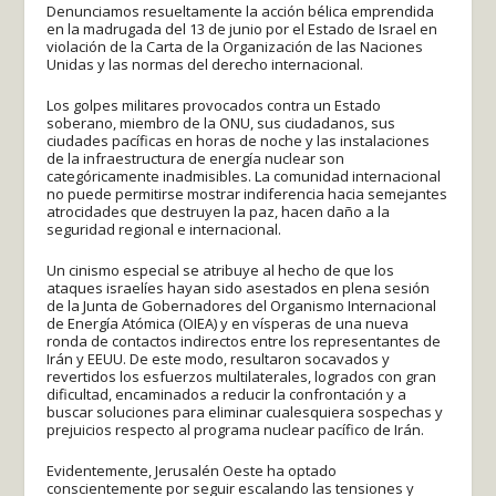
Denunciamos resueltamente la acción bélica emprendida
en la madrugada del 13 de junio por el Estado de Israel en
violación de la Carta de la Organización de las Naciones
Unidas y las normas del derecho internacional.
Los golpes militares provocados contra un Estado
soberano, miembro de la ONU, sus ciudadanos, sus
ciudades pacíficas en horas de noche y las instalaciones
de la infraestructura de energía nuclear son
categóricamente inadmisibles. La comunidad internacional
no puede permitirse mostrar indiferencia hacia semejantes
atrocidades que destruyen la paz, hacen daño a la
seguridad regional e internacional.
Un cinismo especial se atribuye al hecho de que los
ataques israelíes hayan sido asestados en plena sesión
de la Junta de Gobernadores del Organismo Internacional
de Energía Atómica (OIEA) y en vísperas de una nueva
ronda de contactos indirectos entre los representantes de
Irán y EEUU. De este modo, resultaron socavados y
revertidos los esfuerzos multilaterales, logrados con gran
dificultad, encaminados a reducir la confrontación y a
buscar soluciones para eliminar cualesquiera sospechas y
prejuicios respecto al programa nuclear pacífico de Irán.
Evidentemente, Jerusalén Oeste ha optado
conscientemente por seguir escalando las tensiones y