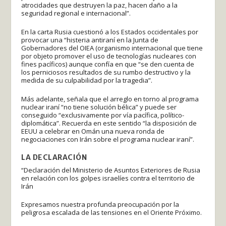
atrocidades que destruyen la paz, hacen daño a la
seguridad regional e internacional”.
En la carta Rusia cuestionó a los Estados occidentales por
provocar una “histeria antiraní en la Junta de
Gobernadores del OIEA (organismo internacional que tiene
por objeto promover el uso de tecnologías nucleares con
fines pacíficos) aunque confía en que “se den cuenta de
los perniciosos resultados de su rumbo destructivo y la
medida de su culpabilidad por la tragedia”.
Más adelante, señala que el arreglo en torno al programa
nuclear iraní “no tiene solución bélica” y puede ser
conseguido “exclusivamente por vía pacífica, político-
diplomática”. Recuerda en este sentido “la disposición de
EEUU a celebrar en Omán una nueva ronda de
negociaciones con Irán sobre el programa nuclear iraní”.
LA DECLARACIÓN
“Declaración del Ministerio de Asuntos Exteriores de Rusia
en relación con los golpes israelíes contra el territorio de
Irán
Expresamos nuestra profunda preocupación por la
peligrosa escalada de las tensiones en el Oriente Próximo.