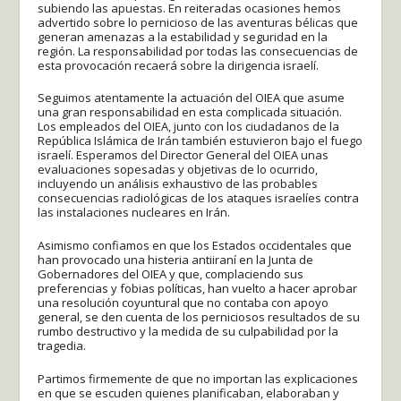
subiendo las apuestas. En reiteradas ocasiones hemos
advertido sobre lo pernicioso de las aventuras bélicas que
generan amenazas a la estabilidad y seguridad en la
región. La responsabilidad por todas las consecuencias de
esta provocación recaerá sobre la dirigencia israelí.
Seguimos atentamente la actuación del OIEA que asume
una gran responsabilidad en esta complicada situación.
Los empleados del OIEA, junto con los ciudadanos de la
República Islámica de Irán también estuvieron bajo el fuego
israelí. Esperamos del Director General del OIEA unas
evaluaciones sopesadas y objetivas de lo ocurrido,
incluyendo un análisis exhaustivo de las probables
consecuencias radiológicas de los ataques israelíes contra
las instalaciones nucleares en Irán.
Asimismo confiamos en que los Estados occidentales que
han provocado una histeria antiiraní en la Junta de
Gobernadores del OIEA y que, complaciendo sus
preferencias y fobias políticas, han vuelto a hacer aprobar
una resolución coyuntural que no contaba con apoyo
general, se den cuenta de los perniciosos resultados de su
rumbo destructivo y la medida de su culpabilidad por la
tragedia.
Partimos firmemente de que no importan las explicaciones
en que se escuden quienes planificaban, elaboraban y