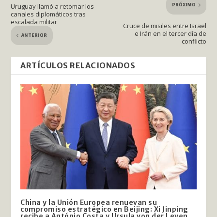
PRÓXIMO
Uruguay llamó a retomar los
canales diplomáticos tras
escalada militar
Cruce de misiles entre Israel
e Irán en el tercer día de
ANTERIOR
conflicto
ARTÍCULOS RELACIONADOS
China y la Unión Europea renuevan su
compromiso estratégico en Beijing: Xi Jinping
recibe a António Costa y Ursula von der Leyen