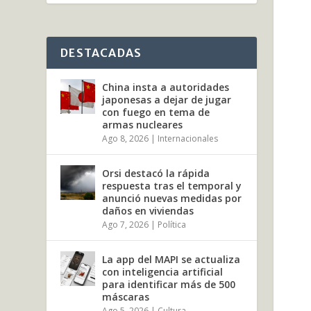
DESTACADAS
China insta a autoridades
japonesas a dejar de jugar
con fuego en tema de
armas nucleares
Ago 8, 2026
|
Internacionales
Orsi destacó la rápida
respuesta tras el temporal y
anunció nuevas medidas por
daños en viviendas
Ago 7, 2026
|
Política
La app del MAPI se actualiza
con inteligencia artificial
para identificar más de 500
máscaras
Ago 5, 2026
|
Cultura