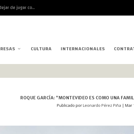
ejar de jugar co...
RESAS
CULTURA
INTERNACIONALES
CONTRA
ROQUE GARCÍA: “MONTEVIDEO ES COMO UNA FAMIL
Publicado por
Leonardo Pérez Piña
|
Mar 