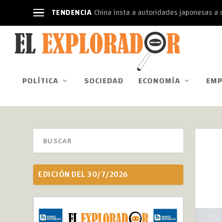
TENDENCIA
China insta a autoridades japonesas a d
POLÍTICA
SOCIEDAD
ECONOMÍA
EMP
EDICIÓN DEL 30/7/2026