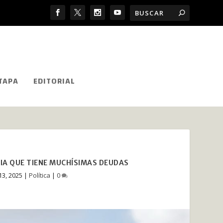
TAPA
EDITORIAL
IA QUE TIENE MUCHÍSIMAS DEUDAS
13, 2025
|
Política
|
0