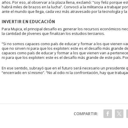
años. Por eso, al observar a la plaza llena, exclamó: “soy feliz porque
habrá miles de brazos en la lucha”. Convocó a la militancia a trabajar po
ante el mundo que llega, cada vez más atravesado por la tecnología y la 
INVERTIR EN EDUCACIÓN
Para Mujica, el principal desafío es generar los recursos económicos nec
la cantidad de jóvenes que finalizan los estudios terciarios.
“Si no somos capaces como país de educar y formar a los que vienen van
que no sirven ni para que los exploten: este es el desafío más grande 
capaces como país de educar y formar a los que vienen van a pertenecer
ni para que los exploten: este es el desafío más grande de este país. 
En ese sentido, subrayó que en el futuro será necesario un presidente q
“encerrado en sí mismo”. “No al odio ni la confrontación, hay que trabaja
COMPARTIR: