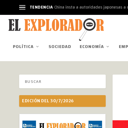
TENDENCIA
China insta a autoridades japonesas a d
POLÍTICA
SOCIEDAD
ECONOMÍA
EMP
EDICIÓN DEL 30/7/2026