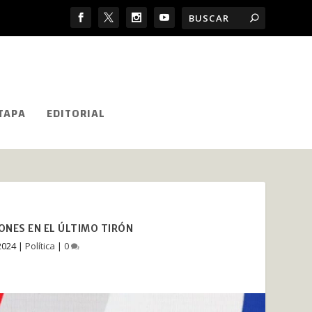
TAPA
EDITORIAL
ONES EN EL ÚLTIMO TIRÓN
2024
|
Política
|
0