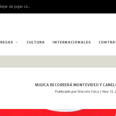
ejar de jugar co...
RESAS
CULTURA
INTERNACIONALES
CONTRA
MUJICA RECORRERÁ MONTEVIDEO Y CANEL
Publicado por
Marcelo Falca
|
Nov 12, 