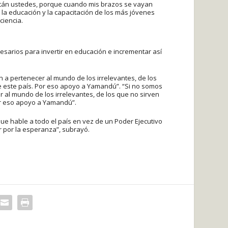
 están ustedes, porque cuando mis brazos se vayan
r la educación y la capacitación de los más jóvenes
ciencia.
esarios para invertir en educación e incrementar así
 a pertenecer al mundo de los irrelevantes, de los
de este país. Por eso apoyo a Yamandú”. “Si no somos
 al mundo de los irrelevantes, de los que no sirven
Por eso apoyo a Yamandú”.
ue hable a todo el país en vez de un Poder Ejecutivo
r por la esperanza”, subrayó.