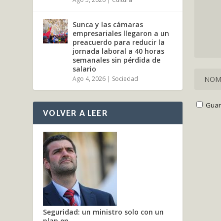
Sunca y las cámaras
empresariales llegaron a un
preacuerdo para reducir la
jornada laboral a 40 horas
semanales sin pérdida de
salario
Ago 4, 2026
|
Sociedad
Guar
VOLVER A LEER
Seguridad: un ministro solo con un
plan en...