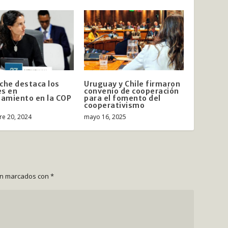
che destaca los
Uruguay y Chile firmaron
es en
convenio de cooperación
iamiento en la COP
para el fomento del
cooperativismo
e 20, 2024
mayo 16, 2025
án marcados con
*