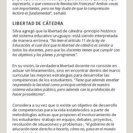
expresarlo, o que conozca la Revolución Francesa? Ambas cosas
son importantes, pero no hay duda de que la comprensión
lectora es fundamental”,
señaló.
LIBERTAD DE CÁTEDRA
Silva agregó que la libertad de cátedra -principio histórico
del sistema educativo uruguayo- está siendo interpretada
de manera errónea.
“No leen el artículo 11 de la ley de
Educación, el cual dice que la libertad de cátedra es similar a
todos los docentes, pero que los docentes tienen que cumplir con
los objetivos y los planes y programas”.
En su visión, la verdadera libertad docente no consiste en
actuar sin lineamientos, sino en encontrar dentro del marco
curricular las mejores estrategias para desarrollar las
competencias de los estudiantes. “
Tiene que además enseñar
respetando la laicidad como principio vertebral de nuestro
sistema educativo público, pero además con la prohibición de
hacer proselitismo”.
Considera a su vez que si existe un objetivo de desarrollo
de competencias para la vida establecidos a partir de
metodologías activas que propicien el involucramiento de
los estudiantes -trabajo en equipo, debates, proyectos,
resolución de situaciones y problemas
-, “el gobierno de la
educación tiene derecho a hacerlo, cómo no, pasa en el mundo