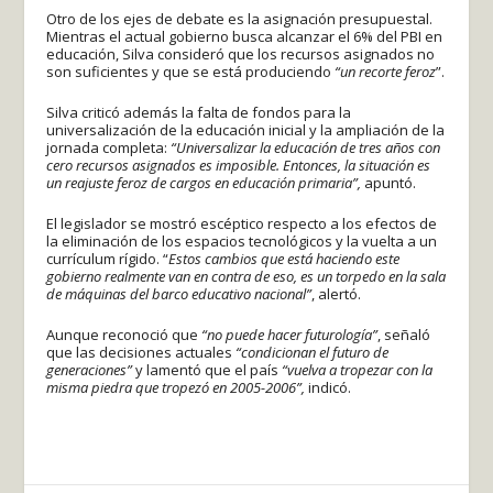
Otro de los ejes de debate es la asignación presupuestal.
Mientras el actual gobierno busca alcanzar el 6% del PBI en
educación, Silva consideró que los recursos asignados no
son suficientes y que se está produciendo
“un recorte feroz
”.
Silva criticó además la falta de fondos para la
universalización de la educación inicial y la ampliación de la
jornada completa:
“Universalizar la educación de tres años con
cero recursos asignados es imposible. Entonces, la situación es
un reajuste feroz de cargos en educación primaria”,
apuntó.
El legislador se mostró escéptico respecto a los efectos de
la eliminación de los espacios tecnológicos y la vuelta a un
currículum rígido. “
Estos cambios que está haciendo este
gobierno realmente van en contra de eso, es un torpedo en la sala
de máquinas del barco educativo nacional”
, alertó.
Aunque reconoció que
“no puede hacer futurología”
, señaló
que las decisiones actuales
“condicionan el futuro de
generaciones”
y lamentó que el país
“vuelva a tropezar con la
misma piedra que tropezó en 2005-2006”,
indicó.