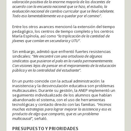
valoración positiva de la enorme mayoría de los docentes de
acuerdo con la encuesta nacional que se hizo, el estudio, la
evaluación nacional de cambio curricular que se llevó adelante.
Todo eso lamentablemente va a quedar por el camino”.
Entre los otros avances mencionó la extensión del tiempo
pedagógico, los centros de tiempo completo y los centros
María Espínola
,
así como
“la triplicación de la cantidad de
jóvenes que comían en secundaria y UTU”
.
Sin embargo, admitió que enfrentó fuertes resistencias
sindicales:
“Me encontré con una ortodoxia de algunos
sindicatos que pusieron el palo en la rueda permanentemente.
Con visiones lejos de pensar en el mejoramiento de la educación
pública y en la centralidad del estudiante”.
En un punto coincide con la actual administración: la
inasistencia y la desvinculación educativa son problemas
multicausales. Durante su gestión, la ANEP implementó un
seguimiento individualizado de los alumnos que habían
abandonado el sistema, con el uso de herramientas
tecnológicas y contacto directo con las familias.
“Hicimos
muchas estrategias para lograr mejorar la asistencia y eso es
producto de algo que comparto, que es un problema
multicausal”,
señaló.
PRESUPUESTO Y PRIORIDADES