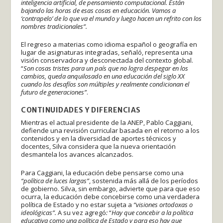
inteligencia artificial, de pensamiento computacional. Están
bajando las horas de esas cosas en educación. Vamos a
‘contrapelo’ de lo que va el mundo y luego hacen un refrito con los
nombres tradicionales”.
El regreso a materias como idioma español o geografía en
lugar de asignaturas integradas, señaló, representa una
visión conservadora y desconectada del contexto global.
“
Son cosas tristes para un país que no logra despegar en los
cambios, queda anquilosado en una educación del siglo XX
cuando los desafíos son múltiples y realmente condicionan el
futuro de generaciones”
.
CONTINUIDADES Y DIFERENCIAS
Mientras el actual presidente de la ANEP, Pablo Caggiani,
defiende una revisión curricular basada en el retorno a los
contenidos y en la diversidad de aportes técnicos y
docentes, Silva considera que la nueva orientación
desmantela los avances alcanzados.
Para Caggiani, la educación debe pensarse como una
“política de luces largas”
, sostenida más allá de los períodos
de gobierno. Silva, sin embargo, advierte que para que eso
ocurra, la educación debe concebirse como una verdadera
política de Estado y no estar sujeta a
“visiones ortodoxas o
ideológicas”.
A su vez agregó
:
“
Hay que concebir a la política
educativa como una política de Estado y para eso hay que