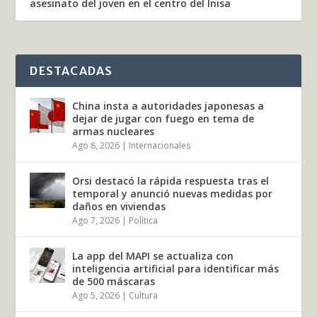
asesinato del joven en el centro del Inisa
DESTACADAS
China insta a autoridades japonesas a
dejar de jugar con fuego en tema de
armas nucleares
Ago 8, 2026
|
Internacionales
Orsi destacó la rápida respuesta tras el
temporal y anunció nuevas medidas por
daños en viviendas
Ago 7, 2026
|
Política
La app del MAPI se actualiza con
inteligencia artificial para identificar más
de 500 máscaras
Ago 5, 2026
|
Cultura