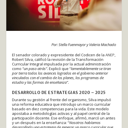
Por: Stella Fuenmayor y Valeria Machado
El senador colorado y expresidente del Codicen de la
ANEP
,
Robert Silva, calificó la revisión de la Transformación
Curricular Integral impulsada por la actual administración
como
“un paso atrás”.
Explicó que “
lamentablemente se tiran
por tierra todos los avances logrados en el gobierno anterior
vinculados con el cambio de los planes, los programas de
estudio y las formas de enseñanza”.
DESARROLLO DE ESTRATEGIAS 2020 – 2025
Durante su gestión al frente del organismo, Silva impulsó
una reforma educativa que introdujo un marco curricular
basado en diez competencias para la vida. Este modelo
apostaba a metodologías activas y al papel central de la
participación docente. Ese enfoque, afirmó, marcó un antes
y un después en la enseñanza: “
Nosotros habíamos
desarrollado una estrategia de generar un marco curricular que