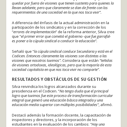
quedar por fuera de visiones que tienen sustento para quienes la
llevan adelante, pero que claramente se dan de frente con los
requerimientos de una sociedad en la que nos toca vivir”.
A diferencia del énfasis de la actual administración en la
participación de los sindicatos y en la corrección de los
“
errores de implementación
” de la reforma anterior, Silva cree
que “
el primer error que cometió el gobierno -que fue garrafal-
es poner a la cúpula sindical a conducir la educación”.
Señaló que “
la cúpula sindical conduce Secundaria y está en el
Codicen. Entonces claramente las visiones son distintas a las
visiones que nosotros tuvimos”.
Considera que están
“teñidas
de visiones ortodoxas, ideológicas, pero que la mayoría de esta
sociedad capitalista en que nos toca vivir no comparte”
.
RESULTADOS Y OBSTÁCULOS DE SU GESTIÓN
Silva reivindica los logros alcanzados durante su
presidencia en el Codicen. “
No tengo duda que el principal
logro que tuvimos fue este proceso de transformación curricular
integral que generó una educación básica integrada y una
educación media superior con múltiples posibilidades”
, afirmó.
Destacó además la formación docente, la capacitación de
inspectores y directores, y la incorporación de los
estudiantes en la evaluación de los cambios:
“Hay una