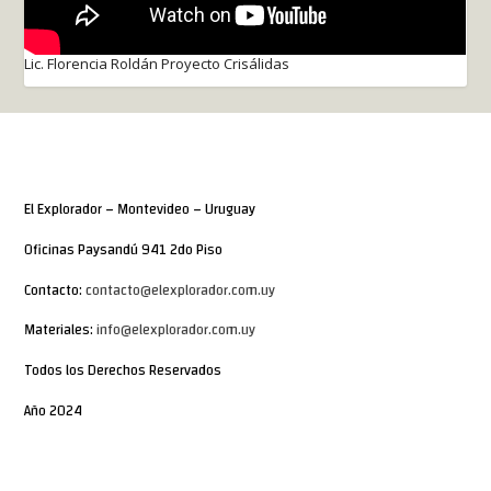
Lic. Florencia Roldán Proyecto Crisálidas
El Explorador – Montevideo – Uruguay
Oficinas Paysandú 941 2do Piso
Contacto:
contacto@elexplorador.com.uy
Materiales:
info@elexplorador.com.uy
Todos los Derechos Reservados
Año 2024