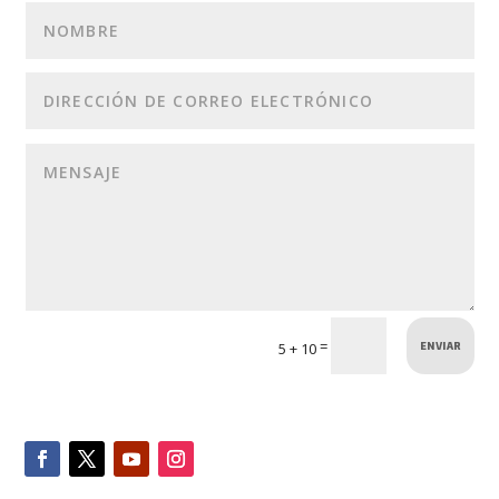
ENVIAR
=
5 + 10