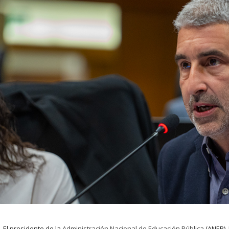
El presidente de la
Administración Nacional de Educación Pública
(ANEP),