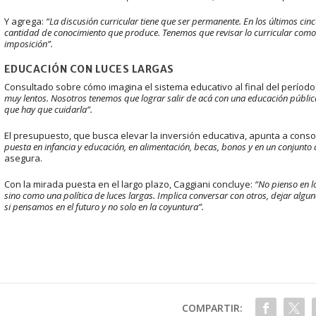
Y agrega:
“La discusión curricular tiene que ser permanente. En los últimos ci
cantidad de conocimiento que produce. Tenemos que revisar lo curricular como
imposición”.
EDUCACIÓN CON LUCES LARGAS
Consultado sobre cómo imagina el sistema educativo al final del períod
muy lentos. Nosotros tenemos que lograr salir de acá con una educación públic
que hay que cuidarla”.
El presupuesto, que busca elevar la inversión educativa, apunta a conso
puesta en infancia y educación, en alimentación, becas, bonos y en un conjunto d
asegura.
Con la mirada puesta en el largo plazo, Caggiani concluye:
“No pienso en l
sino como una política de luces largas. Implica conversar con otros, dejar algu
si pensamos en el futuro y no solo en la coyuntura”.
COMPARTIR: