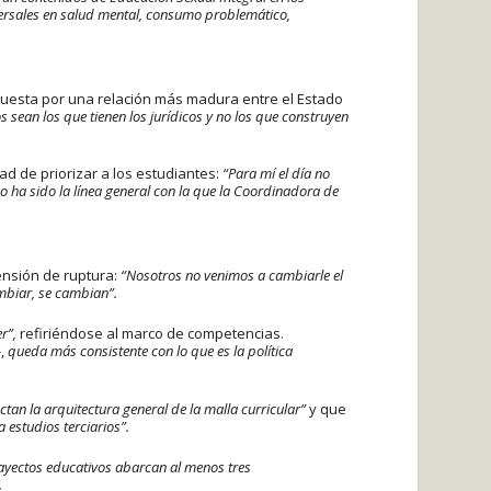
ersales en salud mental, consumo problemático,
puesta por una relación más madura entre el Estado
 sean los que tienen los jurídicos y no los que construyen
ad de priorizar a los estudiantes:
“Para mí el día no
o ha sido la línea general con la que la Coordinadora de
tensión de ruptura:
“Nosotros no venimos a cambiarle el
ambiar, se cambian”.
er”,
refiriéndose al marco de competencias.
-,
queda más consistente con lo que es la política
ctan la arquitectura general de la malla curricular”
y que
a estudios terciarios”.
ayectos educativos abarcan al menos tres
.