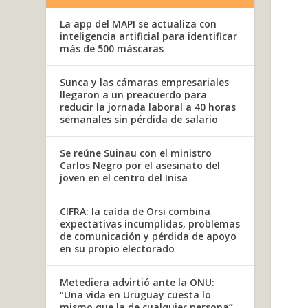
La app del MAPI se actualiza con
inteligencia artificial para identificar
más de 500 máscaras
Sunca y las cámaras empresariales
llegaron a un preacuerdo para
reducir la jornada laboral a 40 horas
semanales sin pérdida de salario
Se reúne Suinau con el ministro
Carlos Negro por el asesinato del
joven en el centro del Inisa
CIFRA: la caída de Orsi combina
expectativas incumplidas, problemas
de comunicación y pérdida de apoyo
en su propio electorado
Metediera advirtió ante la ONU:
“Una vida en Uruguay cuesta lo
mismo que la de cualquier persona”