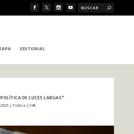
TAPA
EDITORIAL
POLÍTICA DE LUCES LARGAS”
 2025
|
Política
|
0