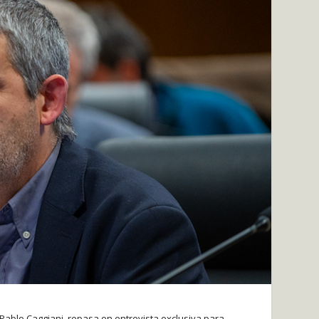
 Pablo Caggiani, repasa en entrevista exclusiva para