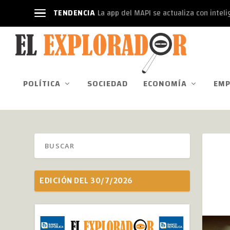
TENDENCIA
La app del MAPI se actualiza con intelige
POLÍTICA
SOCIEDAD
ECONOMÍA
EMP
EDICIÓN DEL 30/7/2026