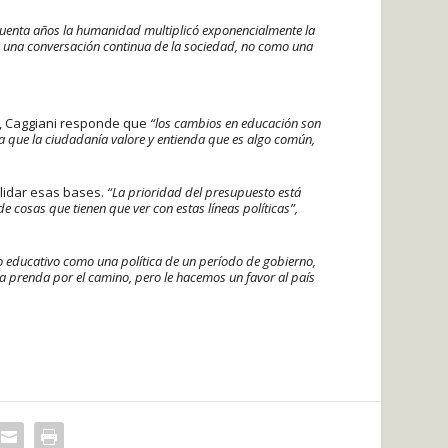
ncuenta años la humanidad multiplicó exponencialmente la
 una conversación continua de la sociedad, no como una
o, Caggiani responde que
“los cambios en educación son
a que la ciudadanía valore y entienda que es algo común,
lidar esas bases.
“La prioridad del presupuesto está
e cosas que tienen que ver con estas líneas políticas”,
o educativo como una política de un período de gobierno,
na prenda por el camino, pero le hacemos un favor al país