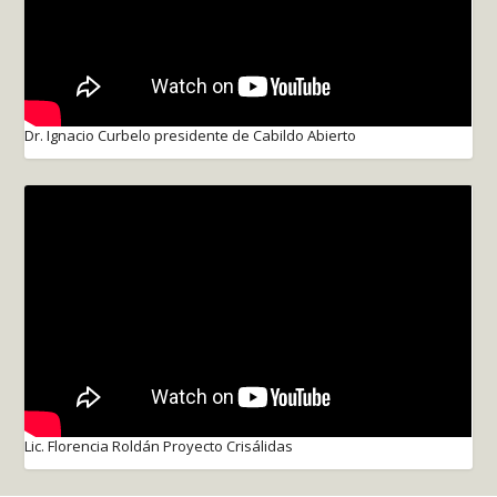
Dr. Ignacio Curbelo presidente de Cabildo Abierto
Lic. Florencia Roldán Proyecto Crisálidas