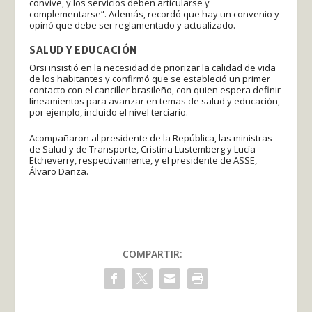
convive, y los servicios deben articularse y
complementarse”. Además, recordó que hay un convenio y
opinó que debe ser reglamentado y actualizado.
SALUD Y EDUCACIÓN
Orsi insistió en la necesidad de priorizar la calidad de vida
de los habitantes y confirmó que se estableció un primer
contacto con el canciller brasileño, con quien espera definir
lineamientos para avanzar en temas de salud y educación,
por ejemplo, incluido el nivel terciario.
Acompañaron al presidente de la República, las ministras
de Salud y de Transporte, Cristina Lustemberg y Lucía
Etcheverry, respectivamente, y el presidente de ASSE,
Álvaro Danza.
COMPARTIR: