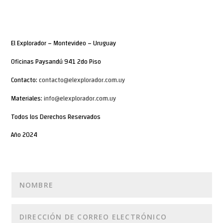
El Explorador – Montevideo – Uruguay
Oficinas Paysandú 941 2do Piso
Contacto:
contacto@elexplorador.com.uy
Materiales:
info@elexplorador.com.uy
Todos los Derechos Reservados
Año 2024