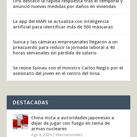
Orsi destacó la rápida respuesta tras el temporal y
anunció nuevas medidas por daños en viviendas
La app del MAPI se actualiza con inteligencia
artificial para identificar más de 500 máscaras
Sunca y las cámaras empresariales llegaron a un
preacuerdo para reducir la jornada laboral a 40
horas semanales sin pérdida de salario
Se reúne Suinau con el ministro Carlos Negro por el
asesinato del joven en el centro del Inisa
DESTACADAS
China insta a autoridades japonesas a
dejar de jugar con fuego en tema de
armas nucleares
Ago 8, 2026
|
Internacionales