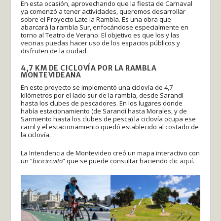
En esta ocasión, aprovechando que la fiesta de Carnaval
ya comenzó a tener actividades, queremos desarrollar
sobre el Proyecto Late la Rambla. Es una obra que
abarcará la rambla Sur, enfocándose especialmente en
torno al Teatro de Verano. El objetivo es que los y las
vecinas puedas hacer uso de los espacios públicos y
disfruten de la ciudad.
4,7 KM DE CICLOVÍA
POR LA RAMBLA
MONTEVIDEANA
En este proyecto se implementó una ciclovía de 4,7
kilómetros por el lado sur de la rambla, desde Sarandí
hasta los clubes de pescadores. En los lugares donde
había estacionamiento (de Sarandí hasta Morales, y de
Sarmiento hasta los clubes de pesca) la ciclovía ocupa ese
carril y el estacionamiento quedó establecido al costado de
la ciclovía.
La Intendencia de Montevideo creó un mapa interactivo con
un “
bicicircuito
” que se puede consultar haciendo clic
aquí
.