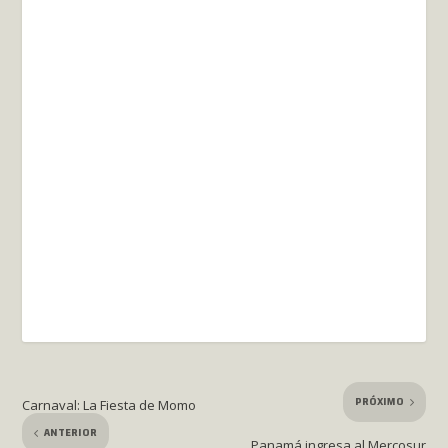
PRÓXIMO
Carnaval: La Fiesta de Momo
ANTERIOR
Panamá ingresa al Mercosur