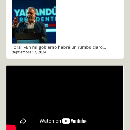
Orsi: «En mi gobierno habrá un rumbo claro...
septiembre 17, 2024