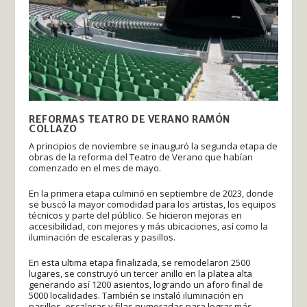
REFORMAS TEATRO DE VERANO RAMÓN
COLLAZO
A principios de noviembre se inauguró la segunda etapa de
obras de la reforma del Teatro de Verano que habían
comenzado en el mes de mayo.
En la primera etapa culminó en septiembre de 2023, donde
se buscó la mayor comodidad para los artistas, los equipos
técnicos y parte del público. Se hicieron mejoras en
accesibilidad, con mejores y más ubicaciones, así como la
iluminación de escaleras y pasillos.
En esta ultima etapa finalizada, se remodelaron 2500
lugares, se construyó un tercer anillo en la platea alta
generando así 1200 asientos, logrando un aforo final de
5000 localidades. También se instaló iluminación en
pasillos, escaleras y filas numeradas para lograr más