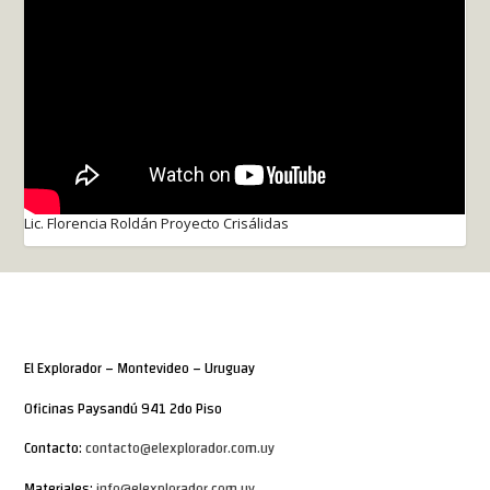
Lic. Florencia Roldán Proyecto Crisálidas
El Explorador – Montevideo – Uruguay
Oficinas Paysandú 941 2do Piso
Contacto:
contacto@elexplorador.com.uy
Materiales:
info@elexplorador.com.uy