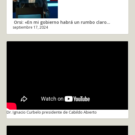
Orsi: «En mi gobierno habrá un rumbo claro...
septiembre 17, 2024
Dr. Ignacio Curbelo presidente de Cabildo Abierto