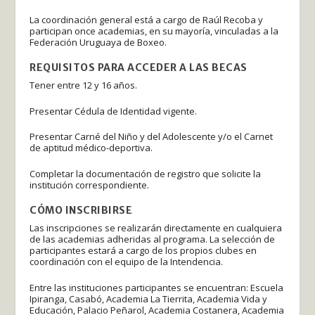
La coordinación general está a cargo de Raúl Recoba y
participan once academias, en su mayoría, vinculadas a la
Federación Uruguaya de Boxeo.
REQUISITOS PARA ACCEDER A LAS BECAS
Tener entre 12 y 16 años.
Presentar Cédula de Identidad vigente.
Presentar Carné del Niño y del Adolescente y/o el Carnet
de aptitud médico-deportiva.
Completar la documentación de registro que solicite la
institución correspondiente.
CÓMO INSCRIBIRSE
Las inscripciones se realizarán directamente en cualquiera
de las academias adheridas al programa. La selección de
participantes estará a cargo de los propios clubes en
coordinación con el equipo de la Intendencia.
Entre las instituciones participantes se encuentran: Escuela
Ipiranga, Casabó, Academia La Tierrita, Academia Vida y
Educación, Palacio Peñarol, Academia Costanera, Academia