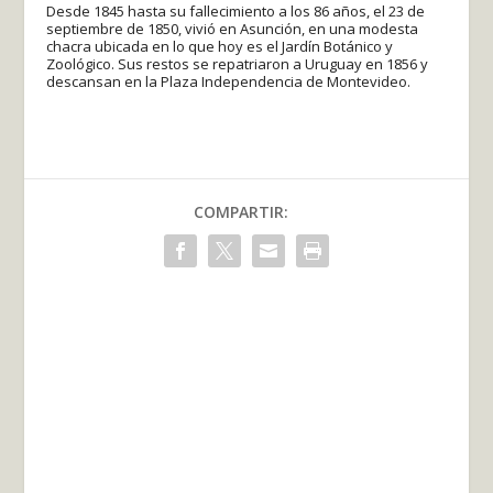
Desde 1845 hasta su fallecimiento a los 86 años, el 23 de
septiembre de 1850, vivió en Asunción, en una modesta
chacra ubicada en lo que hoy es el Jardín Botánico y
Zoológico. Sus restos se repatriaron a Uruguay en 1856 y
descansan en la Plaza Independencia de Montevideo.
COMPARTIR: