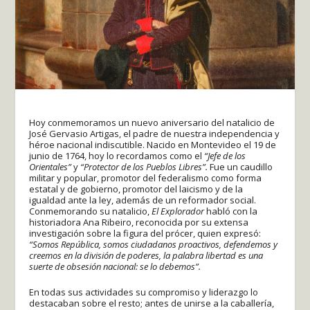
Hoy conmemoramos un nuevo aniversario del natalicio de
José Gervasio Artigas, el padre de nuestra independencia y
héroe nacional indiscutible. Nacido en Montevideo el 19 de
junio de 1764, hoy lo recordamos como el
“Jefe de los
Orientales”
y
“Protector de los Pueblos Libres”.
Fue un caudillo
militar y popular, promotor del federalismo como forma
estatal y de gobierno, promotor del laicismo y de la
igualdad ante la ley, además de un reformador social.
Conmemorando su natalicio,
El Explorador
habló con la
historiadora Ana Ribeiro, reconocida por su extensa
investigación sobre la figura del prócer, quien expresó:
“Somos República, somos ciudadanos proactivos, defendemos y
creemos en la división de poderes, la palabra libertad es una
suerte de obsesión nacional: se lo debemos”.
En todas sus actividades su compromiso y liderazgo lo
destacaban sobre el resto; antes de unirse a la caballería,