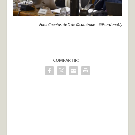
Foto: Cuentas de X de @camboue – @FcardonaUy
COMPARTIR: