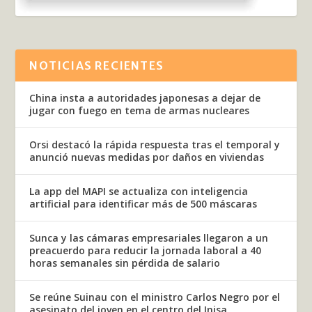
NOTICIAS RECIENTES
China insta a autoridades japonesas a dejar de
jugar con fuego en tema de armas nucleares
Orsi destacó la rápida respuesta tras el temporal y
anunció nuevas medidas por daños en viviendas
La app del MAPI se actualiza con inteligencia
artificial para identificar más de 500 máscaras
Sunca y las cámaras empresariales llegaron a un
preacuerdo para reducir la jornada laboral a 40
horas semanales sin pérdida de salario
Se reúne Suinau con el ministro Carlos Negro por el
asesinato del joven en el centro del Inisa