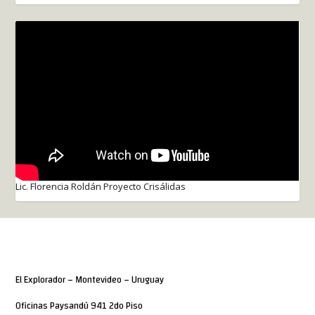
Lic. Florencia Roldán Proyecto Crisálidas
El Explorador – Montevideo – Uruguay
Oficinas Paysandú 941 2do Piso