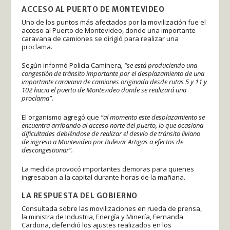
ACCESO AL PUERTO DE MONTEVIDEO
Uno de los puntos más afectados por la movilización fue el
acceso al Puerto de Montevideo, donde una importante
caravana de camiones se dirigió para realizar una
proclama.
Según informó Policía Caminera
, “se está produciendo una
congestión de tránsito importante por el desplazamiento de una
importante caravana de camiones originada desde rutas 5 y 11 y
102 hacia el puerto de Montevideo donde se realizará una
proclama”.
El organismo agregó que
“al momento este desplazamiento se
encuentra arribando al acceso norte del puerto, lo que ocasiona
dificultades debiéndose de realizar el desvío de tránsito liviano
de ingreso a Montevideo por Bulevar Artigas a efectos de
descongestionar”.
La medida provocó importantes demoras para quienes
ingresaban a la capital durante horas de la mañana.
LA RESPUESTA DEL GOBIERNO
Consultada sobre las movilizaciones en rueda de prensa,
la ministra de Industria, Energía y Minería, Fernanda
Cardona, defendió los ajustes realizados en los