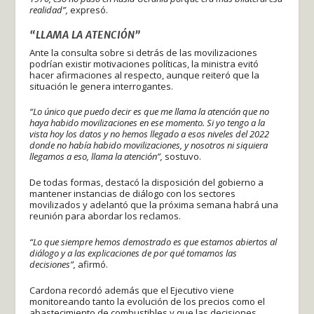
realidad”,
expresó.
“LLAMA LA ATENCIÓN”
Ante la consulta sobre si detrás de las movilizaciones
podrían existir motivaciones políticas, la ministra evitó
hacer afirmaciones al respecto, aunque reiteró que la
situación le genera interrogantes.
“Lo único que puedo decir es que me llama la atención que no
haya habido movilizaciones en ese momento. Si yo tengo a la
vista hoy los datos y no hemos llegado a esos niveles del 2022
donde no había habido movilizaciones, y nosotros ni siquiera
llegamos a eso, llama la atención”,
sostuvo.
De todas formas, destacó la disposición del gobierno a
mantener instancias de diálogo con los sectores
movilizados y adelantó que la próxima semana habrá una
reunión para abordar los reclamos.
“Lo que siempre hemos demostrado es que estamos abiertos al
diálogo y a las explicaciones de por qué tomamos las
decisiones”,
afirmó.
Cardona recordó además que el Ejecutivo viene
monitoreando tanto la evolución de los precios como el
abastecimiento de combustibles y que las decisiones