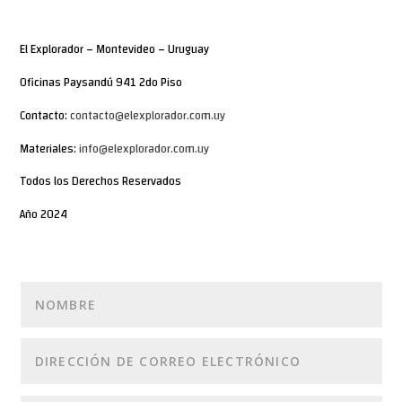
El Explorador – Montevideo – Uruguay
Oficinas Paysandú 941 2do Piso
Contacto:
contacto@elexplorador.com.uy
Materiales:
info@elexplorador.com.uy
Todos los Derechos Reservados
Año 2024