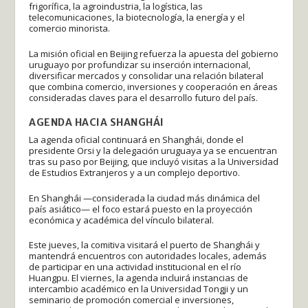
frigorífica, la agroindustria, la logística, las
telecomunicaciones, la biotecnología, la energía y el
comercio minorista.
La misión oficial en Beijing refuerza la apuesta del gobierno
uruguayo por profundizar su inserción internacional,
diversificar mercados y consolidar una relación bilateral
que combina comercio, inversiones y cooperación en áreas
consideradas claves para el desarrollo futuro del país.
AGENDA HACIA SHANGHÁI
La agenda oficial continuará en Shanghái, donde el
presidente Orsi y la delegación uruguaya ya se encuentran
tras su paso por Beijing, que incluyó visitas a la Universidad
de Estudios Extranjeros y a un complejo deportivo.
En Shanghái —considerada la ciudad más dinámica del
país asiático— el foco estará puesto en la proyección
económica y académica del vínculo bilateral.
Este jueves, la comitiva visitará el puerto de Shanghái y
mantendrá encuentros con autoridades locales, además
de participar en una actividad institucional en el río
Huangpu. El viernes, la agenda incluirá instancias de
intercambio académico en la Universidad Tongji y un
seminario de promoción comercial e inversiones,