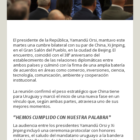
El presidente de la República, Yamandú Orsi, mantuvo este
martes una cumbre bilateral con su par de China, Xi Jinping,
en el Gran Salón del Pueblo, en la ciudad de Beijing. El
encuentro, coincidió con el 38º aniversario del
establecimiento de las relaciones diplomáticas entre
ambos países y culminó con la firma de una amplia batería
de acuerdos en áreas como comercio, inversiones, ciencia,
tecnología, comunicación, ambiente y cooperación
institucional.
La reunión confirmó el peso estratégico que China tiene
para Uruguay y marcó el inicio de una nueva fase en un
vínculo que, según ambas partes, atraviesa uno de sus
mejores momentos.
“HEMOS CUMPLIDO CON NUESTRA PALABRA”
La audiencia entre los presidentes Yamandú Orsi y Xi
Jinping incluyó una ceremonia protocolar con honores
militares, el saludo del mandatario uruguayo a la bandera