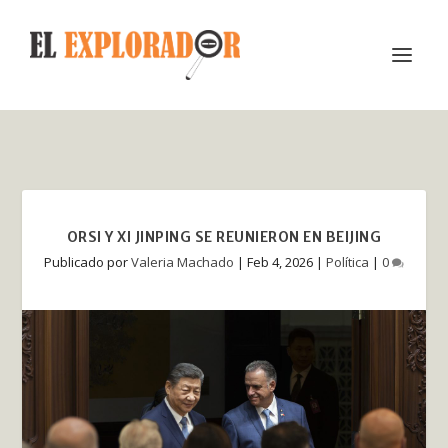
ORSI Y XI JINPING SE REUNIERON EN BEIJING
Publicado por
Valeria Machado
|
Feb 4, 2026
|
Política
|
0