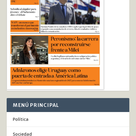
MENÚ PRINCIPAL
Política
Sociedad