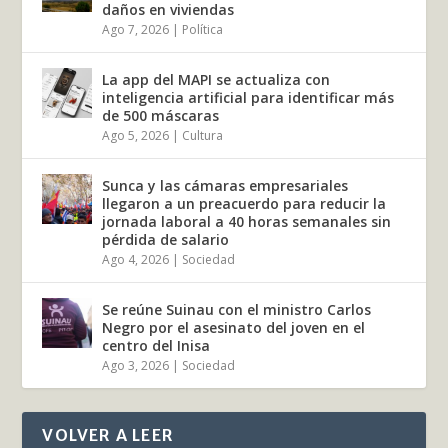
daños en viviendas
Ago 7, 2026
|
Política
La app del MAPI se actualiza con
inteligencia artificial para identificar más
de 500 máscaras
Ago 5, 2026
|
Cultura
Sunca y las cámaras empresariales
llegaron a un preacuerdo para reducir la
jornada laboral a 40 horas semanales sin
pérdida de salario
Ago 4, 2026
|
Sociedad
Se reúne Suinau con el ministro Carlos
Negro por el asesinato del joven en el
centro del Inisa
Ago 3, 2026
|
Sociedad
VOLVER A LEER