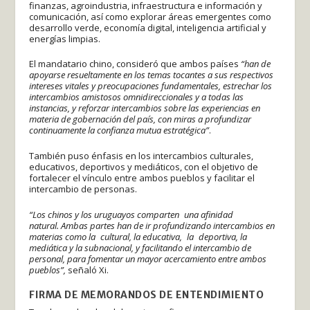
finanzas, agroindustria, infraestructura e información y
comunicación, así como explorar áreas emergentes como
desarrollo verde, economía digital, inteligencia artificial y
energías limpias.
El mandatario chino, consideró que ambos países
“han de
apoyarse resueltamente en los temas tocantes a sus respectivos
intereses vitales y preocupaciones fundamentales, estrechar los
intercambios amistosos omnidireccionales y a todas las
instancias, y reforzar intercambios sobre las experiencias en
materia de gobernación del país, con miras a profundizar
continuamente la confianza mutua estratégica”
.
También puso énfasis en los intercambios culturales,
educativos, deportivos y mediáticos, con el objetivo de
fortalecer el vínculo entre ambos pueblos y facilitar el
intercambio de personas.
“Los chinos y los uruguayos comparten una afinidad
natural. Ambas partes han de ir profundizando intercambios en
materias como la cultural, la educativa, la deportiva, la
mediática y la subnacional, y facilitando el intercambio de
personal, para fomentar un mayor acercamiento entre ambos
pueblos”,
señaló Xi.
FIRMA DE MEMORANDOS DE ENTENDIMIENTO