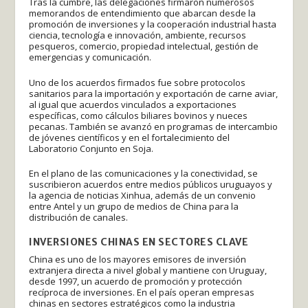
Tras la cumbre, las delegaciones firmaron numerosos
memorandos de entendimiento que abarcan desde la
promoción de inversiones y la cooperación industrial hasta
ciencia, tecnología e innovación, ambiente, recursos
pesqueros, comercio, propiedad intelectual, gestión de
emergencias y comunicación.
Uno de los acuerdos firmados fue sobre protocolos
sanitarios para la importación y exportación de carne aviar,
al igual que acuerdos vinculados a exportaciones
específicas, como cálculos biliares bovinos y nueces
pecanas. También se avanzó en programas de intercambio
de jóvenes científicos y en el fortalecimiento del
Laboratorio Conjunto en Soja.
En el plano de las comunicaciones y la conectividad, se
suscribieron acuerdos entre medios públicos uruguayos y
la agencia de noticias Xinhua, además de un convenio
entre Antel y un grupo de medios de China para la
distribución de canales.
INVERSIONES CHINAS EN SECTORES CLAVE
China es uno de los mayores emisores de inversión
extranjera directa a nivel global y mantiene con Uruguay,
desde 1997, un acuerdo de promoción y protección
recíproca de inversiones. En el país operan empresas
chinas en sectores estratégicos como la industria