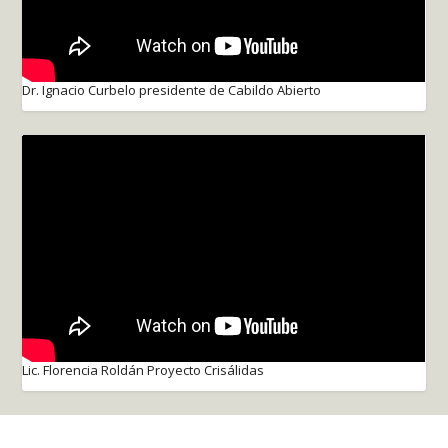
Dr. Ignacio Curbelo presidente de Cabildo Abierto
Lic. Florencia Roldán Proyecto Crisálidas