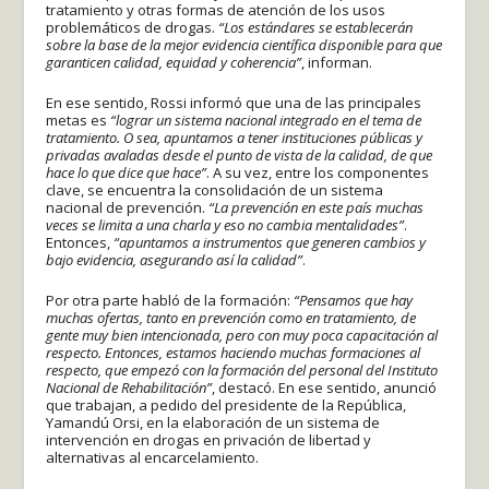
tratamiento y otras formas de atención de los usos
problemáticos de drogas.
“Los estándares se establecerán
sobre la base de la mejor evidencia científica disponible para que
garanticen calidad, equidad y coherencia”
, informan.
En ese sentido, Rossi informó que una de las principales
metas es
“lograr un sistema nacional integrado en el tema de
tratamiento. O sea, apuntamos a tener instituciones públicas y
privadas avaladas desde el punto de vista de la calidad, de que
hace lo que dice que hace”
. A su vez, entre los componentes
clave, se encuentra la consolidación de un sistema
nacional de prevención.
“La prevención en este país muchas
veces se limita a una charla y eso no cambia mentalidades”
.
Entonces,
“apuntamos a instrumentos que generen cambios y
bajo evidencia, asegurando así la calidad”
.
Por otra parte habló de la formación:
“Pensamos que hay
muchas ofertas, tanto en prevención como en tratamiento, de
gente muy bien intencionada, pero con muy poca capacitación al
respecto. Entonces, estamos haciendo muchas formaciones al
respecto, que empezó con la formación del personal del Instituto
Nacional de Rehabilitación”
, destacó. En ese sentido, anunció
que trabajan, a pedido del presidente de la República,
Yamandú Orsi, en la elaboración de un sistema de
intervención en drogas en privación de libertad y
alternativas al encarcelamiento.