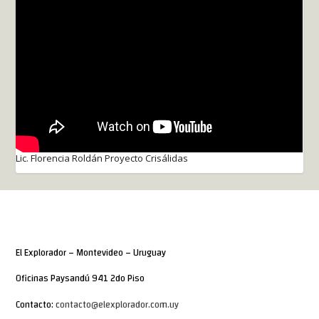
Lic. Florencia Roldán Proyecto Crisálidas
El Explorador – Montevideo – Uruguay
Oficinas Paysandú 941 2do Piso
Contacto:
contacto@elexplorador.com.uy