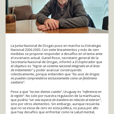
La Junta Nacional de Drogas puso en marcha su Estrategia
Nacional 2026-2030. Con siete lineamientos y más de cien
medidas se propone responder a desafíos en el tema ante
el escenario actual. Gariel Rossi, secretario general de la
Secretaría Nacional de Drogas, informó a
El E
xplorador que
el objetivo es
“lograr un sistema nacional integrado en el área
de tratamiento”
y poder avanzar construyendo
colectivamente, porque entienden que
“los usos de drogas
no pueden comprenderse exclusivamente como un fenómeno
sanitario”
.
Pese a que
“no nos damos cuenta”
, Uruguay es
“referencia en
la región”
. No solo por nuestra regulación de la marihuana,
que podría
“ser una especie de bandera en relación al exterior”
,
sino por otros elementos. Sin embargo, aunque recuerda
que no se inicia de cero en esta política, no pasa por alto
que hay desafíos que enfrentar como la salud mental,