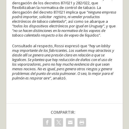
derogación de los decretos 87/021 y 282/022, que
flexibilizaban la normativa de control de tabaco. La
derogación del decreto 87/021 implica que
“ninguna empresa
podrá importar, solicitar registro, ni vender productos
electrónicos de tabaco calentado”
, así como se abarque a
“todos los dispositivos electrónicos por igual en Uruguay”
, y que
“no se hacen distinciones en la normativa de los vapeos de
tabaco calentado respecto a los de vapeo
de líquidos”.
Consultado al respecto, Rossi expresó que
“hay un lobby
muy importante de los fabricantes. Los vuelven muy atractivos y
desde allí se genera una presión clara en relación a que se
legalicen. Se plantea que hay reducción de daños con el uso de
los vaporizadores, pero no hay mucha evidencia de que sean
menos nocivos. No es igual, pero genera otros riesgos y genera
problemas del punto de vista pulmonar. O sea, lo mejor para el
pulmón es respirar aire”
, analizó.
COMPARTIR: