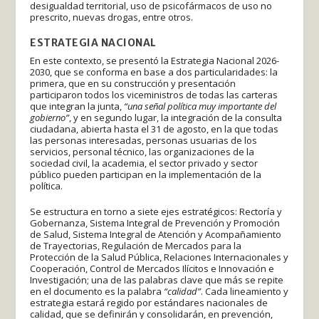
desigualdad territorial, uso de psicofármacos de uso no
prescrito, nuevas drogas, entre otros.
ESTRATEGIA NACIONAL
En este contexto, se presentó la Estrategia Nacional 2026-
2030, que se conforma en base a dos particularidades: la
primera, que en su construcción y presentación
participaron todos los viceministros de todas las carteras
que integran la junta,
“una señal política muy importante del
gobierno”
, y en segundo lugar, la integración de la consulta
ciudadana, abierta hasta el 31 de agosto, en la que todas
las personas interesadas, personas usuarias de los
servicios, personal técnico, las organizaciones de la
sociedad civil, la academia, el sector privado y sector
público pueden participan en la implementación de la
política.
Se estructura en torno a siete ejes estratégicos: Rectoría y
Gobernanza, Sistema Integral de Prevención y Promoción
de Salud, Sistema Integral de Atención y Acompañamiento
de Trayectorias, Regulación de Mercados para la
Protección de la Salud Pública, Relaciones Internacionales y
Cooperación, Control de Mercados Ilícitos e Innovación e
Investigación; una de las palabras clave que más se repite
en el documento es la palabra
“calidad”
. Cada lineamiento y
estrategia estará regido por estándares nacionales de
calidad, que se definirán y consolidarán, en prevención,