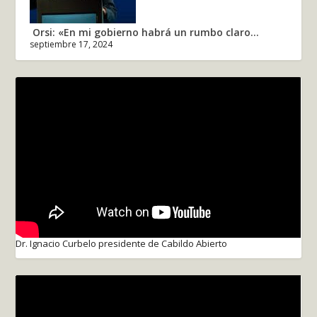
Orsi: «En mi gobierno habrá un rumbo claro...
septiembre 17, 2024
Dr. Ignacio Curbelo presidente de Cabildo Abierto