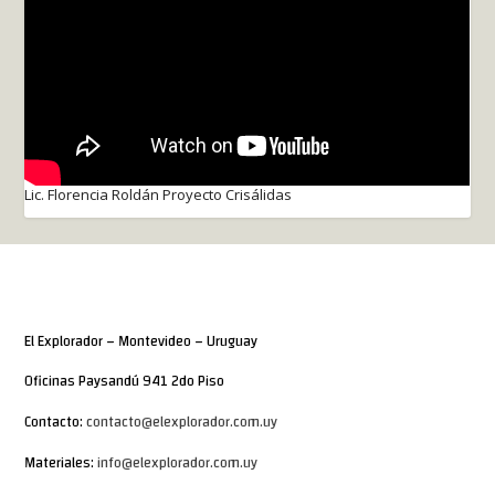
Lic. Florencia Roldán Proyecto Crisálidas
El Explorador – Montevideo – Uruguay
Oficinas Paysandú 941 2do Piso
Contacto:
contacto@elexplorador.com.uy
Materiales:
info@elexplorador.com.uy