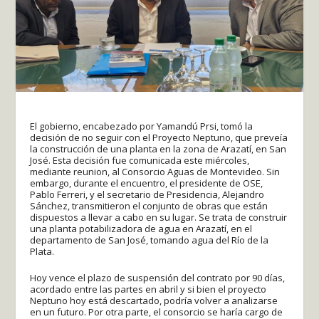
El gobierno, encabezado por Yamandú Prsi, tomó la
decisión de no seguir con el Proyecto Neptuno, que preveía
la construcción de una planta en la zona de Arazatí, en San
José. Esta decisión fue comunicada este miércoles,
mediante reunion, al Consorcio Aguas de Montevideo. Sin
embargo, durante el encuentro, el presidente de OSE,
Pablo Ferreri, y el secretario de Presidencia, Alejandro
Sánchez, transmitieron el conjunto de obras que están
dispuestos a llevar a cabo en su lugar. Se trata de construir
una planta potabilizadora de agua en Arazatí, en el
departamento de San José, tomando agua del Río de la
Plata.
Hoy vence el plazo de suspensión del contrato por 90 días,
acordado entre las partes en abril y si bien el proyecto
Neptuno hoy está descartado, podría volver a analizarse
en un futuro. Por otra parte, el consorcio se haría cargo de