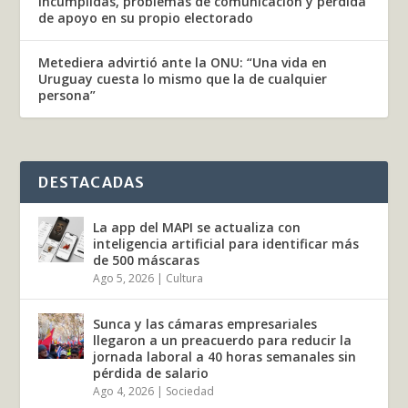
incumplidas, problemas de comunicación y pérdida
de apoyo en su propio electorado
Metediera advirtió ante la ONU: “Una vida en
Uruguay cuesta lo mismo que la de cualquier
persona”
DESTACADAS
La app del MAPI se actualiza con
inteligencia artificial para identificar más
de 500 máscaras
Ago 5, 2026
|
Cultura
Sunca y las cámaras empresariales
llegaron a un preacuerdo para reducir la
jornada laboral a 40 horas semanales sin
pérdida de salario
Ago 4, 2026
|
Sociedad