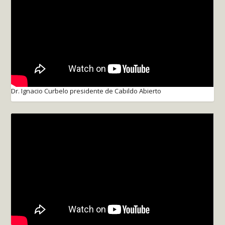
Dr. Ignacio Curbelo presidente de Cabildo Abierto