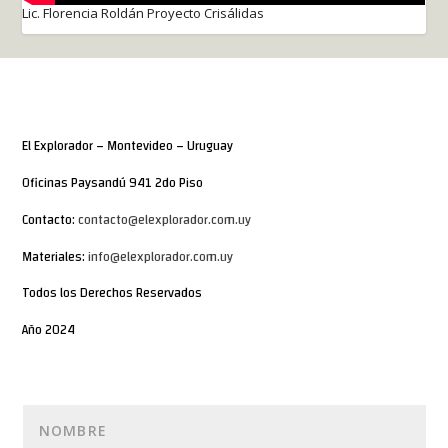
Lic. Florencia Roldán Proyecto Crisálidas
El Explorador – Montevideo – Uruguay
Oficinas Paysandú 941 2do Piso
Contacto:
contacto@elexplorador.com.uy
Materiales:
info@elexplorador.com.uy
Todos los Derechos Reservados
Año 2024