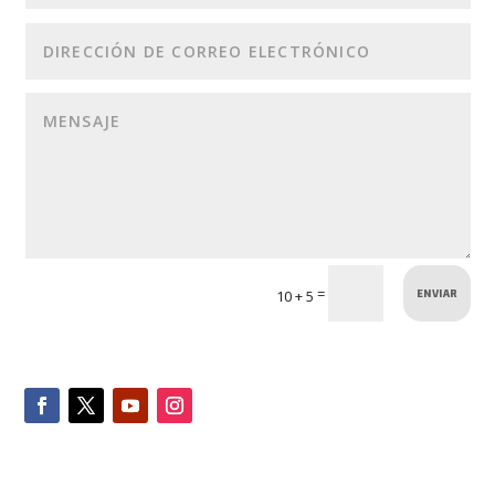
ENVIAR
=
10 + 5