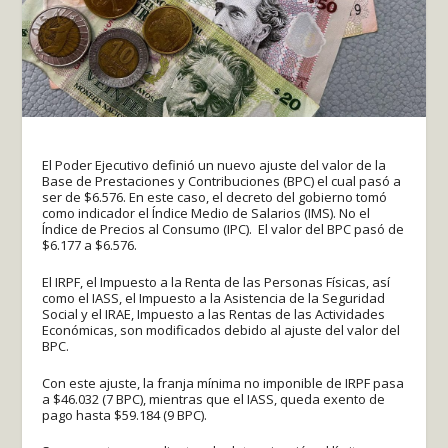
El Poder Ejecutivo definió un nuevo ajuste del valor de la
Base de Prestaciones y Contribuciones (BPC) el cual pasó a
ser de $6.576. En este caso, el decreto del gobierno tomó
como indicador el Índice Medio de Salarios (IMS). No el
Índice de Precios al Consumo (IPC). El valor del BPC pasó de
$6.177 a $6.576.
El IRPF, el Impuesto a la Renta de las Personas Físicas, así
como el IASS, el Impuesto a la Asistencia de la Seguridad
Social y el IRAE, Impuesto a las Rentas de las Actividades
Económicas, son modificados debido al ajuste del valor del
BPC.
Con este ajuste, la franja mínima no imponible de IRPF pasa
a $46.032 (7 BPC), mientras que el IASS, queda exento de
pago hasta $59.184 (9 BPC).