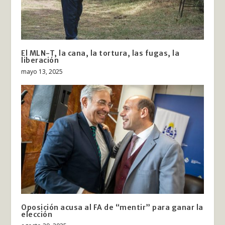
El MLN-T, la cana, la tortura, las fugas, la
liberación
mayo 13, 2025
Oposición acusa al FA de “mentir” para ganar la
elección