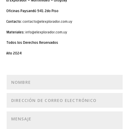
El Explorador – Montevideo – Uruguay
Oficinas Paysandú 941 2do Piso
Contacto:
contacto@elexplorador.com.uy
Materiales:
info@elexplorador.com.uy
Todos los Derechos Reservados
Año 2024