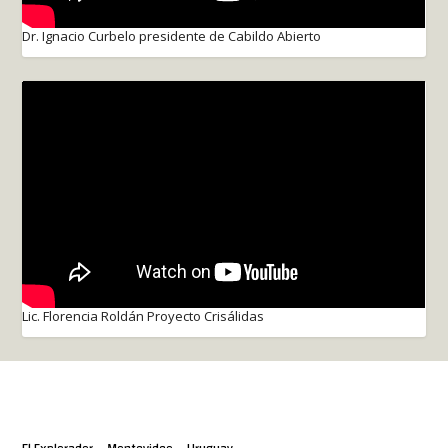
Dr. Ignacio Curbelo presidente de Cabildo Abierto
Lic. Florencia Roldán Proyecto Crisálidas