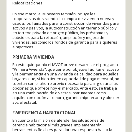
Relocalizaciones.
En ese marco, el Ministerio también incluye las
cooperativas de vivienda, la compra de vivienda nueva y
usada, los llamados para la construcción de viviendas para
activos y pasivos, la autoconstrucción en terreno público y
en terreno privado de origen público, los préstamos y
subsidios para la refacción, ampliación y mejora de
viviendas, así como los fondos de garantía para alquileres
e hipotecas.
PRIMERA VIVIENDA
En este quinquenio el MVOT prevé desarrollar el programa
“Primera Vivienda”, que tiene por objetivo facilitar el acceso
y la permanencia en una vivienda de calidad para aquellos
hogares que, si bien tienen capacidad de pago mensual, no
cuentan con el ahorro previo necesario para ingresar a las
opciones que ofrece hoy el mercado. Ante esto, se trabaja
en una combinación de diversos instrumentos como
alquiler con opción a compra, garantía hipotecaria y alquiler
social estatal.
EMERGENCIA HABITACIONAL
En cuanto a la misión de atender las situaciones de
carencia habitacional más graves, implementarán
herramientas flexibles para dar una respuesta hasta la