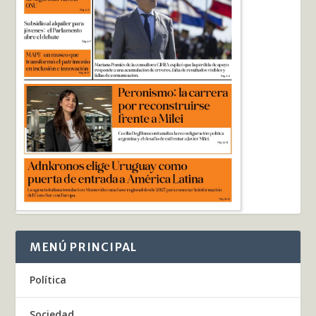
MENÚ PRINCIPAL
Política
Sociedad