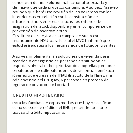
concreción de una solución habitacional adecuada y
definitiva que cada proyecto contempla. A su vez, Paseyro
anunció que hará una revisión de los acuerdos con las
Intendencias en relación con la construcción de
infraestructuras en zonas críticas, los criterios de
asignación del stock disponible y en el componente de
prevención de asentamientos.
Otra línea estratégica es la compra de suelo con
financiamiento FISU, para lo cual el MVOT informó que
estudiará ajustes a los mecanismos de licitación vigentes.
A su vez, implementarán soluciones de vivienda para
atender la emergencia de personas en situación de
especial vulnerabilidad, priorizando a aquellas personas
en situación de calle, situaciones de violencia doméstica,
jóvenes que egresan del INAU (Instituto de la Niñez y la
Adolescencia del Uruguay) y personas en proceso de
egreso de privación de libertad.
CRÉDITO HIPOTECARIO
Para las familias de capas medias que hoy no califican
como sujetos de crédito del BHU, pretende facilitar el
acceso al crédito hipotecario.