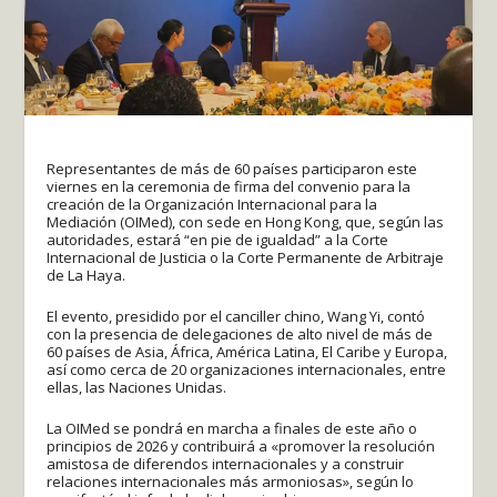
Representantes de más de 60 países participaron este
viernes en la ceremonia de firma del convenio para la
creación de la Organización Internacional para la
Mediación (OIMed), con sede en Hong Kong, que, según las
autoridades, estará “en pie de igualdad” a la Corte
Internacional de Justicia o la Corte Permanente de Arbitraje
de La Haya.
El evento, presidido por el canciller chino, Wang Yi, contó
con la presencia de delegaciones de alto nivel de más de
60 países de Asia, África, América Latina, El Caribe y Europa,
así como cerca de 20 organizaciones internacionales, entre
ellas, las Naciones Unidas.
La OIMed se pondrá en marcha a finales de este año o
principios de 2026 y contribuirá a «promover la resolución
amistosa de diferendos internacionales y a construir
relaciones internacionales más armoniosas», según lo