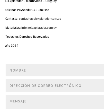
El Explorador – Montevideo – Uruguay
Oficinas Paysandú 941 2do Piso
Contacto:
contacto@elexplorador.com.uy
Materiales:
info@elexplorador.com.uy
Todos los Derechos Reservados
Año 2024