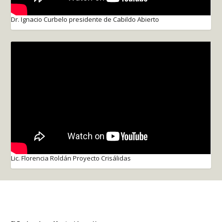
Dr. Ignacio Curbelo presidente de Cabildo Abierto
Lic. Florencia Roldán Proyecto Crisálidas