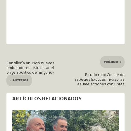
PRÓXIMO
Cancillería anunció nuevos
embajadores: «sin mirar el
origen político de ninguno»
Picudo rojo: Comité de
Especies Exóticas Invasoras
ANTERIOR
asume acciones conjuntas
ARTÍCULOS RELACIONADOS