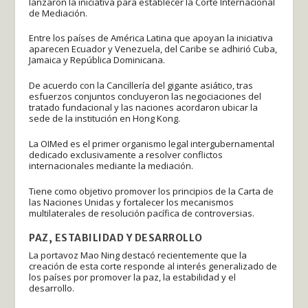
lanzaron la iniciativa para establecer la Corte Internacional
de Mediación.
Entre los países de América Latina que apoyan la iniciativa
aparecen Ecuador y Venezuela, del Caribe se adhirió Cuba,
Jamaica y República Dominicana.
De acuerdo con la Cancillería del gigante asiático, tras
esfuerzos conjuntos concluyeron las negociaciones del
tratado fundacional y las naciones acordaron ubicar la
sede de la institución en Hong Kong.
La OIMed es el primer organismo legal intergubernamental
dedicado exclusivamente a resolver conflictos
internacionales mediante la mediación.
Tiene como objetivo promover los principios de la Carta de
las Naciones Unidas y fortalecer los mecanismos
multilaterales de resolución pacífica de controversias.
PAZ, ESTABILIDAD Y DESARROLLO
La portavoz Mao Ning destacó recientemente que la
creación de esta corte responde al interés generalizado de
los países por promover la paz, la estabilidad y el
desarrollo.