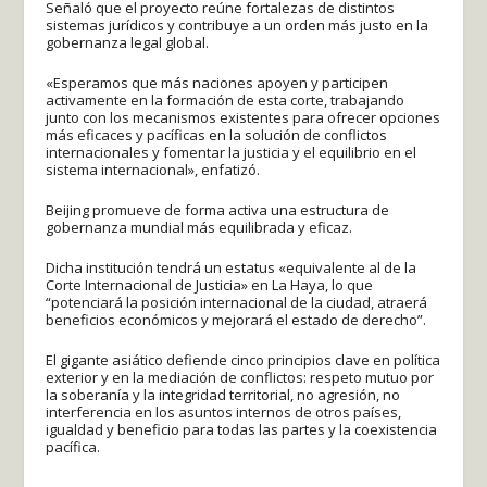
Señaló que el proyecto reúne fortalezas de distintos
sistemas jurídicos y contribuye a un orden más justo en la
gobernanza legal global.
«Esperamos que más naciones apoyen y participen
activamente en la formación de esta corte, trabajando
junto con los mecanismos existentes para ofrecer opciones
más eficaces y pacíficas en la solución de conflictos
internacionales y fomentar la justicia y el equilibrio en el
sistema internacional», enfatizó.
Beijing promueve de forma activa una estructura de
gobernanza mundial más equilibrada y eficaz.
Dicha institución tendrá un estatus «equivalente al de la
Corte Internacional de Justicia» en La Haya, lo que
“potenciará la posición internacional de la ciudad, atraerá
beneficios económicos y mejorará el estado de derecho”.
El gigante asiático defiende cinco principios clave en política
exterior y en la mediación de conflictos: respeto mutuo por
la soberanía y la integridad territorial, no agresión, no
interferencia en los asuntos internos de otros países,
igualdad y beneficio para todas las partes y la coexistencia
pacífica.