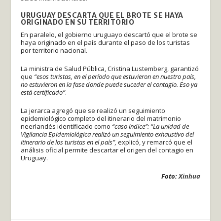
URUGUAY DESCARTA QUE EL BROTE SE HAYA
ORIGINADO EN SU TERRITORIO
En paralelo, el gobierno uruguayo descartó que el brote se
haya originado en el país durante el paso de los turistas
por territorio nacional.
La ministra de Salud Pública, Cristina Lustemberg, garantizó
que
“esos turistas, en el período que estuvieron en nuestro país,
no estuvieron en la fase donde puede suceder el contagio. Eso ya
está certificado”
.
La jerarca agregó que se realizó un seguimiento
epidemiológico completo del itinerario del matrimonio
neerlandés identificado como
“caso índice”: “La unidad de
Vigilancia Epidemiológica realizó un seguimiento exhaustivo del
itinerario de los turistas en el país”,
explicó, y remarcó que el
análisis oficial permite descartar el origen del contagio en
Uruguay.
Foto:
Xinhua