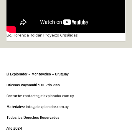
Lic. Florencia Roldán Proyecto Crisálidas
El Explorador – Montevideo – Uruguay
Oficinas Paysandú 941 2do Piso
Contacto:
contacto@elexplorador.com.uy
Materiales:
info@elexplorador.com.uy
Todos los Derechos Reservados
Año 2024