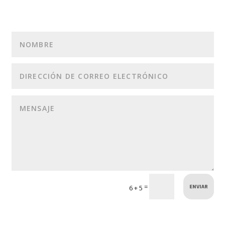
ENVIAR
=
6 + 5