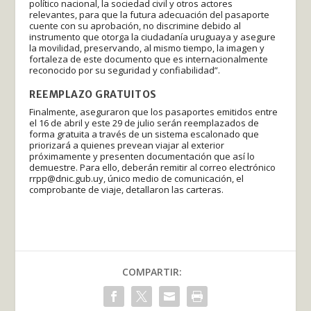
político nacional, la sociedad civil y otros actores
relevantes, para que la futura adecuación del pasaporte
cuente con su aprobación, no discrimine debido al
instrumento que otorga la ciudadanía uruguaya y asegure
la movilidad, preservando, al mismo tiempo, la imagen y
fortaleza de este documento que es internacionalmente
reconocido por su seguridad y confiabilidad”.
REEMPLAZO GRATUITOS
Finalmente, aseguraron que los pasaportes emitidos entre
el 16 de abril y este 29 de julio serán reemplazados de
forma gratuita a través de un sistema escalonado que
priorizará a quienes prevean viajar al exterior
próximamente y presenten documentación que así lo
demuestre. Para ello, deberán remitir al correo electrónico
rrpp@dnic.gub.uy, único medio de comunicación, el
comprobante de viaje, detallaron las carteras.
COMPARTIR: