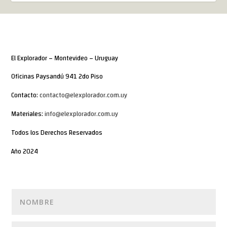
El Explorador – Montevideo – Uruguay
Oficinas Paysandú 941 2do Piso
Contacto:
contacto@elexplorador.com.uy
Materiales:
info@elexplorador.com.uy
Todos los Derechos Reservados
Año 2024