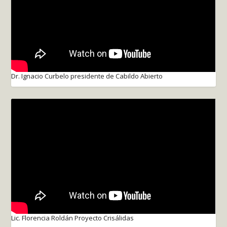
Dr. Ignacio Curbelo presidente de Cabildo Abierto
Lic. Florencia Roldán Proyecto Crisálidas