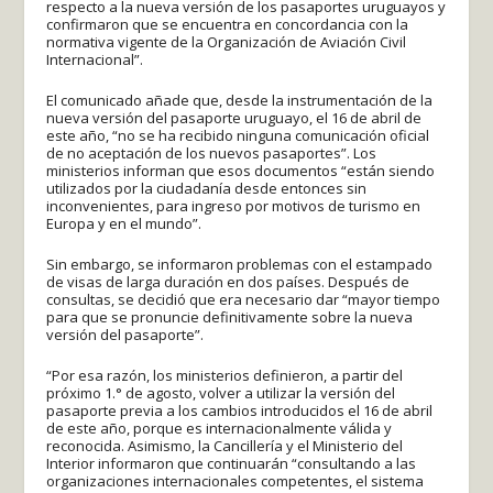
respecto a la nueva versión de los pasaportes uruguayos y
confirmaron que se encuentra en concordancia con la
normativa vigente de la Organización de Aviación Civil
Internacional”.
El comunicado añade que, desde la instrumentación de la
nueva versión del pasaporte uruguayo, el 16 de abril de
este año, “no se ha recibido ninguna comunicación oficial
de no aceptación de los nuevos pasaportes”. Los
ministerios informan que esos documentos “están siendo
utilizados por la ciudadanía desde entonces sin
inconvenientes, para ingreso por motivos de turismo en
Europa y en el mundo”.
Sin embargo, se informaron problemas con el estampado
de visas de larga duración en dos países. Después de
consultas, se decidió que era necesario dar “mayor tiempo
para que se pronuncie definitivamente sobre la nueva
versión del pasaporte”.
“Por esa razón, los ministerios definieron, a partir del
próximo 1.° de agosto, volver a utilizar la versión del
pasaporte previa a los cambios introducidos el 16 de abril
de este año, porque es internacionalmente válida y
reconocida. Asimismo, la Cancillería y el Ministerio del
Interior informaron que continuarán “consultando a las
organizaciones internacionales competentes, el sistema