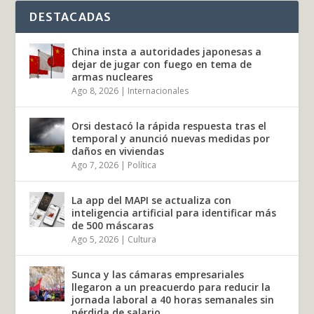
DESTACADAS
China insta a autoridades japonesas a
dejar de jugar con fuego en tema de
armas nucleares
Ago 8, 2026
|
Internacionales
Orsi destacó la rápida respuesta tras el
temporal y anunció nuevas medidas por
daños en viviendas
Ago 7, 2026
|
Política
La app del MAPI se actualiza con
inteligencia artificial para identificar más
de 500 máscaras
Ago 5, 2026
|
Cultura
Sunca y las cámaras empresariales
llegaron a un preacuerdo para reducir la
jornada laboral a 40 horas semanales sin
pérdida de salario