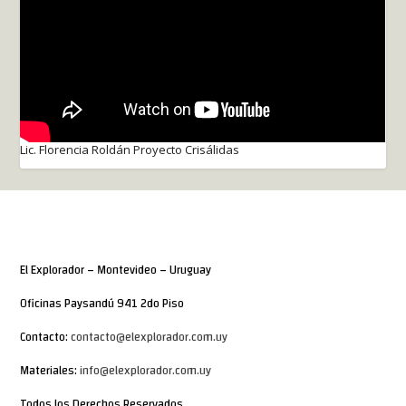
Lic. Florencia Roldán Proyecto Crisálidas
El Explorador – Montevideo – Uruguay
Oficinas Paysandú 941 2do Piso
Contacto:
contacto@elexplorador.com.uy
Materiales:
info@elexplorador.com.uy
Todos los Derechos Reservados