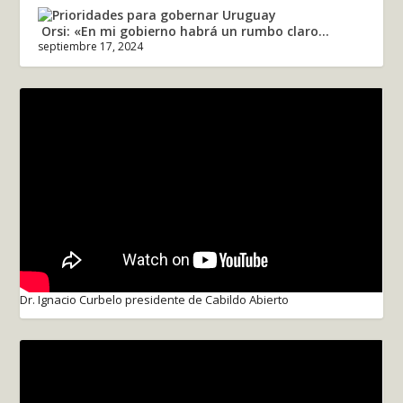
Orsi: «En mi gobierno habrá un rumbo claro...
septiembre 17, 2024
Dr. Ignacio Curbelo presidente de Cabildo Abierto