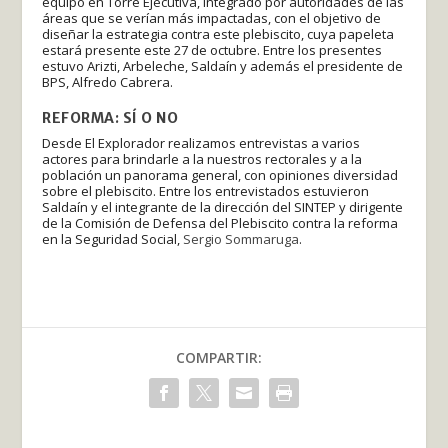
equipo en Torre Ejecutiva, integrado por autoridades de las
áreas que se verían más impactadas, con el objetivo de
diseñar la estrategia contra este plebiscito, cuya papeleta
estará presente este 27 de octubre. Entre los presentes
estuvo Arizti, Arbeleche, Saldaín y además el presidente de
BPS, Alfredo Cabrera.
REFORMA: SÍ O NO
Desde El Explorador realizamos entrevistas a varios
actores para brindarle a la nuestros rectorales y a la
población un panorama general, con opiniones diversidad
sobre el plebiscito. Entre los entrevistados estuvieron
Saldaín y el integrante de la dirección del SINTEP y dirigente
de la Comisión de Defensa del Plebiscito contra la reforma
en la Seguridad Social,
Sergio Sommaruga
.
COMPARTIR: